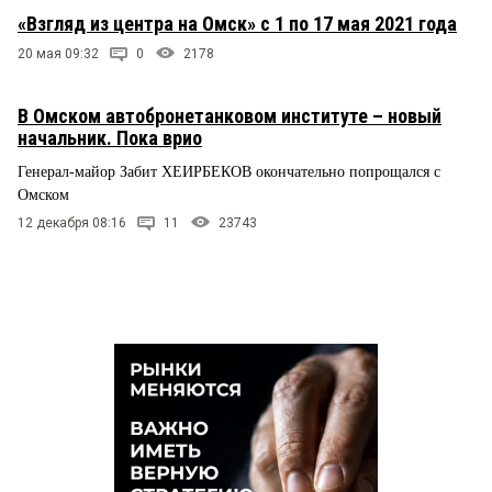
«Взгляд из центра на Омск» с 1 по 17 мая 2021 года
20 мая 09:32
0
2178
В Омском автобронетанковом институте – новый
начальник. Пока врио
Генерал-майор Забит ХЕИРБЕКОВ окончательно попрощался с
Омском
12 декабря 08:16
11
23743