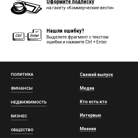
Оформите подписку
на газету «Коммерческие вести»
Нашли ошибку?
Выделите фрагмент с текстом
ошибки и нажмите Ctrl + Enter.
ПОЛИТИКА
Свежий выпуск
Медиа
ФИНАНСЫ
Кто есть кто
НЕДВИЖИМОСТЬ
Интервью
БИЗНЕС
Мнения
ОБЩЕСТВО