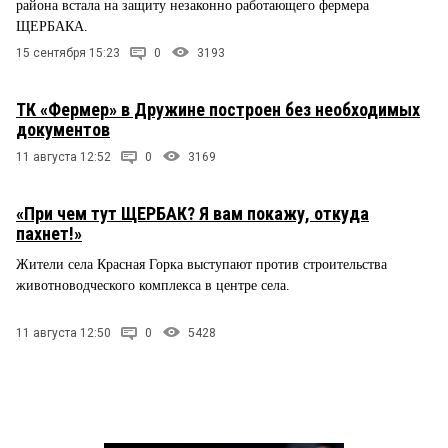
района встала на защиту незаконно работающего фермера
ЩЕРБАКА.
15 сентября 15:23
0
3193
ТК «Фермер» в Дружине построен без необходимых
документов
11 августа 12:52
0
3169
«При чем тут ЩЕРБАК? Я вам покажу, откуда
пахнет!»
Жители села Красная Горка выступают против строительства
животноводческого комплекса в центре села.
11 августа 12:50
0
5428