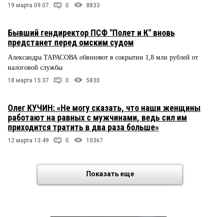
19 марта 09:07
0
8833
Бывший гендиректор ПСФ "Полет и К" вновь
предстанет перед омским судом
Александра ТАРАСОВА обвиняют в сокрытии 1,8 млн рублей от
налоговой службы
18 марта 15:37
0
5830
Олег КУЧИН: «Не могу сказать, что наши женщины
работают на равных с мужчинами, ведь сил им
приходится тратить в два раза больше»
12 марта 13:49
0
10367
Показать еще