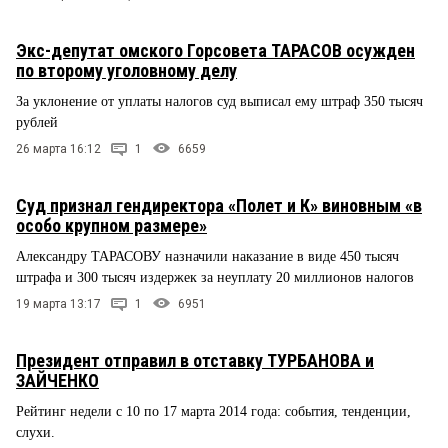
Экс-депутат омского Горсовета ТАРАСОВ осужден
по второму уголовному делу
За уклонение от уплаты налогов суд выписал ему штраф 350 тысяч
рублей
26 марта 16:12
1
6659
Суд признал гендиректора «Полет и К» виновным «в
особо крупном размере»
Александру ТАРАСОВУ назначили наказание в виде 450 тысяч
штрафа и 300 тысяч издержек за неуплату 20 миллионов налогов
19 марта 13:17
1
6951
Президент отправил в отставку ТУРБАНОВА и
ЗАЙЧЕНКО
Рейтинг недели с 10 по 17 марта 2014 года: события, тенденции,
слухи.