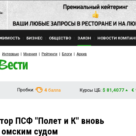
ЖИМОСТЬ
БИЗНЕС
ОБЩЕСТВО
ЗАКОН
НОВОСТИ КОМПАН
Интервью
Мнения
Рейтинги
Блоги
Архив
Пробки:
4
балла
Курсы ЦБ:
$ 81,4077
€
ор ПСФ "Полет и К" вновь
 омским судом