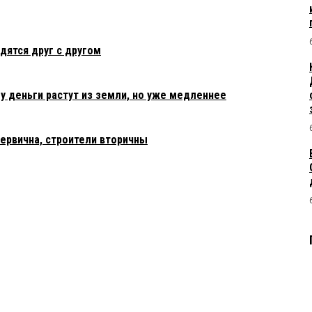
ятся друг с другом
у деньги растут из земли, но уже медленнее
ервична, строители вторичны