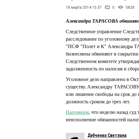
18 марта 2014 15:37
0
5828
Александра ТАРАСОВА обвиняют 
Следственное управление Следст
расследование по уголовному де
"ПСФ "Полет и К" Александра ТА
бизнесмена обвиняют в сокрытии 1
Следственном комитете утвержда
задолженность по налогам и сбора
Уголовное дело направлено в Окт
существу. Александру ТАРАСОВУ г
или лишение свободы на срок до 
должность сроком до трех лет.
Напомним
, что неделю назад суд
неисполнение обязанностей налог
Дубченко Светлана