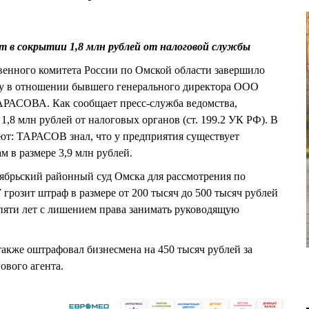
в сокрытии 1,8 млн рублей от налоговой службы
венного комитета России по Омской области завершило
лу в отношении бывшего генерального директора ООО
РАСОВА. Как сообщает пресс-служба ведомства,
,8 млн рублей от налоговых органов (ст. 199.2 УК РФ). В
ют: ТАРАСОВ знал, что у предприятия существует
м в размере 3,9 млн рублей.
ябрьский районный суд Омска для рассмотрения по
розит штраф в размере от 200 тысяч до 500 тысяч рублей
пяти лет с лишением права занимать руководящую
 также оштрафовал бизнесмена на 450 тысяч рублей за
ового агента.