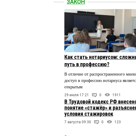
ЗАКОН
Как стать нотариусом: сложн
путь в профессию?
В отличие от распространенного мнен
доступ в профессию нотариуса являетс
открытым
29 июля 17:21
0
1911
В Трудовой кодекс РФ внесен
понятие «стажёр» и разъясн
условия стажировок
7 августа 09:30
0
123