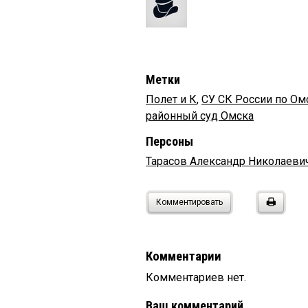
Метки
Полет и К
,
СУ СК России по Ом
районный суд Омска
Персоны
Тарасов Александр Николаеви
Комментировать
Комментарии
Комментариев нет.
Ваш комментарий