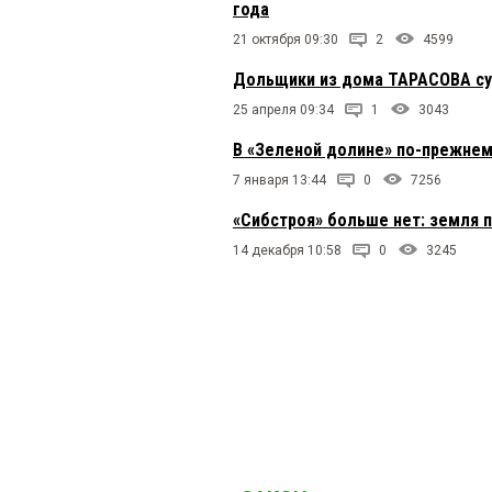
года
21 октября 09:30
2
4599
Дольщики из дома ТАРАСОВА суд
25 апреля 09:34
1
3043
В «Зеленой долине» по-прежнем
7 января 13:44
0
7256
«Сибстроя» больше нет: земля п
14 декабря 10:58
0
3245