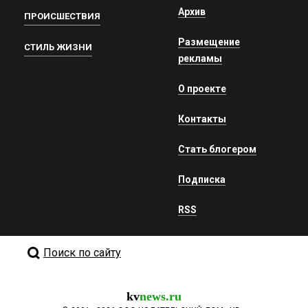
Архив
ПРОИСШЕСТВИЯ
Размещение
СТИЛЬ ЖИЗНИ
рекламы
О проекте
Контакты
Стать блогером
Подписка
RSS
Поиск по сайту
kv
news.ru