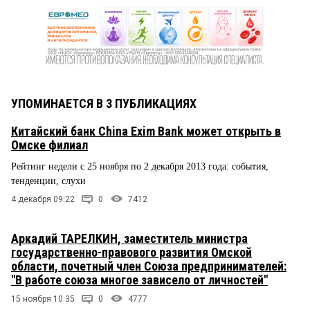
УПОМИНАЕТСЯ В 3 ПУБЛИКАЦИЯХ
Китайский банк China Exim Bank может открыть в
Омске филиал
Рейтинг недели с 25 ноября по 2 декабря 2013 года: события,
тенденции, слухи
4 декабря 09:22
0
7412
Аркадий ТАРЕЛКИН, заместитель министра
государственно-правового развития Омской
области, почетный член Союза предпринимателей:
"В работе союза многое зависело от личностей"
15 ноября 10:35
0
4777