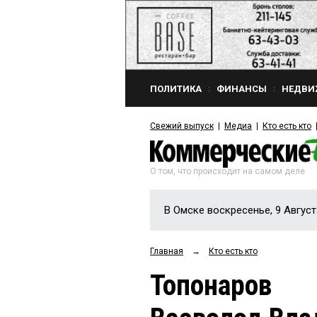
ПОЛИТИКА
ФИНАНСЫ
НЕДВИ
Свежий выпуск
Медиа
Кто есть кто
О том, что происходит на самом деле
В Омске воскресенье, 9 Август
Главная
→
Кто есть кто
Топонаров