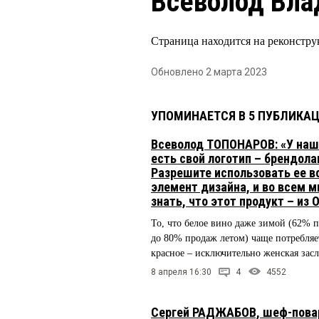
Всеволод Вл
Страница находится на реконстру
Обновлено 2 марта 2023
УПОМИНАЕТСЯ В 5 ПУБЛИКА
Всеволод ТОПОНАРОВ: «У наш
есть свой логотип – брендола
Разрешите использовать ее в
элемент дизайна, и во всем м
знать, что этот продукт – из 
То, что белое вино даже зимой (62% 
до 80% продаж летом) чаще потребляе
красное – исключительно женская засл
8 апреля 16:30
4
4552
Сергей РАДЖАБОВ, шеф-повар