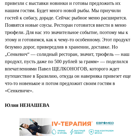
привезли с выставки новинки и готовы предложить их
нашим гостям. Будет много новой рыбы. Мы приучили
гостей к сибасу, дораде. Сейчас рыбное меню расширится.
Появятся новые соусы. Ресторан готовится ввести в меню
трюфели. Для нас это значительное событие, поэтому мы к
этому и готовимся, как к чему-то особенному. Этот продукт
безумно дорог, привередлив в хранении, доставке. Но
„Сенкевич“ — солидный ресторан, значит, трюфель — наш
продукт, пусть даже по 500 рублей за грамм» — поделился
впечатлениями Павел ЩЕЛКОНОГОВ, которого ждет
путешествие в Бразилию, откуда он наверняка привезет еще
что-то новенькое и потом предложит своим гостям в
«Сенкевиче».
Юлия НЕНАШЕВА