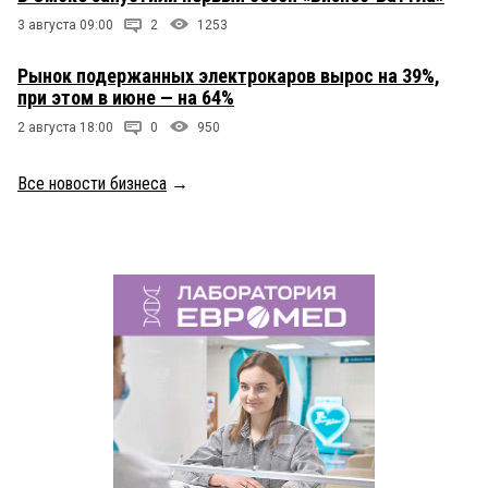
3 августа 09:00
2
1253
Рынок подержанных электрокаров вырос на 39%,
при этом в июне — на 64%
2 августа 18:00
0
950
Все новости бизнеса
→