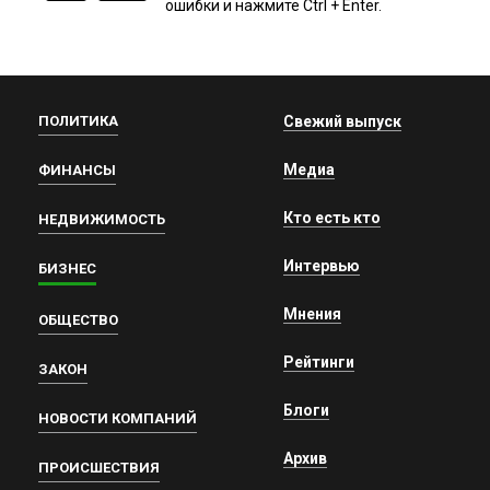
ошибки и нажмите Ctrl + Enter.
ПОЛИТИКА
Свежий выпуск
Медиа
ФИНАНСЫ
Кто есть кто
НЕДВИЖИМОСТЬ
Интервью
БИЗНЕС
Мнения
ОБЩЕСТВО
Рейтинги
ЗАКОН
Блоги
НОВОСТИ КОМПАНИЙ
Архив
ПРОИСШЕСТВИЯ