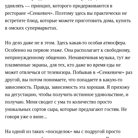
удивлять — принцип, которого придерживаются в
ресторане «Сенкевич». Поэтому здесь вы практически не
встретите блюд, которые можете приготовить дома, купить
в омских супермаркетах.
Но дело даже не в этом. Здесь какая-то особая атмосфера.
Особенно на первом этаже. Она располагает к свободному,
непринужденному общению. Ненавязчивая музыка, тут же
плазменные экраны, для тех, кто даже во время еды не
может отвлечься от телевизора. Побывав в «Сенкевиче» раз
другой, вы потом понимаете, что попадаете в какую-то
зависимость. Правда, зависимость эта хорошая. Я прихожу
на дегустацию, чтобы получить истинное удовольствие, и
получаю. Меня сводит с ума то количество просто
уникальных сортов сыра, которые предлагают гостям. Не
говоря уже о вине...
На одной из таких «посиделок» мы с подругой просто