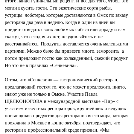
итоге найден уникальный рецепт. И все для того, чтобы это
могли вкусить гости. Эти экзотические сорта рыбы,
устрицы, лобстеры, которые доставляются в Омск по заказу
ресторана два раза в неделю. Когда в один из дней вы
придете отведать своих любимых сибаса или дораду и вам
скажут, что сегодня их нет, не удивляйтесь и не
расстраивайтесь. Продукты доставляется очень маленькими
партиями. Можно было бы привезти много, заморозить, а
потом предложит гостю как охлажденный, свежий продукт.
Но это не в правилах «Сенкевича».
О том, что «Сенкевич» — гастрономический ресторан,
предлагающий гостям то, что не может предложить никто,
знают уже не только в Омске. Участие Павла
ЩЕЛКОНОГОВА в международной выставке «Пир» с
участием известных рестораторов, крупнейших и ведущих
поставщиков продуктов для ресторанов всего мира, которая
проходила в Москве в конце октября, подтверждает, что
ресторан в профессиональной среде признан. «Мы