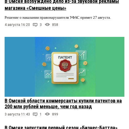
В Омске возбуждено дело из-за звуковой рекламы
магазина «Смешные цены»
Решение о наказании правонарушителя УФАС примет 27 августа.
4 августа 16:20
3
858
В Омской области коммерсанты купили патентов на
200 млн рублей меньше, чем год назад
3 августа 11:43
1
899
В Омске запустили первый сезон «Бизнес-Баттла»