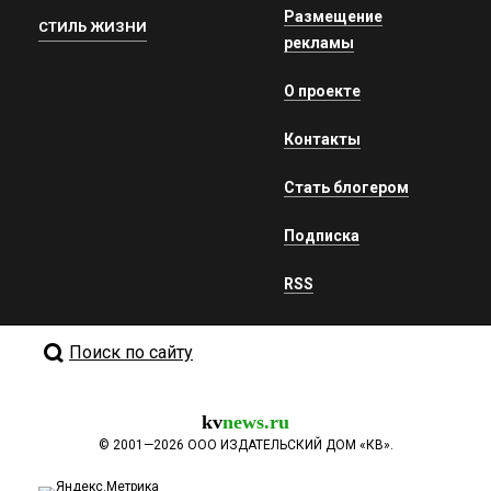
Размещение
СТИЛЬ ЖИЗНИ
рекламы
О проекте
Контакты
Стать блогером
Подписка
RSS
Поиск по сайту
kv
news.ru
©
2001—2026
ООО ИЗДАТЕЛЬСКИЙ ДОМ «КВ».