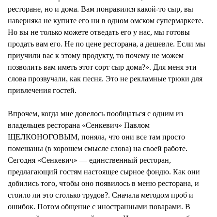
ресторане, но и дома. Вам понравился какой-то сыр, вы
наверняка не купите его ни в одном омском супермаркете.
Но вы не только можете отведать его у нас, мы готовы
продать вам его. Не по цене ресторана, а дешевле. Если мы
приучили вас к этому продукту, то почему не можем
позволить вам иметь этот сорт сыр дома?». Для меня эти
слова прозвучали, как песня. Это не рекламные трюки для
привлечения гостей.
Впрочем, когда мне довелось пообщаться с одним из
владельцев ресторана «Сенкевич» Павлом
ЩЕЛКОНОГОВЫМ, поняла, что они все там просто
помешаны (в хорошем смысле слова) на своей работе.
Сегодня «Сенкевич» — единственный ресторан,
предлагающий гостям настоящее сырное фондю. Как они
добились того, чтобы оно появилось в меню ресторана, и
стоило ли это столько трудов?. Сначала методом проб и
ошибок. Потом общение с иностранными поварами. В