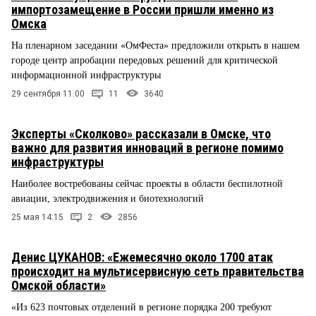
импортозамещение в России пришли именно из
Омска
На пленарном заседании «ОмФеста» предложили открыть в нашем
городе центр апробации передовых решений для критической
информационной инфраструктуры
29 сентября 11:00
11
3640
Эксперты «Сколково» рассказали в Омске, что
важно для развития инноваций в регионе помимо
инфраструктуры
Наиболее востребованы сейчас проекты в области беспилотной
авиации, электродвижения и биотехнологий
25 мая 14:15
2
2856
Денис ЦУКАНОВ: «Ежемесячно около 1700 атак
происходит на мультисервисную сеть правительства
Омской области»
«Из 623 почтовых отделений в регионе порядка 200 требуют