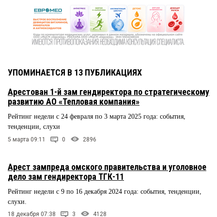
УПОМИНАЕТСЯ В 13 ПУБЛИКАЦИЯХ
Арестован 1-й зам гендиректора по стратегическому
развитию АО «Тепловая компания»
Рейтинг недели с 24 февраля по 3 марта 2025 года: события,
тенденции, слухи
5 марта 09:11
0
2896
Арест зампреда омского правительства и уголовное
дело зам гендиректора ТГК-11
Рейтинг недели с 9 по 16 декабря 2024 года: события, тенденции,
слухи.
18 декабря 07:38
3
4128