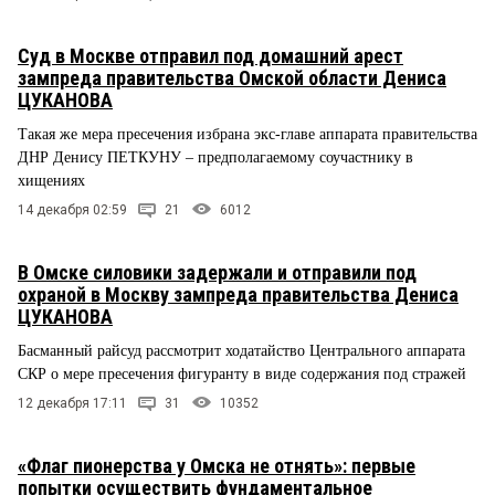
Суд в Москве отправил под домашний арест
зампреда правительства Омской области Дениса
ЦУКАНОВА
Такая же мера пресечения избрана экс-главе аппарата правительства
ДНР Денису ПЕТКУНУ – предполагаемому соучастнику в
хищениях
14 декабря 02:59
21
6012
В Омске силовики задержали и отправили под
охраной в Москву зампреда правительства Дениса
ЦУКАНОВА
Басманный райсуд рассмотрит ходатайство Центрального аппарата
СКР о мере пресечения фигуранту в виде содержания под стражей
12 декабря 17:11
31
10352
«Флаг пионерства у Омска не отнять»: первые
попытки осуществить фундаментальное