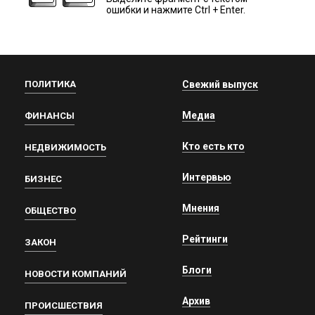
ошибки и нажмите Ctrl + Enter.
ПОЛИТИКА
Свежий выпуск
Медиа
ФИНАНСЫ
Кто есть кто
НЕДВИЖИМОСТЬ
Интервью
БИЗНЕС
Мнения
ОБЩЕСТВО
Рейтинги
ЗАКОН
Блоги
НОВОСТИ КОМПАНИЙ
Архив
ПРОИСШЕСТВИЯ