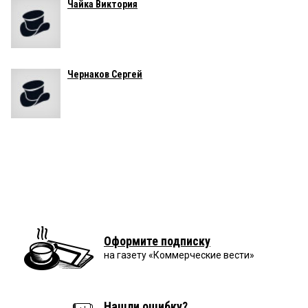
Чайка Виктория
Чернаков Сергей
Оформите подписку
на газету «Коммерческие вести»
Нашли ошибку?