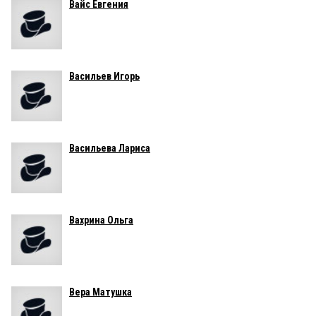
Вайс Евгения
Васильев Игорь
Васильева Лариса
Вахрина Ольга
Вера Матушка