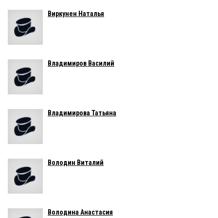
Виркунен Наталья
Владимиров Василий
Владимирова Татьяна
Володин Виталий
Володина Анастасия