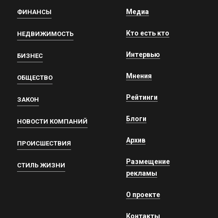
Медиа
ФИНАНСЫ
Кто есть кто
НЕДВИЖИМОСТЬ
Интервью
БИЗНЕС
Мнения
ОБЩЕСТВО
Рейтинги
ЗАКОН
Блоги
НОВОСТИ КОМПАНИЙ
Архив
ПРОИСШЕСТВИЯ
Размещение
СТИЛЬ ЖИЗНИ
рекламы
О проекте
Контакты