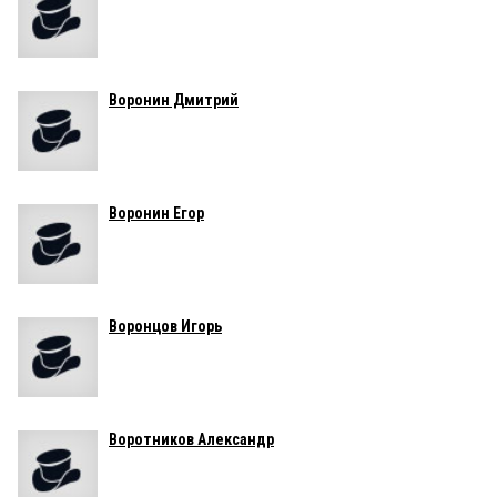
Воронин Дмитрий
Воронин Егор
Воронцов Игорь
Воротников Александр