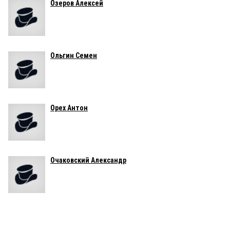
Озеров Алексей
Ольгин Семен
Орех Антон
Очаковский Александр