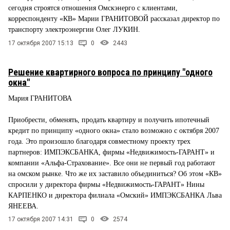
сегодня строятся отношения Омскэнерго с клиентами,
корреспонденту «КВ» Марии ГРАНИТОВОЙ рассказал директор по
транспорту электроэнергии Олег ЛУКИН.
17 октября 2007 15:13
0
2443
Решение квартирного вопроса по принципу "одного
окна"
Мария ГРАНИТОВА
Приобрести, обменять, продать квартиру и получить ипотечный
кредит по принципу «одного окна» стало возможно с октября 2007
года. Это произошло благодаря совместному проекту трех
партнеров: ИМПЭКСБАНКА, фирмы «Недвижимость-ГАРАНТ» и
компании «Альфа-Страхование». Все они не первый год работают
на омском рынке. Что же их заставило объединиться? Об этом «КВ»
спросили у директора фирмы «Недвижимость-ГАРАНТ» Нины
КАРПЕНКО и директора филиала «Омский» ИМПЭКСБАНКА Льва
ЯНЕЕВА.
17 октября 2007 14:31
0
2574