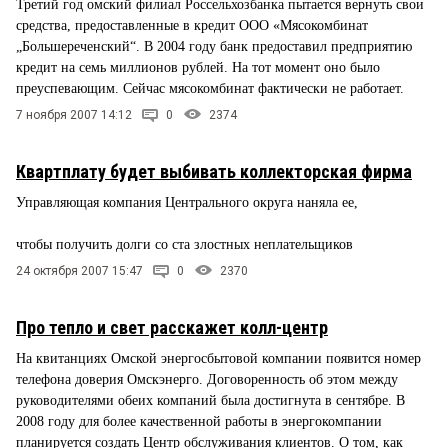
Третий год омский филиал Россельхозбанка пытается вернуть свои
средства, предоставленные в кредит ООО «Мясокомбинат
„Большереченский“. В 2004 году банк предоставил предприятию
кредит на семь миллионов рублей. На тот момент оно было
преуспевающим. Сейчас мясокомбинат фактически не работает.
7 ноября 2007 14:12
0
2374
Квартплату будет выбивать коллекторская фирма
Управляющая компания Центрального округа наняла ее,
чтобы получить долги со ста злостных неплательщиков
24 октября 2007 15:47
0
2370
Про тепло и свет расскажет колл-центр
На квитанциях Омской энергосбытовой компании появится номер
телефона доверия Омскэнерго. Договоренность об этом между
руководителями обеих компаний была достигнута в сентябре. В
2008 году для более качественной работы в энергокомпании
планируется создать Центр обслуживания клиентов. О том, как