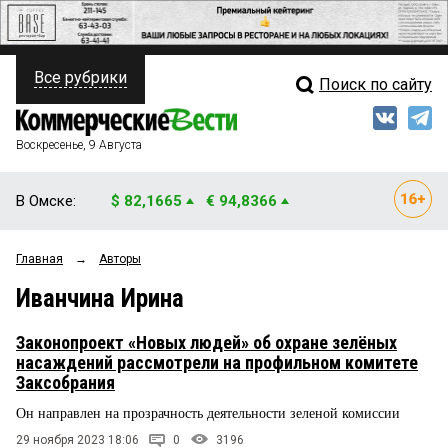
Все рубрики
Поиск по сайту
ПОЛИТИКА
Свежий выпуск
Медиа
ФИНАНСЫ
Воскресенье, 9 Августа
Кто есть кто
НЕДВИЖИМОСТЬ
В Омске:
$ 82,1665
€ 94,8366
Интервью
БИЗНЕС
Главная
→
Авторы
Мнения
ОБЩЕСТВО
Иванчина Ирина
Рейтинги
ЗАКОН
Законопроект «Новых людей» об охране зелёных
Блоги
НОВОСТИ КОМПАНИЙ
насаждений рассмотрели на профильном комитете
Заксобрания
Архив
ПРОИСШЕСТВИЯ
Он направлен на прозрачность деятельности зеленой комиссии
29 ноября 2023 18:06
0
3196
СТИЛЬ ЖИЗНИ