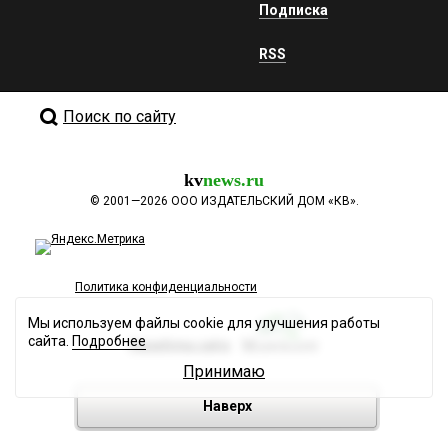
Подписка
RSS
Поиск по сайту
kv
news.ru
©
2001—2026
ООО ИЗДАТЕЛЬСКИЙ ДОМ «КВ».
Политика конфиденциальности
Мы используем файлы cookie для улучшения работы
сайта.
Подробнее
Разработка сайта
Принимаю
Наверх