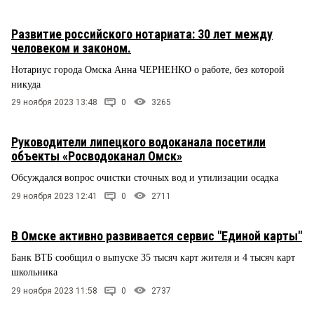
Развитие российского нотариата: 30 лет между
человеком и законом.
Нотариус города Омска Анна ЧЕРНЕНКО о работе, без которой
никуда
29 ноября 2023 13:48
0
3265
Руководители липецкого водоканала посетили
объекты «Росводоканал Омск»
Обсуждался вопрос очистки сточных вод и утилизации осадка
29 ноября 2023 12:41
0
2711
В Омске активно развивается сервис "Единой карты"
Банк ВТБ сообщил о выпуске 35 тысяч карт жителя и 4 тысяч карт
школьника
29 ноября 2023 11:58
0
2737