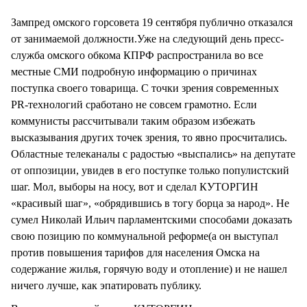
СТИЛЬ ЖИЗНИ
Зампред омского горсовета 19 сентября публично отказался
от занимаемой должности.Уже на следующий день пресс-
служба омского обкома КПРФ распространила во все
местные СМИ подробную информацию о причинах
поступка своего товарища. С точки зрения современных
PR-технологий сработано не совсем грамотно. Если
коммунисты рассчитывали таким образом избежать
высказывания других точек зрения, то явно просчитались.
Областные телеканалы с радостью «выспались» на депутате
от оппозиции, увидев в его поступке только популистский
шаг. Мол, выборы на носу, вот и сделал КУТОРГИН
«красивый шаг», «обрядившись в тогу борца за народ». Не
сумел Николай Ильич парламентскими способами доказать
свою позицию по коммунальной реформе(а он выступал
против повышения тарифов для населения Омска на
содержание жилья, горячую воду и отопление) и не нашел
ничего лучше, как эпатировать публику.