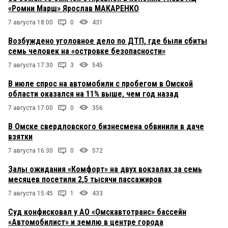
«Ромни Марш» Ярослав МАКАРЕНКО
7 августа 18:00
0
431
Возбуждено уголовное дело по ДТП, где были сбиты
семь человек на «островке безопасности»
7 августа 17:30
3
545
В июле спрос на автомобили с пробегом в Омской
области оказался на 11% выше, чем год назад
7 августа 17:00
0
356
В Омске свердловского бизнесмена обвинили в даче
взятки
7 августа 16:30
0
572
Залы ожидания «Комфорт» на двух вокзалах за семь
месяцев посетили 2,5 тысячи пассажиров
7 августа 15:45
1
433
Суд конфисковал у АО «Омскавтотранс» бассейн
«Автомобилист» и землю в центре города