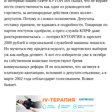
В интервью нашей газете КУТОРГИН сказал, что не вправе
нести ответственность как один из руководителей
горсовета, за антинародные действия своих коллег-
депутатов. Потому и сложил полномочия. Депутаты
отставку приняли, не вдаваясь в подробности. Товарищи по
партии поступок одобрили, а пресс-служба КПРФ даже
разоткровенничалась — потерял КУТОРГИН в зарплате
2000 рублей и персональной служебной машины лишился.
Но мучиться ему придется недолго, до мартовских выборов
уж как-нибудь дотянет. А вот его избиратели уже в октябре
на собственном кошельке почувствуют бремя
коммунальных реформ. И не исключено, что заглянув в
платежную квитанцию, вспомнят о депутате-отказнике, а в
марте 2002 года отблагодарят голосованием. Всякое
бывает.