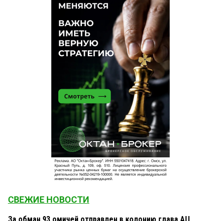
СВЕЖИЕ НОВОСТИ
За обман 93 омичей отправлен в колонию глава АЦ