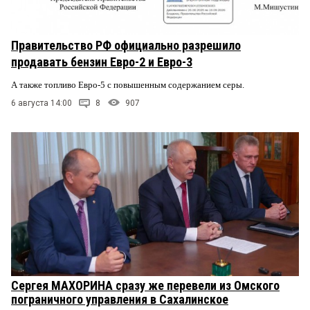
Правительство РФ официально разрешило
продавать бензин Евро-2 и Евро-3
А также топливо Евро-5 с повышенным содержанием серы.
6 августа 14:00
8
907
Сергея МАХОРИНА сразу же перевели из Омского
пограничного управления в Сахалинское