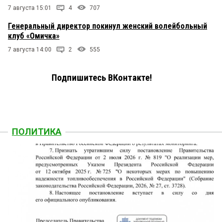
7 августа 15:01
4
707
Генеральный директор покинул женский волейбольный
клуб «Омичка»
7 августа 14:00
2
555
Подпишитесь ВКонтакте!
ПОЛИТИКА