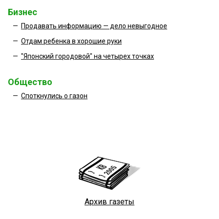
Бизнес
—
Продавать информацию — дело невыгодное
—
Отдам ребенка в хорошие руки
—
"Японский городовой" на четырех точках
Общество
—
Споткнулись о газон
Архив газеты