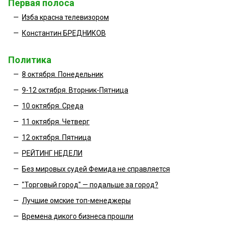
Первая полоса
—
Изба красна телевизором
—
Константин БРЕДНИКОВ
Политика
—
8 октября. Понедельник
—
9-12 октября. Вторник-Пятница
—
10 октября. Среда
—
11 октября. Четверг
—
12 октября. Пятница
—
РЕЙТИНГ НЕДЕЛИ
—
Без мировых судей Фемида не справляется
—
"Торговый город" — подальше за город?
—
Лучшие омские топ-менеджеры
—
Времена дикого бизнеса прошли