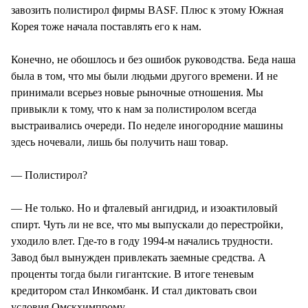
завозить полистирол фирмы BASF. Плюс к этому Южная
Корея тоже начала поставлять его к нам.
Конечно, не обошлось и без ошибок руководства. Беда наша
была в том, что мы были людьми другого времени. И не
принимали всерьез новые рыночные отношения. Мы
привыкли к тому, что к нам за полистиролом всегда
выстраивались очереди. По неделе иногородние машины
здесь ночевали, лишь бы получить наш товар.
— Полистирол?
— Не только. Но и фталевый ангидрид, и изоактиловый
спирт. Чуть ли не все, что мы выпускали до перестройки,
уходило влет. Где-то в году 1994-м начались трудности.
Завод был вынужден привлекать заемные средства. А
проценты тогда были гигантские. В итоге теневым
кредитором стал Инкомбанк. И стал диктовать свои
условия Омскхимпрому.