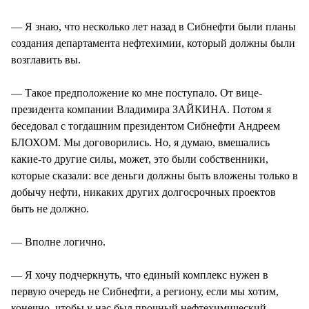
— Я знаю, что несколько лет назад в Сибнефти были планы
создания департамента нефтехимии, который должны были
возглавить вы.
— Такое предположение ко мне поступало. От вице-
президента компании Владимира ЗАЙКИНА. Потом я
беседовал с тогдашним президентом Сибнефти Андреем
БЛОХОМ. Мы договорились. Но, я думаю, вмешались
какие-то другие силы, может, это были собственники,
которые сказали: все деньги должны быть вложены только в
добычу нефти, никаких других долгосрочных проектов
быть не должно.
— Вполне логично.
— Я хочу подчеркнуть, что единый комплекс нужен в
первую очередь не Сибнефти, а региону, если мы хотим,
конечно, чтобы у нас был прочный нефтехимический