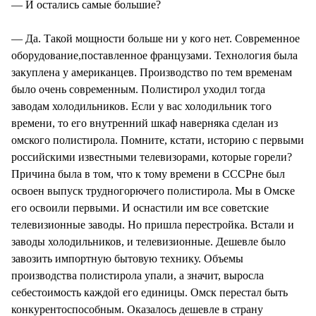
— И остались самые большие?
— Да. Такой мощности больше ни у кого нет. Современное
оборудование,поставленное французами. Технология была
закуплена у американцев. Производство по тем временам
было очень современным. Полистирол уходил тогда
заводам холодильников. Если у вас холодильник того
времени, то его внутренний шкаф наверняка сделан из
омского полистирола. Помните, кстати, историю с первыми
российскими известными телевизорами, которые горели?
Причина была в том, что к тому времени в СССРне был
освоен выпуск трудногорючего полистирола. Мы в Омске
его освоили первыми. И оснастили им все советские
телевизионные заводы. Но пришла перестройка. Встали и
заводы холодильников, и телевизионные. Дешевле было
завозить импортную бытовую технику. Объемы
производства полистирола упали, а значит, выросла
себестоимость каждой его единицы. Омск перестал быть
конкурентоспособным. Оказалось дешевле в страну