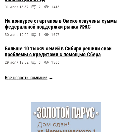
31 июля 15:57
2
1415
На конкурсе стартапов в Омске озвучены суммы
федеральной поддержки рынка ИЖС
30 июля 19:00
1
1697
Больше 10 тысяч семей в Сибири решили свои
проблемы с кредитами с помощью Сбера
29 июля 13:52
0
1566
Все новости компаний
→