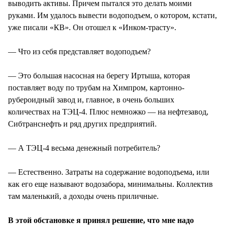
выводить активы. Причем пытался это делать моими
руками. Им удалось вывести водоподъем, о котором, кстати,
уже писали «КВ». Он отошел к «Инком-трасту».
— Что из себя представляет водоподъем?
— Это большая насосная на берегу Иртыша, которая
поставляет воду по трубам на Химпром, картонно-
рубероидный завод и, главное, в очень больших
количествах на ТЭЦ-4. Плюс немножко — на нефтезавод,
Сибтранснефть и ряд других предприятий.
— А ТЭЦ-4 весьма денежный потребитель?
— Естественно. Затраты на содержание водоподъема, или
как его еще называют водозабора, минимальны. Коллектив
там маленький, а доходы очень приличные.
В этой обстановке я принял решение, что мне надо