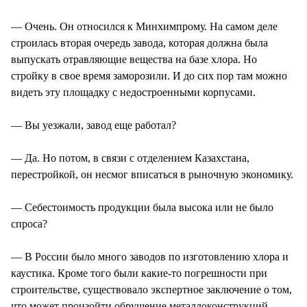
— Очень. Он относился к Минхимпрому. На самом деле
строилась вторая очередь завода, которая должна была
выпускать отравляющие вещества на базе хлора. Но
стройку в свое время заморозили. И до сих пор там можно
видеть эту площадку с недостроенными корпусами.
— Вы уезжали, завод еще работал?
— Да. Но потом, в связи с отделением Казахстана,
перестройкой, он несмог вписаться в рыночную экономику.
— Себестоимость продукции была высока или не было
спроса?
— В России было много заводов по изготовлению хлора и
каустика. Кроме того были какие-то погрешности при
строительстве, существовало экспертное заключение о том,
что может произойти обрушение металлоконструкций.