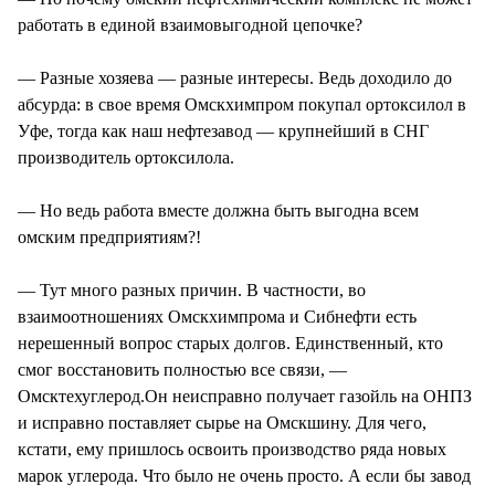
работать в единой взаимовыгодной цепочке?
— Разные хозяева — разные интересы. Ведь доходило до
абсурда: в свое время Омскхимпром покупал ортоксилол в
Уфе, тогда как наш нефтезавод — крупнейший в СНГ
производитель ортоксилола.
— Но ведь работа вместе должна быть выгодна всем
омским предприятиям?!
— Тут много разных причин. В частности, во
взаимоотношениях Омскхимпрома и Сибнефти есть
нерешенный вопрос старых долгов. Единственный, кто
смог восстановить полностью все связи, —
Омсктехуглерод.Он неисправно получает газойль на ОНПЗ
и исправно поставляет сырье на Омскшину. Для чего,
кстати, ему пришлось освоить производство ряда новых
марок углерода. Что было не очень просто. А если бы завод