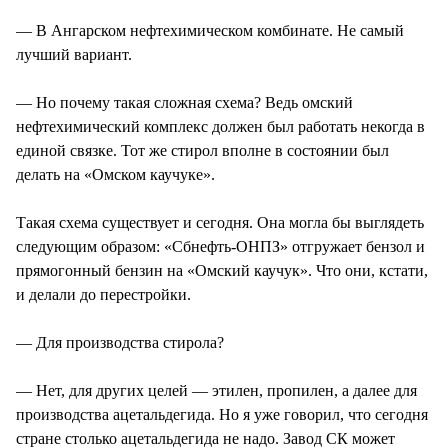
— В Ангарском нефтехимическом комбинате. Не самый
лучший вариант.
— Но почему такая сложная схема? Ведь омский
нефтехимический комплекс должен был работать некогда в
единой связке. Тот же стирол вполне в состоянии был
делать на «Омском каучуке».
Такая схема существует и сегодня. Она могла бы выглядеть
следующим образом: «Сбнефть-ОНПЗ» отгружает бензол и
прямогонный бензин на «Омский каучук». Что они, кстати,
и делали до перестройки.
— Для производства стирола?
— Нет, для других целей — этилен, пропилен, а далее для
производства ацетальдегида. Но я уже говорил, что сегодня
стране столько ацетальдегида не надо. Завод СК может