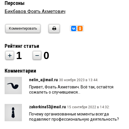
Персоны
Бикбавов Фоать Ахметович
Комментировать
Рейтинг статьи
1
0
Комментарии
nelin_a@mail.ru
30 ноября 2023 в 13:44:
Привет, Фоать Ахметович. Всё так, остаётся
сожалеть о случившемся...
zakorkina53@mail.ru
15 сентября 2022 в 14:32:
Почему организованные моменты всегда
подавляют профессиональную деятельность?