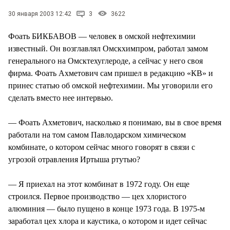
СТИЛЬ ЖИЗНИ
30 января 2003 12:42
3
3622
Фоать БИКБАВОВ — человек в омской нефтехимии
известный. Он возглавлял Омскхимпром, работал замом
генерального на Омсктехуглероде, а сейчас у него своя
фирма. Фоать Ахметович сам пришел в редакцию «КВ» и
принес статью об омской нефтехимии. Мы уговорили его
сделать вместо нее интервью.
— Фоать Ахметович, насколько я понимаю, вы в свое время
работали на том самом Павлодарском химическом
комбинате, о котором сейчас много говорят в связи с
угрозой отравления Иртыша ртутью?
— Я приехал на этот комбинат в 1972 году. Он еще
строился. Первое производство — цех хлористого
алюминия — было пущено в конце 1973 года. В 1975-м
заработал цех хлора и каустика, о котором и идет сейчас