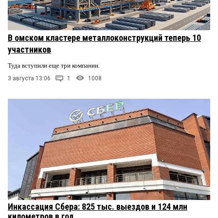
В омском кластере металлоконструкций теперь 10
участников
Туда вступили еще три компании.
3 августа 13:06
1
1008
Инкассация Сбера: 825 тыс. выездов и 124 млн
километров в год