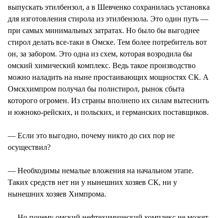
выпускать этилбензол, а в Шевченко сохранилась установка
для изготовления стирола из этилбензола. Это один путь —
при самых минимальных затратах. Но было бы выгоднее
стирол делать все-таки в Омске. Тем более потребитель вот
он, за забором. Это одна из схем, которая возродила бы
омский химический комплекс. Ведь такое производство
можно наладить на ныне простаивающих мощностях СК. А
Омскхимпром получал бы полистирол, рынок сбыта
которого огромен. Из страны вполнепо их силам вытеснить
и южноко-рейских, и польских, и германских поставщиков.
— Если это выгодно, почему никто до сих пор не
осуществил?
— Необходимы немалые вложения на начальном этапе.
Таких средств нет ни у нынешних хозяев СК, ни у
нынешних хозяев Химпрома.
— Но почему омский нефтехимический комплекс не может