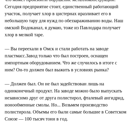
Сегодня предприятие стоит, единственный работающий
участок, получает хлор в цистернах иразливает его в
небольшую тару для нужд по обеззараживанию воды. Наш
омский Водоканал, я думаю, тоже из Павлодара получает
хлор в мелкой таре.
— Вы переехали в Омск и стали работать на заводе
пластмасс.Завод только что был построен, оснащен
импортным оборудованием. Что же случилось в итоге с
ним? Он-то должен был выжить в условиях рынка?
— Должен был. Он не был задействован лишь на
одинконечный продукт. На заводе можно было выпускать
независимо друг от друга полистирол, фталевый ангидрид,
ионообменные смолы. Но... Возьмем производство
полистирола. Объемы его были самые большие в Советском
Союзе — 100 тысяч тонн в год.