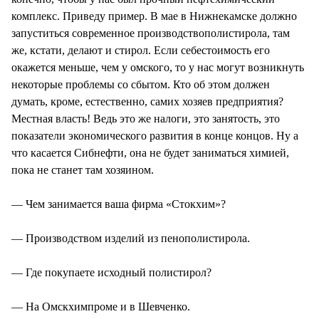
комплекс. Приведу пример. В мае в Нижнекамске должно
запуститься современное производствополистирола, там
же, кстати, делают и стирол. Если себестоимость его
окажется меньше, чем у омского, то у нас могут возникнуть
некоторые проблемы со сбытом. Кто об этом должен
думать, кроме, естественно, самих хозяев предприятия?
Местная власть! Ведь это же налоги, это занятость, это
показатели экономического развития в конце концов. Ну а
что касается Сибнефти, она не будет заниматься химией,
пока не станет там хозяином.
— Чем занимается ваша фирма «Стокхим»?
— Производством изделий из пенополистирола.
— Где покупаете исходный полистирол?
— На Омскхимпроме и в Шевченко.