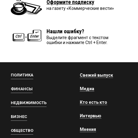
Оформите подписку
на газету «Коммерческие вести»
Нашли ошибку?
Выделите фрагмент с текстом
ошибки и нажмите Ctrl + Enter.
ПОЛИТИКА
Свежий выпуск
Медиа
ФИНАНСЫ
Кто есть кто
НЕДВИЖИМОСТЬ
Интервью
БИЗНЕС
Мнения
ОБЩЕСТВО