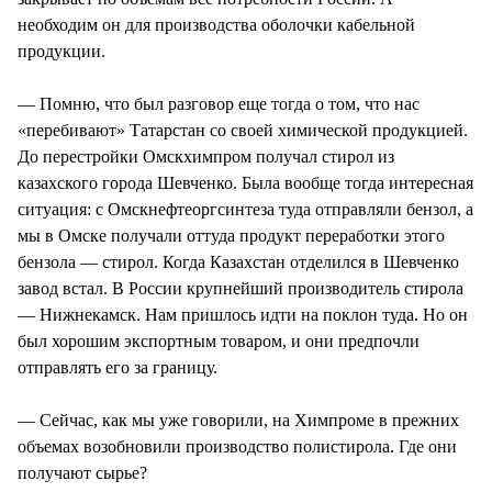
необходим он для производства оболочки кабельной
продукции.
— Помню, что был разговор еще тогда о том, что нас
«перебивают» Татарстан со своей химической продукцией.
До перестройки Омскхимпром получал стирол из
казахского города Шевченко. Была вообще тогда интересная
ситуация: с Омскнефтеоргсинтеза туда отправляли бензол, а
мы в Омске получали оттуда продукт переработки этого
бензола — стирол. Когда Казахстан отделился в Шевченко
завод встал. В России крупнейший производитель стирола
— Нижнекамск. Нам пришлось идти на поклон туда. Но он
был хорошим экспортным товаром, и они предпочли
отправлять его за границу.
— Сейчас, как мы уже говорили, на Химпроме в прежних
объемах возобновили производство полистирола. Где они
получают сырье?