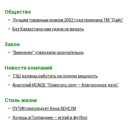
Общество
—
Лучшим товарным знаком 2002 года признана ТМ "Дайс"
—
Без Казахстана нам удачи не видать
Закон
—
"Вмененку" утвердили окончательно,
Новости компаний
—
ТЭЦ должны работать на полную мощность
—
Анатолий ИСАЕВ: "Помогать селу — благородное дело"
Стиль жизни
—
ПУТИН преследует Кена ХЕНСЛИ
—
Хочешь в Голландию — играй в футбол