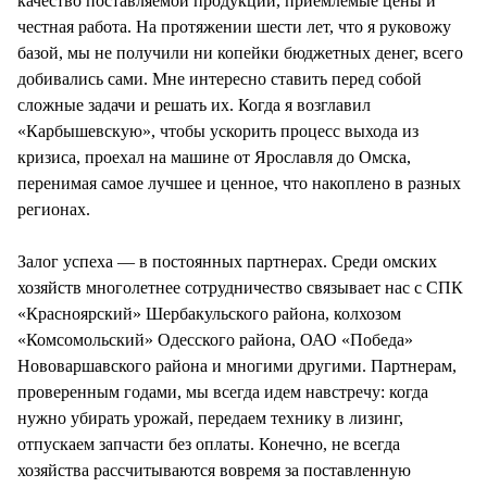
качество поставляемой продукции, приемлемые цены и
честная работа. На протяжении шести лет, что я руковожу
базой, мы не получили ни копейки бюджетных денег, всего
добивались сами. Мне интересно ставить перед собой
сложные задачи и решать их. Когда я возглавил
«Карбышевскую», чтобы ускорить процесс выхода из
кризиса, проехал на машине от Ярославля до Омска,
перенимая самое лучшее и ценное, что накоплено в разных
регионах.
Залог успеха — в постоянных партнерах. Среди омских
хозяйств многолетнее сотрудничество связывает нас с СПК
«Красноярский» Шербакульского района, колхозом
«Комсомольский» Одесского района, ОАО «Победа»
Нововаршавского района и многими другими. Партнерам,
проверенным годами, мы всегда идем навстречу: когда
нужно убирать урожай, передаем технику в лизинг,
отпускаем запчасти без оплаты. Конечно, не всегда
хозяйства рассчитываются вовремя за поставленную