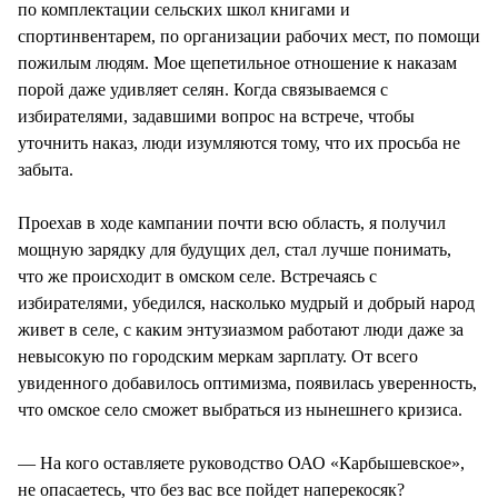
по комплектации сельских школ книгами и
спортинвентарем, по организации рабочих мест, по помощи
пожилым людям. Мое щепетильное отношение к наказам
порой даже удивляет селян. Когда связываемся с
избирателями, задавшими вопрос на встрече, чтобы
уточнить наказ, люди изумляются тому, что их просьба не
забыта.
Проехав в ходе кампании почти всю область, я получил
мощную зарядку для будущих дел, стал лучше понимать,
что же происходит в омском селе. Встречаясь с
избирателями, убедился, насколько мудрый и добрый народ
живет в селе, с каким энтузиазмом работают люди даже за
невысокую по городским меркам зарплату. От всего
увиденного добавилось оптимизма, появилась уверенность,
что омское село сможет выбраться из нынешнего кризиса.
— На кого оставляете руководство ОАО «Карбышевское»,
не опасаетесь, что без вас все пойдет наперекосяк?