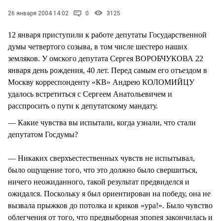
СТИЛЬ ЖИЗНИ
26 января 2004 14:02
0
3125
12 января приступили к работе депутаты Государственной
думы четвертого созыва, в том числе шестеро наших
земляков. У омского депутата Сергея ВОРОБЧУКОВА 22
января день рождения, 40 лет. Перед самым его отъездом в
Москву корреспонденту «КВ» Андрею КОЛОМИЙЦУ
удалось встретиться с Сергеем Анатольевичем и
расспросить о пути к депутатскому мандату.
— Какие чувства вы испытали, когда узнали, что стали
депутатом Госдумы?
— Никаких сверхъестественных чувств не испытывал,
было ощущение того, что это должно было свершиться,
ничего неожиданного, такой результат предвиделся и
ожидался. Поскольку я был ориентирован на победу, она не
вызвала прыжков до потолка и криков «ура!». Было чувство
облегчения от того, что предвыборная эпопея закончилась и