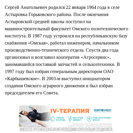
Сергей Анатольевич родился 22 января 1964 года в селе
Астыровка Горьковского района. После окончания
Астыровской средней школы поступил на
машиностроительный факультет Омского политехнического
института. В 1987 году устроился на республиканскую базу
снабжения «Омская», работал инженером, начальником
производственно-технического отдела. Спустя два года
организовал и возглавил кооператив «Агросервис»,
занимавшийся поставкой запчастей и сельхозтехники. В
1997 году был избран генеральным директором ОАО
«Карбышевское». В 2003-м выступил инициатором
создания Омского аграрного движения и был избран
председателем его Совета.