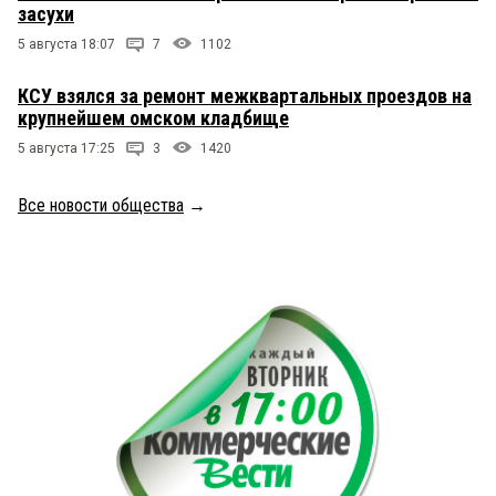
засухи
5 августа 18:07
7
1102
КСУ взялся за ремонт межквартальных проездов на
крупнейшем омском кладбище
5 августа 17:25
3
1420
Все новости общества
→