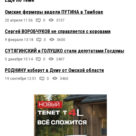
Омские фермеры видели ПУТИНА в Тамбове
20 апреля 11:56
0
3157
Сергей ВОРОБЧУКОВ не справляется с коровами
9 февраля 13:18
0
3600
СУТЯГИНСКИЙ и ГОЛУШКО стали депутатами Госдумы
5 декабря 15:14
0
2407
РОДНИНУ изберут в Думу от Омской области
19 сентября 12:51
0
3460