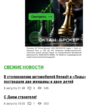
СВЕЖИЕ НОВОСТИ
В столкновении автомобилей Renault и «Лады»
пострадали две женщины и двое детей
8 августа 21:48
0
345
С Днем строителя!
8 августа 18:00
1
353