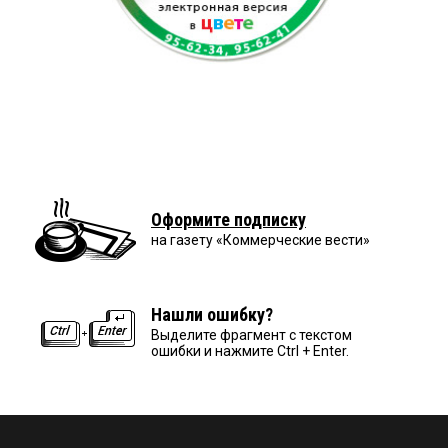
Оформите подписку
на газету «Коммерческие вести»
Нашли ошибку?
Выделите фрагмент с текстом
ошибки и нажмите Ctrl + Enter.