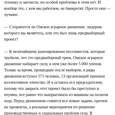
технику и запчасти, но особой проблемы в этом нет. И
вообще тех, с кем мы работаем, не банкротят. Просто они —
лучшие.
— Сохранится ли Омское аграрное движение, лидером
которого вы являетесь, или это был лишь предвыборный
проект?
— К величайшему разочарованию пессимистов, которые
трубили, что это предвыборный трюк, Омское аграрное
движение набирает силу, в нем уже более 5 000 членов.
Только за время, прошедшее после выборов, в ряды
движения вступил 571 человек, 13 организаций приняли
коллективное членство. И я остаюсь его председателем,
потому что закрыть этот проект было бы преступно и
неумно, все равно что выпрыгивать из машины на полном
ходу. Перед движением ставятся все новые задачи, причем
не прожекты, а реальные мероприятия по решению
производственных и социальных проблем села. В