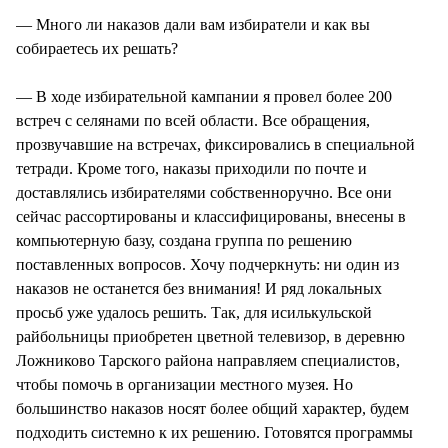
— Много ли наказов дали вам избиратели и как вы
собираетесь их решать?
— В ходе избирательной кампании я провел более 200
встреч с селянами по всей области. Все обращения,
прозвучавшие на встречах, фиксировались в специальной
тетради. Кроме того, наказы приходили по почте и
доставлялись избирателями собственноручно. Все они
сейчас рассортированы и классифицированы, внесены в
компьютерную базу, создана группа по решению
поставленных вопросов. Хочу подчеркнуть: ни один из
наказов не останется без внимания! И ряд локальных
просьб уже удалось решить. Так, для исилькульской
райбольницы приобретен цветной телевизор, в деревню
Ложниково Тарского района направляем специалистов,
чтобы помочь в организации местного музея. Но
большинство наказов носят более общий характер, будем
подходить системно к их решению. Готовятся программы