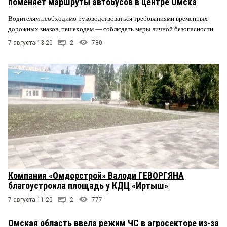
поменяет маршруты автобусов в центре Омска
Водителям необходимо руководствоваться требованиями временных
дорожных знаков, пешеходам — соблюдать меры личной безопасности.
7 августа 13:20
2
780
Компания «Омдорстрой» Валоди ГЕВОРГЯНА
благоустроила площадь у КДЦ «Иртыш»
7 августа 11:20
2
777
Омская область ввела режим ЧС в агросекторе из-за