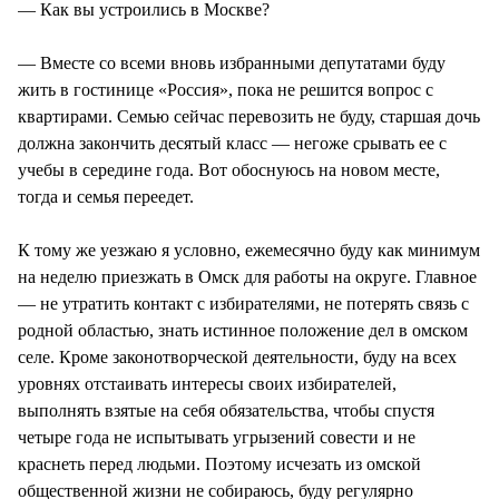
— Как вы устроились в Москве?
— Вместе со всеми вновь избранными депутатами буду
жить в гостинице «Россия», пока не решится вопрос с
квартирами. Семью сейчас перевозить не буду, старшая дочь
должна закончить десятый класс — негоже срывать ее с
учебы в середине года. Вот обоснуюсь на новом месте,
тогда и семья переедет.
К тому же уезжаю я условно, ежемесячно буду как минимум
на неделю приезжать в Омск для работы на округе. Главное
— не утратить контакт с избирателями, не потерять связь с
родной областью, знать истинное положение дел в омском
селе. Кроме законотворческой деятельности, буду на всех
уровнях отстаивать интересы своих избирателей,
выполнять взятые на себя обязательства, чтобы спустя
четыре года не испытывать угрызений совести и не
краснеть перед людьми. Поэтому исчезать из омской
общественной жизни не собираюсь, буду регулярно