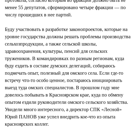
протокола, согласно которым во фракции должно быть не
менее 55 депутатов, сформировано четыре фракции — по
числу прошедших в нее партий.
Буду участвовать в разработке законопроектов, которые на
уровне государства должны решать проблемы производства
сельхозпродукции, а также сельской школы,
здравоохранения, культуры, пенсий для сельских
тружеников. В командировках по разным регионам, куда
буду ездить в составе думских делегаций, собираюсь
подмечать опыт, полезный для омского села. Если где-то
встречу что-то особо ценное, постараюсь инициировать
выезд туда омских специалистов. В прошлом году мне
довелось побывать в Красноярском крае, куда по обмену
опытом ездили руководители омского сельского хозяйства.
Увидели много интересного, а директор СПК «Лесной»
Юрий ПАНОВ уже успел внедрить кое-что из опыта
красноярских коллег.