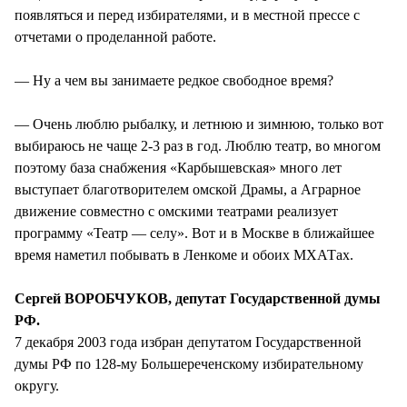
появляться и перед избирателями, и в местной прессе с
отчетами о проделанной работе.
— Ну а чем вы занимаете редкое свободное время?
— Очень люблю рыбалку, и летнюю и зимнюю, только вот
выбираюсь не чаще 2-3 раз в год. Люблю театр, во многом
поэтому база снабжения «Карбышевская» много лет
выступает благотворителем омской Драмы, а Аграрное
движение совместно с омскими театрами реализует
программу «Театр — селу». Вот и в Москве в ближайшее
время наметил побывать в Ленкоме и обоих МХАТах.
Сергей ВОРОБЧУКОВ, депутат Государственной думы
РФ.
7 декабря 2003 года избран депутатом Государственной
думы РФ по 128-му Большереченскому избирательному
округу.