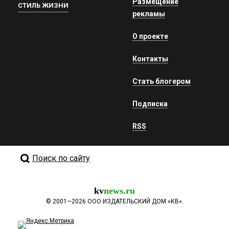
Размещение
СТИЛЬ ЖИЗНИ
рекламы
О проекте
Контакты
Стать блогером
Подписка
RSS
Поиск по сайту
kv
news.ru
©
2001—2026
ООО ИЗДАТЕЛЬСКИЙ ДОМ «КВ».