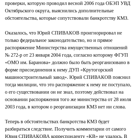
проверки, которую проводил весной 2006 года ОБЭП УВД
Октябрьского округа, выяснились дополнительные
обстоятельства, которые сопутствовали банкротству КМЗ.
Оказалось, что Юрий СПИВАКОВ проигнорировал не
только федеральное законодательство, но и прямое
распоряжение Министерства имущественных отношений
№ 272-р от 23 января 2004 года, согласно которому ФГУП
«ОМО им. Баранова» должно было быть реорганизовано в
форме присоединения к нему ДУП «Крутогорский
машиностроительный завод». Юрий СПИВАКОВ пояснил
тогда милиции, что это распоряжение к нему не поступало,
о его существовании он не знал, поэтому действовал на
основании распоряжения того же министерства от 28 июля
2003 года, в котором о реорганизации КМЗ нет ни слова.
Теперь в обстоятельствах банкротства КМЗ будет
разбираться следствие. Получить комментарии от самого
Юрия СПИВАКОВА корреспонденту «КВ» не удалось. В