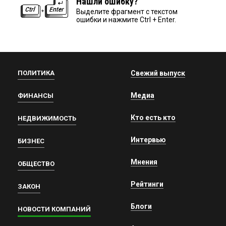
Нашли ошибку?
Выделите фрагмент с текстом
ошибки и нажмите Ctrl + Enter.
ПОЛИТИКА
Свежий выпуск
Медиа
ФИНАНСЫ
Кто есть кто
НЕДВИЖИМОСТЬ
Интервью
БИЗНЕС
Мнения
ОБЩЕСТВО
Рейтинги
ЗАКОН
Блоги
НОВОСТИ КОМПАНИЙ