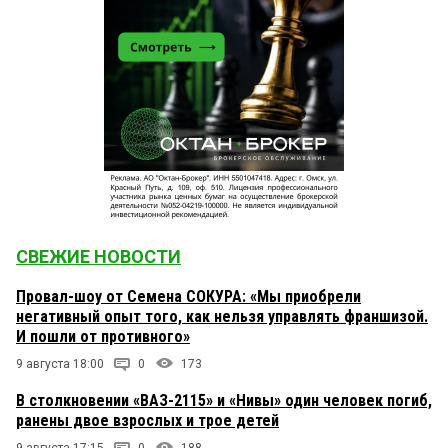
СВЕЖИЕ НОВОСТИ
Провал-шоу от Семена СОКУРА: «Мы приобрели
негативный опыт того, как нельзя управлять франшизой.
И пошли от противного»
9 августа 18:00
0
173
В столкновении «ВАЗ-2115» и «Нивы» один человек погиб,
ранены двое взрослых и трое детей
9 августа 17:15
0
188