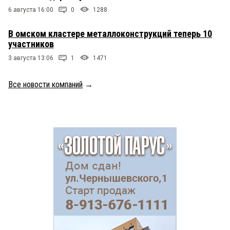
6 августа 16:00
0
1288
В омском кластере металлоконструкций теперь 10
участников
3 августа 13:06
1
1471
Все новости компаний
→