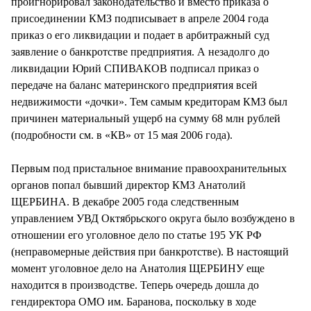
проигнорировал законодательство и вместо приказа о
присоединении КМЗ подписывает в апреле 2004 года
приказ о его ликвидации и подает в арбитражный суд
заявление о банкротстве предприятия. А незадолго до
ликвидации Юрий СПИВАКОВ подписал приказ о
передаче на баланс материнского предприятия всей
недвижимости «дочки». Тем самым кредиторам КМЗ был
причинен материальный ущерб на сумму 68 млн рублей
(подробности см. в «КВ» от 15 мая 2006 года).
Первым под пристальное внимание правоохранительных
органов попал бывший директор КМЗ Анатолий
ЩЕРБИНА. В декабре 2005 года следственным
управлением УВД Октябрьского округа было возбуждено в
отношении его уголовное дело по статье 195 УК РФ
(неправомерные действия при банкротстве). В настоящий
момент уголовное дело на Анатолия ЩЕРБИНУ еще
находится в производстве. Теперь очередь дошла до
гендиректора ОМО им. Баранова, поскольку в ходе