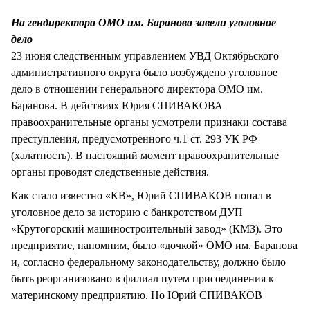
СТИЛЬ ЖИЗНИ
На гендиректора ОМО им. Баранова завели уголовное
дело
23 июня следственным управлением УВД Октябрьского
административного округа было возбуждено уголовное
дело в отношении генерального директора ОМО им.
Баранова. В действиях Юрия СПИВАКОВА
правоохранительные органы усмотрели признаки состава
преступления, предусмотренного ч.1 ст. 293 УК РФ
(халатность). В настоящий момент правоохранительные
органы проводят следственные действия.
Как стало известно «КВ», Юрий СПИВАКОВ попал в
уголовное дело за историю с банкротством ДУП
«Крутогорский машиностроительный завод» (КМЗ). Это
предприятие, напомним, было «дочкой» ОМО им. Баранова
и, согласно федеральному законодательству, должно было
быть реорганизовано в филиал путем присоединения к
материнскому предприятию. Но Юрий СПИВАКОВ