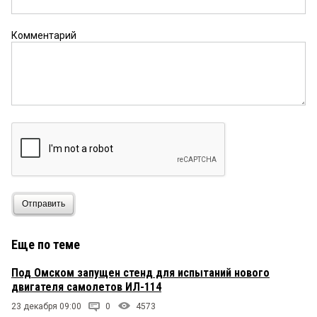
Комментарий
Отправить
Еще по теме
Под Омском запущен стенд для испытаний нового
двигателя самолетов ИЛ-114
23 декабря 09:00
0
4573