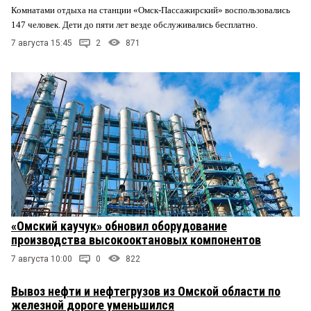
Комнатами отдыха на станции «Омск-Пассажирский» воспользовались
147 человек. Дети до пяти лет везде обслуживались бесплатно.
7 августа 15:45
2
871
«Омский каучук» обновил оборудование
производства высокооктановых компонентов
7 августа 10:00
0
822
Вывоз нефти и нефтегрузов из Омской области по
железной дороге уменьшился