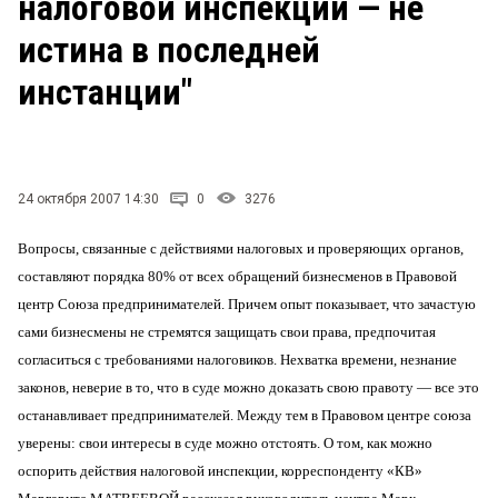
налоговой инспекции — не
СТИЛЬ ЖИЗНИ
истина в последней
инстанции"
24 октября 2007 14:30
0
3276
Вопросы, связанные с действиями налоговых и проверяющих органов,
составляют порядка 80% от всех обращений бизнесменов в Правовой
центр Союза предпринимателей. Причем опыт показывает, что зачастую
сами бизнесмены не стремятся защищать свои права, предпочитая
согласиться с требованиями налоговиков. Нехватка времени, незнание
законов, неверие в то, что в суде можно доказать свою правоту — все это
останавливает предпринимателей. Между тем в Правовом центре союза
уверены: свои интересы в суде можно отстоять. О том, как можно
оспорить действия налоговой инспекции, корреспонденту «КВ»