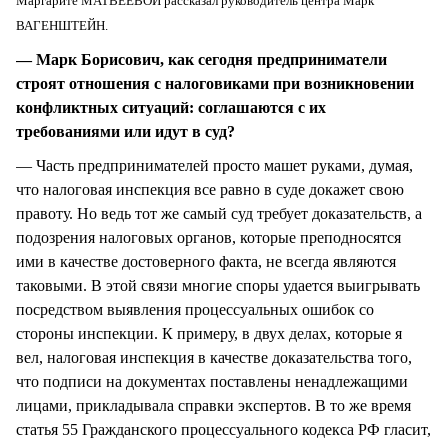
Маргарите МАТВЕЕВОЙ рассказал руководитель центра Марк
ВАГЕНШТЕЙН.
— Марк Борисович, как сегодня предприниматели
строят отношения с налоговиками при возникновении
конфликтных ситуаций: соглашаются с их
требованиями или идут в суд?
— Часть предпринимателей просто машет руками, думая,
что налоговая инспекция все равно в суде докажет свою
правоту. Но ведь тот же самый суд требует доказательств, а
подозрения налоговых органов, которые преподносятся
ими в качестве достоверного факта, не всегда являются
таковыми. В этой связи многие споры удается выигрывать
посредством выявления процессуальных ошибок со
стороны инспекции. К примеру, в двух делах, которые я
вел, налоговая инспекция в качестве доказательства того,
что подписи на документах поставлены ненадлежащими
лицами, прикладывала справки экспертов. В то же время
статья 55 Гражданского процессуального кодекса РФ гласит,