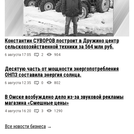
Константин СУВОРОВ построит в Дружино центр
сельскохозяйственной техники за 564 млн руб.
6 августа 17:05
2
904
Десятую часть от мощности энергопотребления
ОНПЗ составила энергия солнца.
6 августа 12:35
0
802
В Омске возбуждено дело из-за звуковой рекламы
магазина «Смешные цены»
4 августа 16:20
3
1290
Все новости бизнеса
→