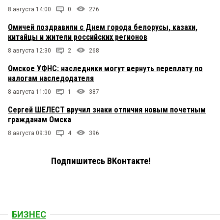
8 августа 14:00
0
276
Омичей поздравили с Днем города белорусы, казахи,
китайцы и жители российских регионов
8 августа 12:30
2
268
Омское УФНС: наследники могут вернуть переплату по
налогам наследодателя
8 августа 11:00
1
387
Сергей ШЕЛЕСТ вручил знаки отличия новым почетным
гражданам Омска
8 августа 09:30
4
396
Подпишитесь ВКонтакте!
БИЗНЕС