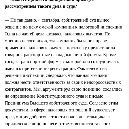
рассмотрением такого дела в суде?
— Не так давно, 4 сентября, арбитражный суд вынес
решение по иску омской компании к налоговой инспекции.
Одна из частей дела касалась налоговых вычетов. По
мнению налоговиков, эта компания была не вправе
применить налоговые вычеты, поскольку предоставила
товарно-транспортные накладные не той формы. Кроме
того, к транспортной фирме, с которой она сотрудничала,
имелись претензии по регистрации. Фактически из
решения инспекции следовало, что данная компания
должна нести ответственность за своих недобросовестных
контрагентов. Мы, аргументируя свою позицию, сослались
на определение Конституционного суда и письмо
Президиума Высшего арбитражного суда. Согласно этим
документам, в сфере налоговых отношений существует
презумпция добросовестности налогоплательщика, а
юридическое лицо не несет ответственности за своих