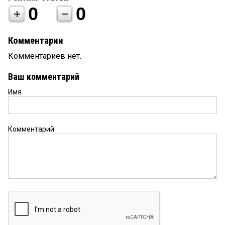
0
0
Комментарии
Комментариев нет.
Ваш комментарий
Имя
Комментарий