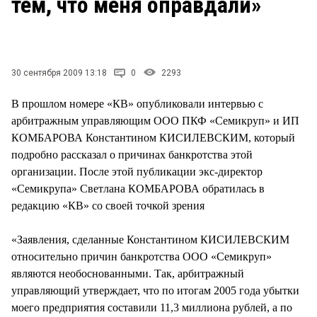
тем, что меня оправдали»
СТИЛЬ ЖИЗНИ
30 сентября 2009 13:18
0
2293
В прошлом номере «КВ» опубликовали интервью с
арбитражным управляющим ООО ПКФ «Семикруп» и ИП
КОМБАРОВА Константином КИСИЛЕВСКИМ, который
подробно рассказал о причинах банкротства этой
организации. После этой публикации экс-директор
«Семикрупа» Светлана КОМБАРОВА обратилась в
редакцию «КВ» со своей точкой зрения
«Заявления, сделанные Константином КИСИЛЕВСКИМ
относительно причин банкротства ООО «Семикруп»
являются необоснованными. Так, арбитражный
управляющий утверждает, что по итогам 2005 года убытки
моего предприятия составили 11,3 миллиона рублей, а по