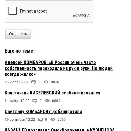
Отправить
Еще по теме
Алексей КОМБАРОВ: «В России очень часто
собственность переходила из рук в руки. Но людей
всегда жалко»
16 июля 09:59
3
8876
Константин КИСЕЛЕВСКИЙ реабилитировался
6 ноября 10:00
0
6884
Светлану КОМБАРОВУ добанкротили
19 сентября 12:22
0
2565
КАЗАНЦЕВ возглавил ОмскВодоканал, а КУЗНЕЦОВА