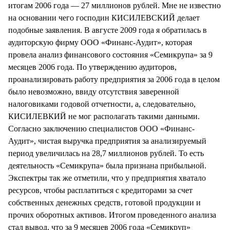
итогам 2006 года — 27 миллионов рублей. Мне не известно
на основании чего господин КИСИЛЕВСКИЙ делает
подобные заявления. В августе 2009 года я обратилась в
аудиторскую фирму ООО «Финанс-Аудит», которая
провела анализ финансового состояния «Семикрупа» за 9
месяцев 2006 года. По утверждению аудиторов,
проанализировать работу предприятия за 2006 года в целом
было невозможно, ввиду отсутствия заверенной
налоговиками годовой отчетности, а, следовательно,
КИСИЛЕВКИЙ не мог располагать такими данными.
Согласно заключению специалистов ООО «Финанс-
Аудит», чистая выручка предприятия за анализируемый
период увеличилась на 28,7 миллионов рублей. То есть
деятельность «Семикрупа» была признана прибыльной.
Экспектры так же отметили, что у предприятия хватало
ресурсов, чтобы расплатиться с кредиторами за счет
собственных денежных средств, готовой продукции и
прочих оборотных активов. Итогом проведенного анализа
стал вывод, что за 9 месяцев 2006 года «Семикруп»