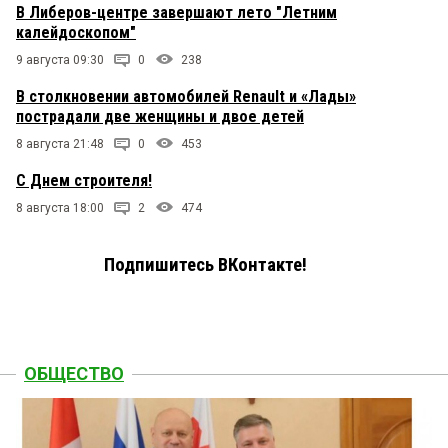
В Либеров-центре завершают лето "Летним
калейдоскопом"
9 августа 09:30
0
238
В столкновении автомобилей Renault и «Лады»
пострадали две женщины и двое детей
8 августа 21:48
0
453
С Днем строителя!
8 августа 18:00
2
474
Подпишитесь ВКонтакте!
ОБЩЕСТВО