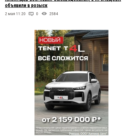
объявили в розыск
2 мая 11:20
0
2584