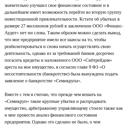
значительно улучшил свое финансовое состояние и в
дальнейшем имеет возможность перейти во вторую группу
инвестиционной привлекательности. Кстати об убытках в
размере 27 миллионов рублей в заключении ООО «Финанс-
Аудит» нет ни слова. Таким образом можно сделать вывод,
что мое предприятие имело все шансы на то, чтобы
реабилитироваться и снова начать осуществлять свою
деятельность, однако из за требований банков досрочно
погасить кредиты и наложенного ООО «Сибтрейдом»
ареста на мое имущество, я согласно главе 9 ФЗ «О
несостоятельности (банкротстве) была вынуждена подать
заявление о банкротстве «Семикрупа».
Вместе с тем я считаю, что прежде чем вешать на
«Семикруп» такие крупные убытки и распродавать
имущество, арбитражному управляющему стоило также как
и мне провести анализ финансового состояния
предприятия. Однако это сделано не было, о чем