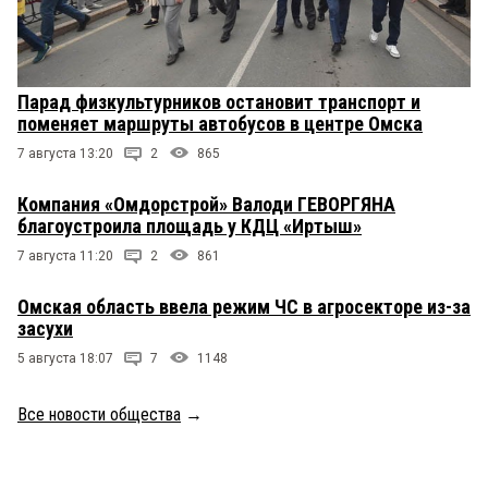
Парад физкультурников остановит транспорт и
поменяет маршруты автобусов в центре Омска
7 августа 13:20
2
865
Компания «Омдорстрой» Валоди ГЕВОРГЯНА
благоустроила площадь у КДЦ «Иртыш»
7 августа 11:20
2
861
Омская область ввела режим ЧС в агросекторе из-за
засухи
5 августа 18:07
7
1148
Все новости общества
→