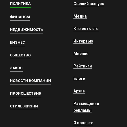
ПОЛИТИКА
Свежий выпуск
Медиа
ФИНАНСЫ
Кто есть кто
НЕДВИЖИМОСТЬ
Интервью
БИЗНЕС
Мнения
ОБЩЕСТВО
Рейтинги
ЗАКОН
Блоги
НОВОСТИ КОМПАНИЙ
Архив
ПРОИСШЕСТВИЯ
Размещение
СТИЛЬ ЖИЗНИ
рекламы
О проекте