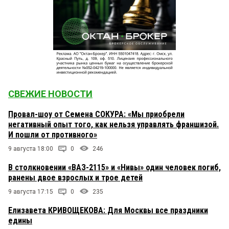
СВЕЖИЕ НОВОСТИ
Провал-шоу от Семена СОКУРА: «Мы приобрели
негативный опыт того, как нельзя управлять франшизой.
И пошли от противного»
9 августа 18:00
0
246
В столкновении «ВАЗ-2115» и «Нивы» один человек погиб,
ранены двое взрослых и трое детей
9 августа 17:15
0
235
Елизавета КРИВОЩЕКОВА: Для Москвы все праздники
едины