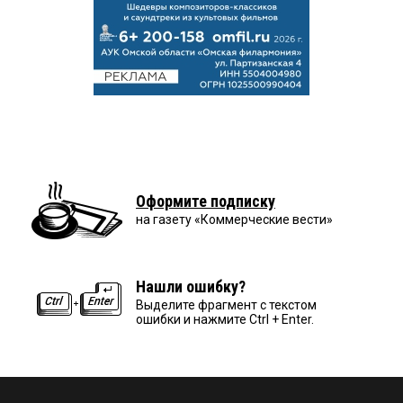
Оформите подписку
на газету «Коммерческие вести»
Нашли ошибку?
Выделите фрагмент с текстом
ошибки и нажмите Ctrl + Enter.