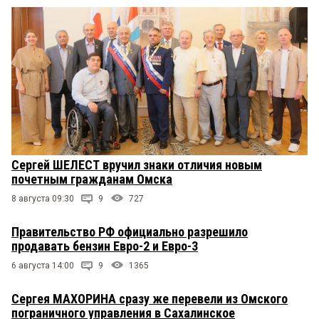
Сергей ШЕЛЕСТ вручил знаки отличия новым
почетным гражданам Омска
8 августа 09:30
9
727
Правительство РФ официально разрешило
продавать бензин Евро-2 и Евро-3
6 августа 14:00
9
1365
Сергея МАХОРИНА сразу же перевели из Омского
пограничного управления в Сахалинское