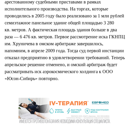
арестованному судебными приставами в рамках
исполнительного производства. На торгах, которые
проводились в 2005 году было реализовано за 1 млн рублей
семиэтажное панельное здание общей площадью 3 280
кв. метров. А фактическая площадь здания больше в два
раза — 6 476 кв. метров. Первое рассмотрение иска ГКНПЦ
им. Хруничева в омском арбитраже завершилось,
напомним, в апреле 2009 года. Тогда суд первой инстанции
отказал предприятию в удовлетворении требований. Теперь
апрельское решение отменено, и омский арбитраж будет
рассматривать иск аэрокосмического холдинга к ООО
«Юсон-Сибирь» повторно.