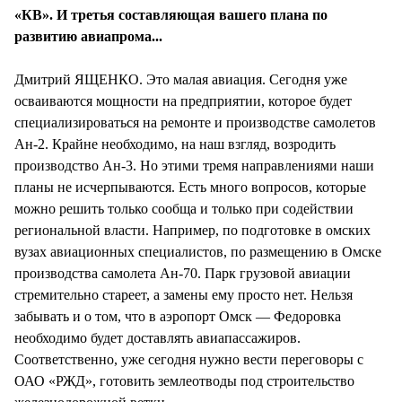
«КВ». И третья составляющая вашего плана по
развитию авиапрома...
Дмитрий ЯЩЕНКО. Это малая авиация. Сегодня уже
осваиваются мощности на предприятии, которое будет
специализироваться на ремонте и производстве самолетов
Ан-2. Крайне необходимо, на наш взгляд, возродить
производство Ан-3. Но этими тремя направлениями наши
планы не исчерпываются. Есть много вопросов, которые
можно решить только сообща и только при содействии
региональной власти. Например, по подготовке в омских
вузах авиационных специалистов, по размещению в Омске
производства самолета Ан-70. Парк грузовой авиации
стремительно стареет, а замены ему просто нет. Нельзя
забывать и о том, что в аэропорт Омск — Федоровка
необходимо будет доставлять авиапассажиров.
Соответственно, уже сегодня нужно вести переговоры с
ОАО «РЖД», готовить землеотводы под строительство