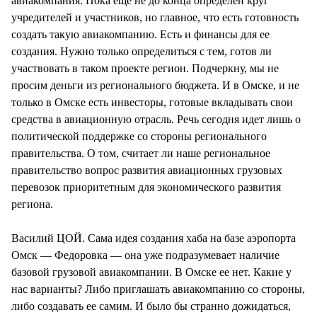
авиакомпания. Пока еще не до конца определен круг
учредителей и участников, но главное, что есть готовность
создать такую авиакомпанию. Есть и финансы для ее
создания. Нужно только определиться с тем, готов ли
участвовать в таком проекте регион. Подчеркну, мы не
просим деньги из регионального бюджета. И в Омске, и не
только в Омске есть инвесторы, готовые вкладывать свои
средства в авиационную отрасль. Речь сегодня идет лишь о
политической поддержке со стороны регионального
правительства. О том, считает ли наше региональное
правительство вопрос развития авиационных грузовых
перевозок приоритетным для экономического развития
региона.
Василий ЦОЙ. Сама идея создания хаба на базе аэропорта
Омск — Федоровка — она уже подразумевает наличие
базовой грузовой авиакомпании. В Омске ее нет. Какие у
нас варианты? Либо приглашать авиакомпанию со стороны,
либо создавать ее самим. И было бы странно дожидаться,