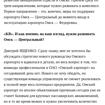
развитию авиационной отрасли в Омске. Причем сразу по
трем направлениям, которые нужно развивать в комплексе.
Первое направление – это, конечно, меры по поддержке
аэропорта Омск — Центральный до момента ввода в
эксплуатацию аэропорта Омск — Федоровка.
«КВ». И как именно, на ваш взгляд, нужно развивать
Омск — Центральный?
Дмитрий ЯЩЕНКО. Сразу скажу, мне не хотелось бы
обсуждать стратегию нового руководства Омского
аэропорта и вдаваться в детали, но весь вопрос в том, что
команды профессионалов в ОАО «Омский аэропорт» на
сегодняшний день нет. Никого не хочу обидеть, но
существующая команда управленцев не сможет реализовать
в полной мере весь потенциал предприятия. Да, Омский
аэропорт по вполне объективным причинам сегодня уже не
станет базовым для крупных пассажирских авиакомпаний,
но в то же время можно и нужно увеличивать количество