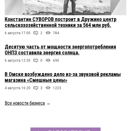
Константин СУВОРОВ построит в Дружино центр
сельскохозяйственной техники за 564 млн руб.
6 августа 17:05
2
784
Десятую часть от мощности энергопотребления
ОНПЗ составила энергия солнца.
6 августа 12:35
0
690
В Омске возбуждено дело из-за звуковой рекламы
магазина «Смешные цены»
4 августа 16:20
3
1223
Все новости бизнеса
→