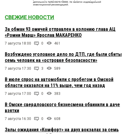
СВЕЖИЕ НОВОСТИ
За обман 93 омичей отправлен в колонию глава АЦ
«Ромни Марш» Ярослав МАКАРЕНКО
7 августа 18:00
0
461
Возбуждено уголовное дело по ДТП, где были сбиты
семь человек на «островке безопасности»
7 августа 17:30
3
589
В июле спрос на автомобили с пробегом в Омской
области оказался на 11% выше, чем год назад
7 августа 17:00
0
383
В Омске свердловского бизнесмена обвинили в даче
взятки
7 августа 16:30
0
608
Залы ожидания «Комфорт» на двух вокзалах за семь