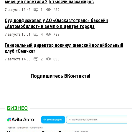
месяцев посетили 2,5 тысячи пассажиров
7 августа 15:45
1
459
Суд конфисковал у АО «Омскавтотранс» бассейн
«Автомобилист» и землю в центре города
7 августа 15:01
4
739
Генеральный директор покинул женский волейбольный
клуб «Омичка»
7 августа 14:00
2
583
Подпишитесь ВКонтакте!
БИЗНЕС