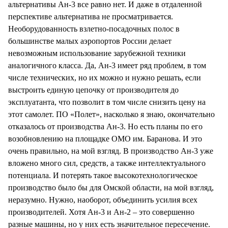
альтернативы Ан-3 все равно нет. И даже в отдаленной
перспективе альтернатива не просматривается.
Необорудованность взлетно-посадочных полос в
большинстве малых аэропортов России делает
невозможным использование зарубежной техники
аналогичного класса. Да, Ан-3 имеет ряд проблем, в том
числе технических, но их можно и нужно решать, если
выстроить единую цепочку от производителя до
эксплуатанта, что позволит в том числе снизить цену на
этот самолет. ПО «Полет», насколько я знаю, окончательно
отказалось от производства Ан-3. Но есть планы по его
возобновлению на площадке ОМО им. Баранова. И это
очень правильно, на мой взгляд. В производство Ан-3 уже
вложено много сил, средств, а также интеллектуального
потенциала. И потерять такое высокотехнологическое
производство было бы для Омской области, на мой взгляд,
неразумно. Нужно, наоборот, объединить усилия всех
производителей. Хотя Ан-3 и Ан-2 – это совершенно
разные машины, но у них есть значительное пересечение.