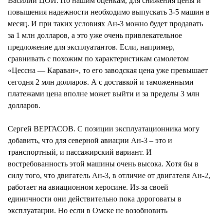
Василий ЦОЙ. По нашим оценкам, для снижения цены и
повышения надежности необходимо выпускать 3-5 машин в
месяц. И при таких условиях Ан-3 можно будет продавать
за 1 млн долларов, а это уже очень привлекательное
предложение для эксплуатантов. Если, например,
сравнивать с похожим по характеристикам самолетом
«Цессна — Караван», то его заводская цена уже превышает
сегодня 2 млн долларов. А с доставкой и таможенными
платежами цена вполне может выйти и за пределы 3 млн
долларов.
Сергей ВЕРГАСОВ. С позиции эксплуатационника могу
добавить, что для северной авиации Ан-3 – это и
транспортный, и пассажирский вариант. И
востребованность этой машины очень высока. Хотя бы в
силу того, что двигатель Ан-3, в отличие от двигателя Ан-2,
работает на авиационном керосине. Из-за своей
единичности они действительно пока дороговаты в
эксплуатации. Но если в Омске не возобновить