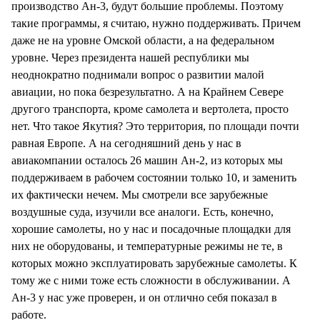
производство Ан-3, будут большие проблемы. Поэтому
такие программы, я считаю, нужно поддерживать. Причем
даже не на уровне Омской области, а на федеральном
уровне. Через президента нашей республики мы
неоднократно поднимали вопрос о развитии малой
авиации, но пока безрезультатно. А на Крайнем Севере
другого транспорта, кроме самолета и вертолета, просто
нет. Что такое Якутия? Это территория, по площади почти
равная Европе. А на сегодняшний день у нас в
авиакомпании осталось 26 машин Ан-2, из которых мы
поддерживаем в рабочем состоянии только 10, и заменить
их фактически нечем. Мы смотрели все зарубежные
воздушные суда, изучили все аналоги. Есть, конечно,
хорошие самолеты, но у нас и посадочные площадки для
них не оборудованы, и температурные режимы не те, в
которых можно эксплуатировать зарубежные самолеты. К
тому же с ними тоже есть сложности в обслуживании. А
Ан-3 у нас уже проверен, и он отлично себя показал в
работе.