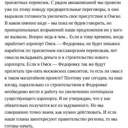
транзитных перевозок. С рядом авиакомпаний мы провели
уже по этому поводу предварительные переговоры, и они
выразили готовность увеличить свое присутствие в Омске.
В каком именно виде – мы пока не будем говорить, но
принципиальных возражений наши предложения ни у кого
не вызвали. Вопрос ведь в чем... Если к тому времени, когда
заработает аэропорт Омск — Федоровка, не будет никаких
наработок по транзитным пассажирским перевозкам, нет
смысла вкладывать деньги и в строительство нового
аэропорта. Если в Омск — Федоровку так же будут
прилетать три-пять московских самолетов, то есть ли смысл
в таком масштабном проекте? Поэтому уже сегодня, на наш
взгляд, параллельно со строительством в Федоровке
необходимо вести и работу по увеличению потенциала
существующего аэропорта. Я не утверждаю, что у нас
обязательно получится все из задуманного. Но мы
совершенно точно знаем, как нужно действовать. И если
наши планы заинтересуют правительство региона, то мы
готовы начать.