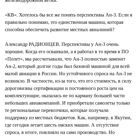
железнодорожной ветки.
«КВ». Хотелось бы все же понять перспективы Ан-3. Если я
правильно понимаю, это единственная машина, которая
способна обеспечить развитие местных авиалиний?
Александр РАДИОНЦЕВ. Перспективы у Ан-3 очень
хорошие. Когда его осваивали, а я работал в то время в ПО
«Полет», мы рассчитывали, что Ан-3 полностью заменит
Ан-2, который долгие годы был базовой машиной для всей
малой авиации в России. Но устойчивого спроса на Ан-3 не
возникло. В частности, из-за того, что его стоимость, в силу
дороговизны сертификации и постоянного роста цен на
комплектующие, оказалась не по карману большей части
небольших авиакомпаний. И приобретали самолеты только
те региональные перевозчики, которые получали
поддержку из местных бюджетов. Как, например, в Якутии,
где сегодня летает шесть омских машин. А отсутствие
спроса, в итоге, повлияло на само производство. Но