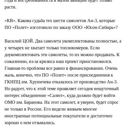
года и востребованность в малой авиации будет только
расти.
«КВ». Какова судьба тех шести самолетов Ан-3, которые
ПО «Полет» изготовило по заказу ООО «Юсон-Сибирь»?
Василий ЦОЙ. Два самолета укомплектованы полностью, а
у четырех не хватает только топливомеров. Если
доукомплектовать эти самолеты, то их можно продавать. К
сожалению, из-за кризиса наш проект приостановился.
Главная-то проблема все равно в финансировании. Очень
жаль, конечно, что ПО «Полет» после присоединения к
ГКНПЦ им. Хруничева отказалось от производство Ан-3.
Но радует, что к этой теме проявляет сегодня нешуточный
интерес объединение «Салют», куда должно будет войти
ОМО им. Баранова. На этот самолет, я уверен, будет спрос
не только в России. Его видели живьем многие
иностранные потенциальные покупатели и достаточно
хорошо о нем отзывались.