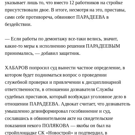
указывает лишь то, что вместо 12 работников на стройке
присутствовали двое. В итоге, несмотря на это, приставы,
сами себе противореча, обвиняют ПАРАДЕЕВА в
бездействии.
— Если работы по демонтажу все-таки велись, значит,
какие-то меры к исполнению решения ПАРАДЕЕВЫМ
принимались, — добавил защитник.
ХАБАРОВ попросил суд вынести частное определение, в
котором будет подниматься вопрос о проведении
служебной проверки и привлечении к дисциплинарной
ответственности, в отношении дознавателя Службы
судебных приставов, который возбуждал уголовное дело в
отношении ПАРАДЕЕВА. Адвокат считает, что дознаватель
умышленно дезинформировал гособвинение и суд,
сославшись в обвинительном акте на свидетельские
показания некого ПОЛЯКОВА — якобы он был на
стройплощадке СК «Новострой» и подтвердил, в