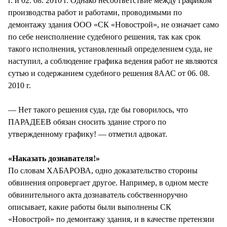
г. и 02. 08. 2010 г. Однако несоответствие между графиком
производства работ и работами, проводимыми по
демонтажу здания ООО «СК «Новострой», не означает само
по себе неисполнение судебного решения, так как срок
такого исполнения, установленный определением суда, не
наступил, а соблюдение графика ведения работ не являются
сутью и содержанием судебного решения 8ААС от 06. 08.
2010 г.
— Нет такого решения суда, где бы говорилось, что
ПАРАДЕЕВ обязан сносить здание строго по
утвержденному графику! — отметил адвокат.
«Наказать дознавателя!»
По словам ХАБАРОВА, одно доказательство стороны
обвинения опровергает другое. Например, в одном месте
обвинительного акта дознаватель собственноручно
описывает, какие работы были выполнены СК
«Новострой» по демонтажу здания, и в качестве претензии