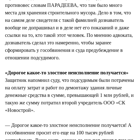
противовес словам ПАРАДЕЕВА, что там было много
места для хранения строительного мусора. Дело в том, что
на самом деле свидетеля с такой фамилией дознаватель
вообще не допрашивал и в деле нет его показаний и даже
ссылки на то, кто такой этот человек. По мнению адвоката,
дознаватель сделал это намеренно, чтобы заранее
сформировать у гособвинения и суда предубеждение в
отношении подсудимого.
«Дорогое какое-то злостное неисполнение получается»
Защитник напомнил суду, что подсудимым были потрачены
на оплату затрат и работ по демонтажу здания личные
денежные средства в сумме, превышающей 1 млн рублей, и
такую же сумму потратил второй учредитель ООО «СК
«Новострой».
— Дорогое какое-то злостное неисполнение получается! А
гособвинение просит его еще на 100 тысяч рублей