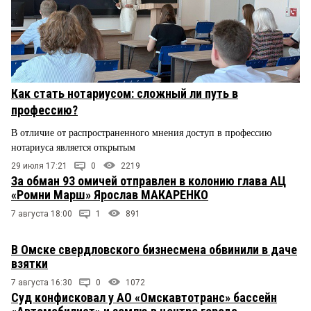
Как стать нотариусом: сложный ли путь в
профессию?
В отличие от распространенного мнения доступ в профессию
нотариуса является открытым
29 июля 17:21
0
2219
За обман 93 омичей отправлен в колонию глава АЦ
«Ромни Марш» Ярослав МАКАРЕНКО
7 августа 18:00
1
891
В Омске свердловского бизнесмена обвинили в даче
взятки
7 августа 16:30
0
1072
Суд конфисковал у АО «Омскавтотранс» бассейн