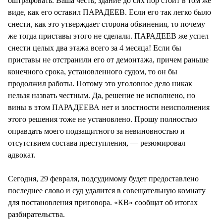
оштрафовать. Ваша честь, здание до сих пор стоит в том же
виде, как его оставил ПАРАДЕЕВ. Если его так легко было
снести, как это утверждает сторона обвинения, то почему
же тогда приставы этого не сделали. ПАРАДЕЕВ же успел
снести целых два этажа всего за 4 месяца! Если бы
приставы не отстранили его от демонтажа, причем раньше
конечного срока, установленного судом, то он бы
продолжил работы. Потому это уголовное дело никак
нельзя назвать честным. Да, решение не исполнено, но
вины в этом ПАРАДЕЕВА нет и злостности неисполнения
этого решения тоже не установлено. Прошу полностью
оправдать моего подзащитного за невиновностью и
отсутствием состава преступления, — резюмировал
адвокат.
Сегодня, 29 февраля, подсудимому будет предоставлено
последнее слово и суд удалится в совещательную комнату
для постановления приговора. «КВ» сообщат об итогах
разбирательства.