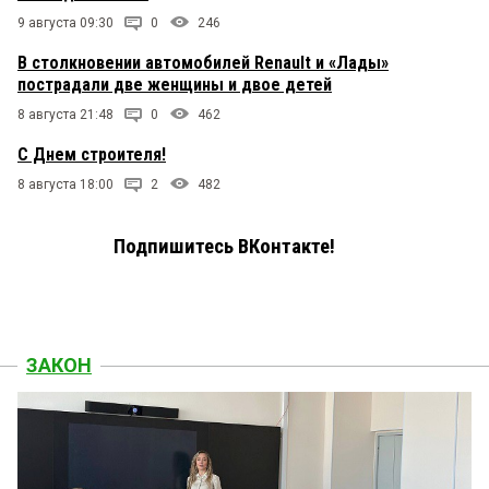
9 августа 09:30
0
246
В столкновении автомобилей Renault и «Лады»
пострадали две женщины и двое детей
8 августа 21:48
0
462
С Днем строителя!
8 августа 18:00
2
482
Подпишитесь ВКонтакте!
ЗАКОН