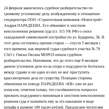
СТИЛЬ ЖИЗНИ
24 февраля закончилось судебное разбирательство по
громкому уголовному делу, возбужденному в отношении
гендиректора ООО «Строительная компания «Новострой»
Андрея ПАРАДЕЕВА. Его обвиняют в злостном
неисполнении решения суда (ст. 315 УК РФ) о сносе
скандальной самовольной постройки по ул. Бударина, 3Б. В
этот день состоялись прения сторон — спустя 5 месяцев с
того времени, как мировой судья судебного участка № 79
САО г. Омска Оксана МОРОЗ начала судебное
разбирательство. Напомним, что до этого еще 8 месяцев
данное уголовное дело из-за спора о подсудности болталось
между судами и ни один из них не мог приступить
крассмотрению дела по существу. Позицию стороны
обвинения по поводу ПАРАДЕЕВА «КВ» уже не раз
излагали, отметим только, что гособвинитель попросил
признать подсудимого виновным в злостном неисполнении
решения суда и назначить ему за это наказание в виде
штрафа в размере 100 тысяч рублей. Предлагаем читателям