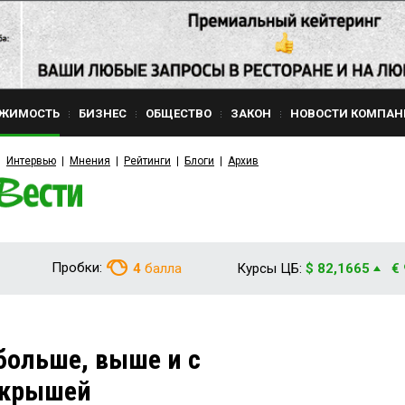
ЖИМОСТЬ
БИЗНЕС
ОБЩЕСТВО
ЗАКОН
НОВОСТИ КОМПАН
Интервью
Мнения
Рейтинги
Блоги
Архив
Пробки:
4
балла
Курсы ЦБ:
$ 82,1665
€
больше, выше и с
 крышей