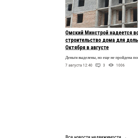
Омский Минстрой надеется в
строительство дома для доль
Октября в августе
Деньги выделены, но еще не пройдена по
7 августа 12:40
3
1006
Все новости недвижимости
→