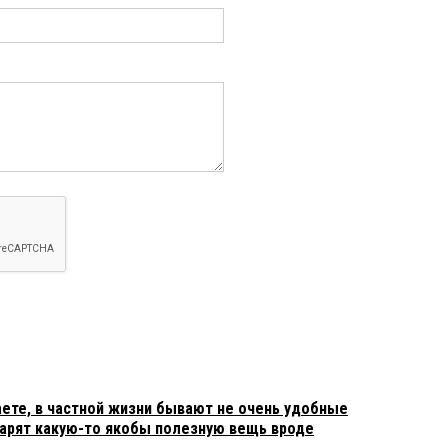
аете, в частной жизни бывают не очень удобные
дарят какую-то якобы полезную вещь вроде