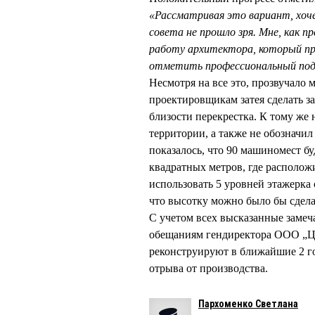
«Рассматривая это вариант, хоч
совета не прошло зря. Мне, как 
работу архитектора, который пр
отметить профессиональный под
Несмотря на все это, прозвучало 
проектировщикам затея сделать за
близости перекрестка. К тому же 
территории, а также не обозначи
показалось, что 90 машиномест б
квадратных метров, где располож
использовать 5 уровней этажерка
что высотку можно было бы сдела
С учетом всех высказанные замеч
обещаниям гендиректора ООО „
реконструируют в ближайшие 2 го
отрыва от производства.
Пархоменко Светлана