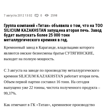
СТИЛЬ ЖИЗНИ
7 августа 2012 13:02
0
2598
Группа компаний «Титан» объявила о том, что на ТОО
SILICIUM KAZAKHSTAN запущена вторая печь. Завод
будет выпускать более 25 000 тонн
металлургического кремния в год.
Кремниевый завод в Караганде, владельцами которого
являются омские бизнесмены братья СУТЯГИНСКИЕ,
выходит на полную мощность.
С 3 августа на заводе по производству металлургического
кремния SILICIUM KAZAKHSTAN работает вторая печь.
Объем первой партии составил 16 тонн. На сегодня
выпущено уже 22 тонны, чистота полученного продукта –
99,37%.
Как отмечают в ГК «Титан», кремниевое производство