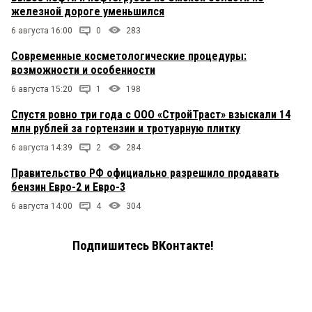
железной дороге уменьшился
6 августа 16:00
0
283
Современные косметологические процедуры:
возможности и особенности
6 августа 15:20
1
198
Спустя ровно три года с ООО «СтройТраст» взыскали 14
млн рублей за гортензии и тротуарную плитку
6 августа 14:39
2
284
Правительство РФ официально разрешило продавать
бензин Евро-2 и Евро-3
6 августа 14:00
4
304
Подпишитесь ВКонтакте!