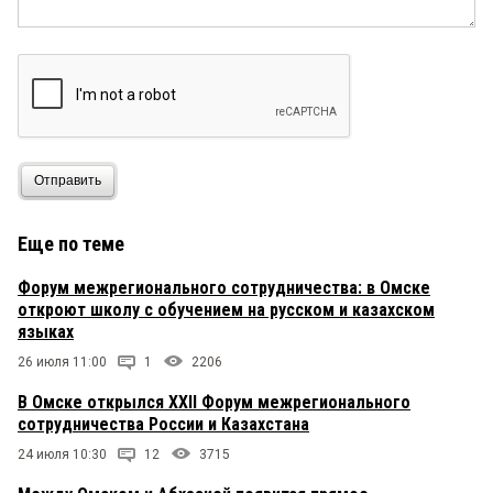
Отправить
Еще по теме
Форум межрегионального сотрудничества: в Омске
откроют школу с обучением на русском и казахском
языках
26 июля 11:00
1
2206
В Омске открылся XXII Форум межрегионального
сотрудничества России и Казахстана
24 июля 10:30
12
3715