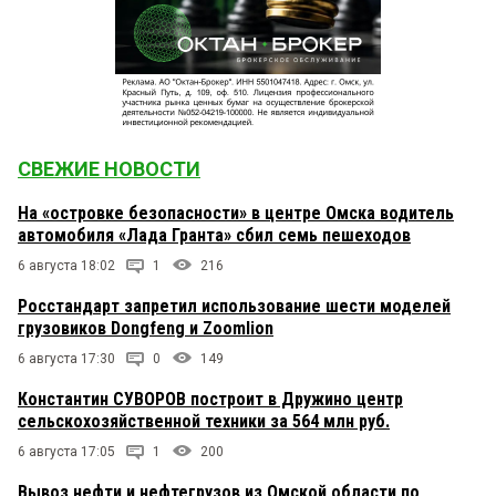
СВЕЖИЕ НОВОСТИ
На «островке безопасности» в центре Омска водитель
автомобиля «Лада Гранта» сбил семь пешеходов
6 августа 18:02
1
216
Росстандарт запретил использование шести моделей
грузовиков Dongfeng и Zoomlion
6 августа 17:30
0
149
Константин СУВОРОВ построит в Дружино центр
сельскохозяйственной техники за 564 млн руб.
6 августа 17:05
1
200
Вывоз нефти и нефтегрузов из Омской области по