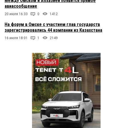
Между Омском и Абхазией появится прямое
авиасообщение
20 июля 16:33
0
1412
На форум в Омске с участием глав государств
зарегистрировались 44 компании из Казахстана
16 июля 18:01
1
2149