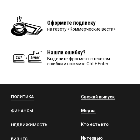
Оформите подписку
на газету «Коммерческие вести»
Нашли ошибку?
Выделите фрагмент с текстом
ошибки и нажмите Ctrl + Enter.
ПОЛИТИКА
Свежий выпуск
Медиа
ФИНАНСЫ
Кто есть кто
НЕДВИЖИМОСТЬ
Интервью
БИЗНЕС