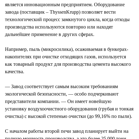
является инновационным предприятием. Оборудование
завода (поставщик – ThyssenKrupp) позволяет вести
технологический процесс замкнутого цикла, когда отходы
производства используются повторно или находят
дальнейшее применение в других сферах.
Например, пыль (микросилика), осаживаемая в бункерах-
накопителях при очистке отходящих газов, используется
как товарный продукт для производства цемента высокого
качества.
— Завод соответствует самым высоким требованиям
экологической безопасности, — особо подчеркивают
представители компании. — Он имеет новейшую
установку воздухоочистного оборудования (грубая и тонкая
очистка) с высокой степенью очистки (до 99,16% по пыли).
С началом работы второй печи завод планирует выйти на
полную мощность производства, а это более 25 000 тонн