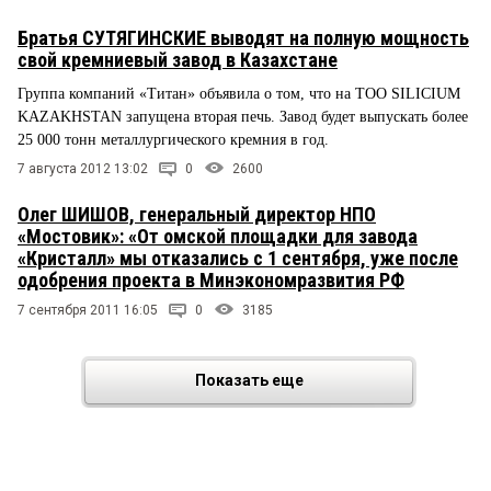
Братья СУТЯГИНСКИЕ выводят на полную мощность
свой кремниевый завод в Казахстане
Группа компаний «Титан» объявила о том, что на ТОО SILICIUM
KAZAKHSTAN запущена вторая печь. Завод будет выпускать более
25 000 тонн металлургического кремния в год.
7 августа 2012 13:02
0
2600
Олег ШИШОВ, генеральный директор НПО
«Мостовик»: «От омской площадки для завода
«Кристалл» мы отказались с 1 сентября, уже после
одобрения проекта в Минэкономразвития РФ
7 сентября 2011 16:05
0
3185
Показать еще