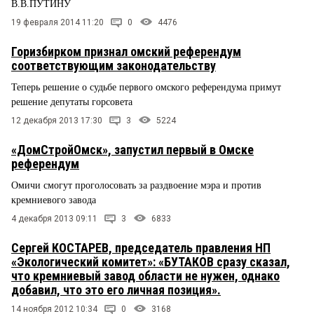
В.В.ПУТИНУ
19 февраля 2014 11:20
0
4476
Горизбирком признал омский референдум
соответствующим законодательству
Теперь решение о судьбе первого омского референдума примут
решение депутаты горсовета
12 декабря 2013 17:30
3
5224
«ДомСтройОмск», запустил первый в Омске
референдум
Омичи смогут проголосовать за раздвоение мэра и против
кремниевого завода
4 декабря 2013 09:11
3
6833
Сергей КОСТАРЕВ, председатель правления НП
«Экологический комитет»: «БУТАКОВ сразу сказал,
что кремниевый завод области не нужен, однако
добавил, что это его личная позиция».
14 ноября 2012 10:34
0
3168