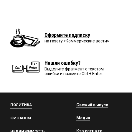
Оформите подписку
на газету «Коммерческие вести»
Нашли ошибку?
Выделите фрагмент с текстом
ошибки и нажмите Ctrl + Enter.
ПОЛИТИКА
Свежий выпуск
Медиа
ФИНАНСЫ
Кто есть кто
НЕДВИЖИМОСТЬ