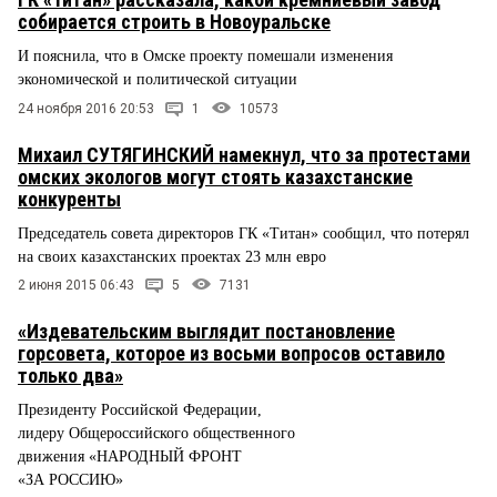
собирается строить в Новоуральске
И пояснила, что в Омске проекту помешали изменения
экономической и политической ситуации
24 ноября 2016 20:53
1
10573
Михаил СУТЯГИНСКИЙ намекнул, что за протестами
омских экологов могут стоять казахстанские
конкуренты
Председатель совета директоров ГК «Титан» сообщил, что потерял
на своих казахстанских проектах 23 млн евро
2 июня 2015 06:43
5
7131
«Издевательским выглядит постановление
горсовета, которое из восьми вопросов оставило
только два»
Президенту Российской Федерации,
лидеру Общероссийского общественного
движения «НАРОДНЫЙ ФРОНТ
«ЗА РОССИЮ»