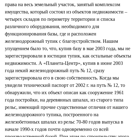
права на весь земельный участок, занятый комплексом
имущества, который состоял из объектов недвижимости –
четырех складов по периметру территории и списка
различного оборудования, необходимого для
функционирования базы, где и расположен
железнодорожный тупик с благоустройством. Нашим
упущением было то, что, купив базу в мае 2003 года, мы не
зарегистрировали в юстиции тупик, как остальные объекты
недвижимости. А «Планета-Центр», купив в июне 2003
года некий железнодорожный путь № 12, сразу
зарегистрировала его в свою собственность. Когда мы
увидели технический паспорт от 2002 г. на путь № 12, то
обнаружили, что их объект описан как сооружение 1961
года постройки, на деревянных шпалах, из старого типа
рельс, имеющий прочие существенные отличия от нашего
железнодорожного тупика, построенного на
железобетонных шпалах из рельс 70-80 годов выпуска в
начале 1990-х годов почти одновременно со всей
производственной базой. При этом по строительству этого