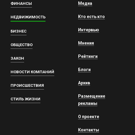
Медиа
ФИНАНСЫ
Кто есть кто
НЕДВИЖИМОСТЬ
Интервью
БИЗНЕС
Мнения
ОБЩЕСТВО
Рейтинги
ЗАКОН
Блоги
НОВОСТИ КОМПАНИЙ
Архив
ПРОИСШЕСТВИЯ
Размещение
СТИЛЬ ЖИЗНИ
рекламы
О проекте
Контакты