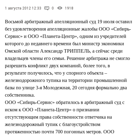
СТИЛЬ ЖИЗНИ
1 августа 2012 12:33
0
1918
Восьмой арбитражный апелляционный суд 19 июля оставил
без удовлетворения апелляционные жалобы ООО «Сибирь-
Сервис» и ООО «Планета-Центр», одним из учредителей
которого до недавнего времени был министр экономики
Омской области Александр ТРИППЕЛЬ, а сейчас среди
владельцев члены его семьи. Решение арбитража не смогло
разрешить конфликт двух компаний, более того, в
результате получилось, что у спорного объекта –
железнодорожного тупика на территории промышленной
базы по улице 3-я Молодежная, 20 сегодня формально два
собственника.
ООО «Сибирь-Сервис» обратилось в арбитражный суд с
иском к ООО «Планета-Центр» о признании
отсутствующим права собственности ответчика на
железнодорожный тупик с благоустройством
протяженностью почти 700 погонных метров. ООО