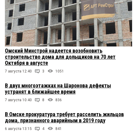
Омский Минстрой надеется возобновить
строительство дома для дольщиков на 70 лет
Октября в августе
7 августа 12:40
3
1051
В двух многоэтажках на Шаронова дефекты
устранят в ближайшее время
7 августа 10:40
8
836
В Омске прокуратура требует расселить жильцов
дома, признанного аварийным в 2019 году
6 августа 13:15
4
841