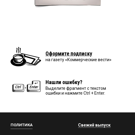
Оформите подписку
на газету «Коммерческие вести»
Нашли ошибку?
Выделите фрагмент с текстом
ошибки и нажмите Ctrl + Enter.
ПОЛИТИКА
Свежий выпуск