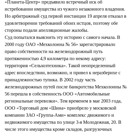
«Планета-Центр» предъявило встречный иск об
истребовании имущества из чужого незаконного владения.
Но арбитражный суд первой инстанции 19 апреля отказал в
удовлетворении требований обоих истцов, поэтому обе
стороны подали апелляционные жалобы.
Суд попытался выяснить эту историю с самого начала. В
2000 году ОАО «Мехколонна № 56» зарегистрировало
право собственности на железнодорожный путь
протяженностью 4,9 километра по некому адресу:
территория «Сельхозтехника». Такой неопределенный
адрес впоследствии, возможно, и привел к неразберихе с
принадлежностью тупика. В 2002 году часть
железнодорожных путей после банкротства Мехколонны №
56 перешла в собственность ООО «Автомобильные
региональные перевозки». Тем временем в мае 2003 года,
ООО «Торговый дом «Шина» приобрело у московской
компании ЗАО «Группа-Ами» комплекс движимого и
недвижимого имущества по улице 3-я Молодежная, 20. В
числе этого имущества кроме складов, разгрузочных