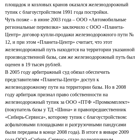
площадок и козловых кранов оказался железнодорожный
тупик с благоустройством 1991 года постройки.
Чуть позже – в июне 2003 года – ООО «Автомобильные
региональные перевозки» заключило с ООО «Планета-
Центр» договор купли-продажи железнодорожного пути №
12, и при этом «Планета-Центр» считает, что этот
железнодорожный путь находится на территории указанной
производственной базы, сам же железнодорожный путь был
оценен в 19 тысяч рублей.
В 2005 году арбитражный суд обязал обеспечить
представителям «Планеты-Центр» доступ к
железнодорожному пути на территории базы. Но в 2008
году арбитраж признал право собственности на
железнодорожный тупик за ООО «ПТФ «Промкомплект»
(покупатель базы у ТД «Шина» и правопредшественник
«Сибирь-Сервиса», которому тупик с благоустройством:
асфальтовыми площадками и разгрузочными пандусами
были переданы в конце 2008 года). В итоге в январе 2009
года ООО «Сибирь-Сервис» стало полноправным