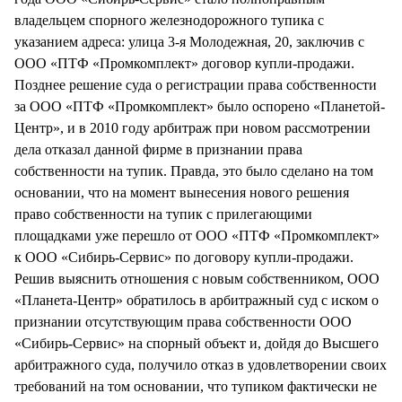
владельцем спорного железнодорожного тупика с
указанием адреса: улица 3-я Молодежная, 20, заключив с
ООО «ПТФ «Промкомплект» договор купли-продажи.
Позднее решение суда о регистрации права собственности
за ООО «ПТФ «Промкомплект» было оспорено «Планетой-
Центр», и в 2010 году арбитраж при новом рассмотрении
дела отказал данной фирме в признании права
собственности на тупик. Правда, это было сделано на том
основании, что на момент вынесения нового решения
право собственности на тупик с прилегающими
площадками уже перешло от ООО «ПТФ «Промкомплект»
к ООО «Сибирь-Сервис» по договору купли-продажи.
Решив выяснить отношения с новым собственником, ООО
«Планета-Центр» обратилось в арбитражный суд с иском о
признании отсутствующим права собственности ООО
«Сибирь-Сервис» на спорный объект и, дойдя до Высшего
арбитражного суда, получило отказ в удовлетворении своих
требований на том основании, что тупиком фактически не