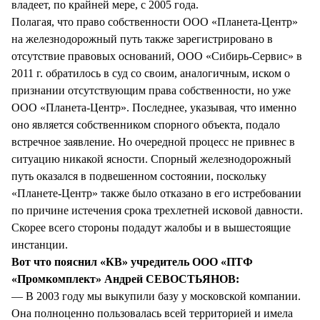
владеет, по крайней мере, с 2005 года.
Полагая, что право собственности ООО «Планета-Центр»
на железнодорожный путь также зарегистрировано в
отсутствие правовых оснований, ООО «Сибирь-Сервис» в
2011 г. обратилось в суд со своим, аналогичным, иском о
признании отсутствующим права собственности, но уже
ООО «Планета-Центр». Последнее, указывая, что именно
оно является собственником спорного объекта, подало
встречное заявление. Но очередной процесс не привнес в
ситуацию никакой ясности. Спорный железнодорожный
путь оказался в подвешенном состоянии, поскольку
«Планете-Центр» также было отказано в его истребовании
по причине истечения срока трехлетней исковой давности.
Скорее всего стороны подадут жалобы и в вышестоящие
инстанции.
Вот что пояснил «КВ» учредитель ООО «ПТФ
«Промкомплект» Андрей СЕВОСТЬЯНОВ:
— В 2003 году мы выкупили базу у московской компании.
Она полноценно пользовалась всей территорией и имела