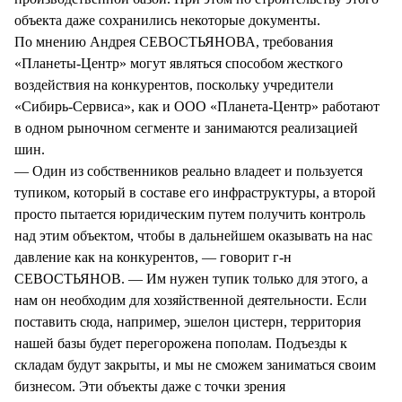
объекта даже сохранились некоторые документы.
По мнению Андрея СЕВОСТЬЯНОВА, требования
«Планеты-Центр» могут являться способом жесткого
воздействия на конкурентов, поскольку учредители
«Сибирь-Сервиса», как и ООО «Планета-Центр» работают
в одном рыночном сегменте и занимаются реализацией
шин.
— Один из собственников реально владеет и пользуется
тупиком, который в составе его инфраструктуры, а второй
просто пытается юридическим путем получить контроль
над этим объектом, чтобы в дальнейшем оказывать на нас
давление как на конкурентов, — говорит г-н
СЕВОСТЬЯНОВ. — Им нужен тупик только для этого, а
нам он необходим для хозяйственной деятельности. Если
поставить сюда, например, эшелон цистерн, территория
нашей базы будет перегорожена пополам. Подъезды к
складам будут закрыты, и мы не сможем заниматься своим
бизнесом. Эти объекты даже с точки зрения