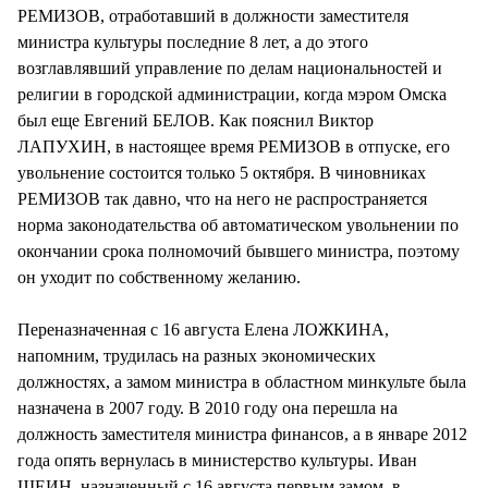
РЕМИЗОВ, отработавший в должности заместителя
министра культуры последние 8 лет, а до этого
возглавлявший управление по делам национальностей и
религии в городской администрации, когда мэром Омска
был еще Евгений БЕЛОВ. Как пояснил Виктор
ЛАПУХИН, в настоящее время РЕМИЗОВ в отпуске, его
увольнение состоится только 5 октября. В чиновниках
РЕМИЗОВ так давно, что на него не распространяется
норма законодательства об автоматическом увольнении по
окончании срока полномочий бывшего министра, поэтому
он уходит по собственному желанию.
Переназначенная с 16 августа Елена ЛОЖКИНА,
напомним, трудилась на разных экономических
должностях, а замом министра в областном минкульте была
назначена в 2007 году. В 2010 году она перешла на
должность заместителя министра финансов, а в январе 2012
года опять вернулась в министерство культуры. Иван
ШЕИН, назначенный с 16 августа первым замом, в