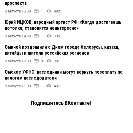
проспекта
8 августа 15:30
1
482
Юрий ИЦКОВ, народный артист РФ: «Когда достигаешь
потолка, становится неинтересно»
8 августа 14:00
1
335
Омичей поздравили с Днем города белорусы, казахи,
китайцы и жители российских регионов
8 августа 12:30
3
307
Омское УФНС: наследники могут вернуть переплату по
налогам наследодателя
8 августа 11:00
1
437
Подпишитесь ВКонтакте!