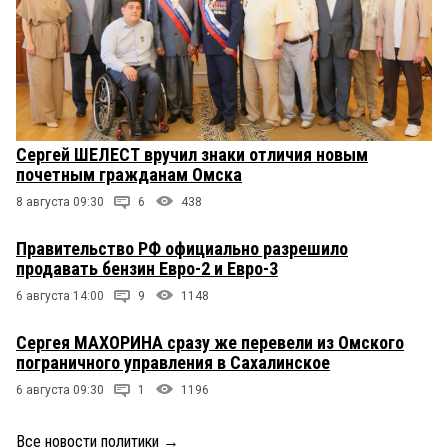
Сергей ШЕЛЕСТ вручил знаки отличия новым
почетным гражданам Омска
8 августа 09:30
6
438
Правительство РФ официально разрешило
продавать бензин Евро-2 и Евро-3
6 августа 14:00
9
1148
Сергея МАХОРИНА сразу же перевели из Омского
пограничного управления в Сахалинское
6 августа 09:30
1
1196
Все новости политики
→