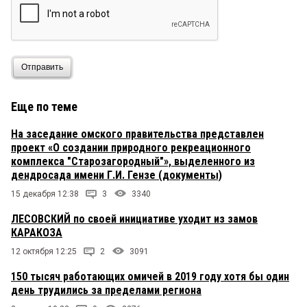
Отправить
Еще по теме
На заседание омского правительства представлен
проект «О создании природного рекреационного
комплекса "Старозагородный"», выделенного из
дендросада имени Г.И. Гензе (документы)
15 декабря 12:38
3
3340
ЛЕСОВСКИЙ по своей инициативе уходит из замов
КАРАКОЗА
12 октября 12:25
2
3091
150 тысяч работающих омичей в 2019 году хотя бы один
день трудились за пределами региона