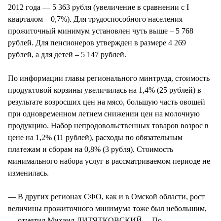
2012 года — 5 363 рубля (увеличение в сравнении с I
кварталом – 0,7%). Для трудоспособного населения
прожиточный минимум установлен чуть выше – 5 768
рублей. Для пенсионеров утвержден в размере 4 269
рублей, а для детей – 5 147 рублей.
По информации главы регионального минтруда, стоимость
продуктовой корзины увеличилась на 1,4% (25 рублей) в
результате возросших цен на мясо, большую часть овощей
при одновременном летнем снижении цен на молочную
продукцию. Набор непродовольственных товаров возрос в
цене на 1,2% (11 рублей), расходы по обязательным
платежам и сборам на 0,8% (3 рубля). Стоимость
минимального набора услуг в рассматриваемом периоде не
изменилась.
— В других регионах СФО, как и в Омской области, рост
величины прожиточного минимума тоже был небольшим,
— отметил Михаил ДИТЯТКОВСКИЙ. – По