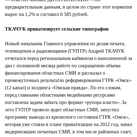
предварительным данным, в целом по стране этот норматив
вырос на 1,2% и составил 6 585 рублей.
ТКАЧУК приватизирует сельские типографии
Новый начальник Главного управления по делам печати,
телевидения и радиовещания (ГУПТР) Андрей ТКАЧУК
отчитался перед региональным кабмином о выполненной за
два с половиной месяца работе по сокращению объема
финансирования областных СМИ и рассказал о
промежуточных результатах реформирования ГТРК «Омск»
(12 канал) и холдинга «Омская правда». По его словам,
перед главными областными медийными ресурсами
поставлена задача забыть про формат «рупора власти». За
лето ГУПТР провело аудит областных СМИ, запустил
программу вывода из кризисного состояния ГТРК «Омск»,
которая уже стояла в плане приватизации на 2012 год, начал
модернизацию печатных СМИ, в том числе районных газет,