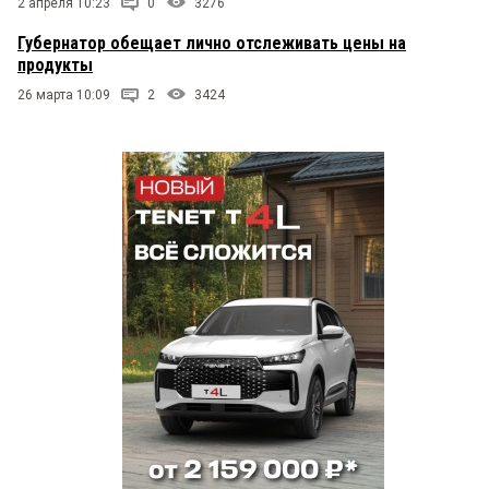
2 апреля 10:23
0
3276
Губернатор обещает лично отслеживать цены на
продукты
26 марта 10:09
2
3424