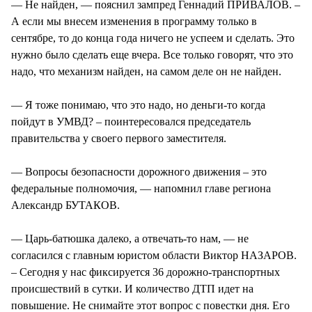
— Не найден, — пояснил зампред Геннадий ПРИВАЛОВ. –
А если мы внесем изменения в программу только в
сентябре, то до конца года ничего не успеем и сделать. Это
нужно было сделать еще вчера. Все только говорят, что это
надо, что механизм найден, на самом деле он не найден.
— Я тоже понимаю, что это надо, но деньги-то когда
пойдут в УМВД? – поинтересовался председатель
правительства у своего первого заместителя.
— Вопросы безопасности дорожного движения – это
федеральные полномочия, — напомнил главе региона
Александр БУТАКОВ.
— Царь-батюшка далеко, а отвечать-то нам, — не
согласился с главным юристом области Виктор НАЗАРОВ.
– Сегодня у нас фиксируется 36 дорожно-транспортных
происшествий в сутки. И количество ДТП идет на
повышение. Не снимайте этот вопрос с повестки дня. Его