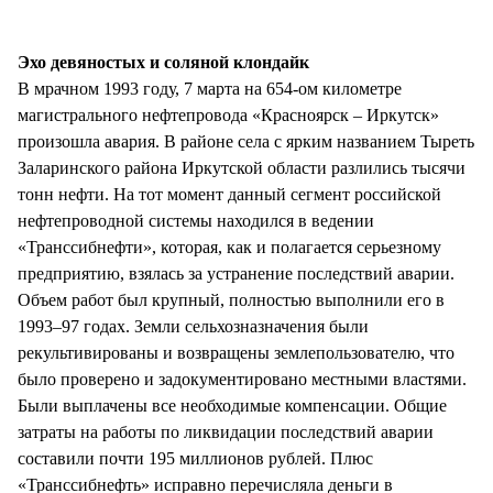
СТИЛЬ ЖИЗНИ
Эхо девяностых и соляной клондайк
В мрачном 1993 году, 7 марта на 654-ом километре
магистрального нефтепровода «Красноярск – Иркутск»
произошла авария. В районе села с ярким названием Тыреть
Заларинского района Иркутской области разлились тысячи
тонн нефти. На тот момент данный сегмент российской
нефтепроводной системы находился в ведении
«Транссибнефти», которая, как и полагается серьезному
предприятию, взялась за устранение последствий аварии.
Объем работ был крупный, полностью выполнили его в
1993–97 годах. Земли сельхозназначения были
рекультивированы и возвращены землепользователю, что
было проверено и задокументировано местными властями.
Были выплачены все необходимые компенсации. Общие
затраты на работы по ликвидации последствий аварии
составили почти 195 миллионов рублей. Плюс
«Транссибнефть» исправно перечисляла деньги в