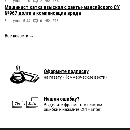
6 августа 11:10
2
764
Машинист катка взыскал с ханты-мансийского СУ
№967 долги и компенсации вреда
5 августа 15:44
0
876
Все новости
→
Оформите подписку
на газету «Коммерческие вести»
Нашли ошибку?
Выделите фрагмент с текстом
ошибки и нажмите Ctrl + Enter.