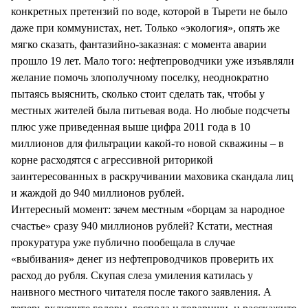
конкретных претензий по воде, которой в Тырети не было
даже при коммунистах, нет. Только «экология», опять же
мягко сказать, фантазийно-заказная: с момента аварии
прошло 19 лет. Мало того: нефтепроводчики уже изъявляли
желание помочь злополучному поселку, неоднократно
пытаясь выяснить, сколько стоит сделать так, чтобы у
местных жителей была питьевая вода. Но любые подсчеты
плюс уже приведенная выше цифра 2011 года в 10
миллионов для фильтрации какой-то новой скважины – в
корне расходятся с агрессивной риторикой
заинтересованных в раскручивании маховика скандала лиц
и жаждой до 940 миллионов рублей.
Интересный момент: зачем местным «борцам за народное
счастье» сразу 940 миллионов рублей? Кстати, местная
прокуратура уже публично пообещала в случае
«выбивания» денег из нефтепроводчиков проверить их
расход до рубля. Скупая слеза умиления катилась у
наивного местного читателя после такого заявления. А