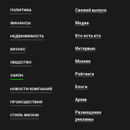
ПОЛИТИКА
Свежий выпуск
Медиа
ФИНАНСЫ
Кто есть кто
НЕДВИЖИМОСТЬ
Интервью
БИЗНЕС
Мнения
ОБЩЕСТВО
Рейтинги
ЗАКОН
Блоги
НОВОСТИ КОМПАНИЙ
Архив
ПРОИСШЕСТВИЯ
Размещение
СТИЛЬ ЖИЗНИ
рекламы