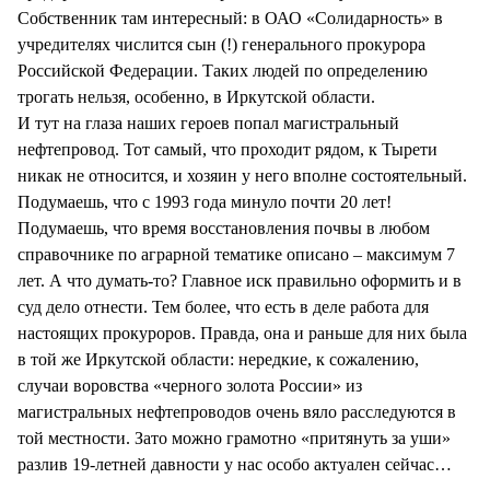
Собственник там интересный: в ОАО «Солидарность» в
учредителях числится сын (!) генерального прокурора
Российской Федерации. Таких людей по определению
трогать нельзя, особенно, в Иркутской области.
И тут на глаза наших героев попал магистральный
нефтепровод. Тот самый, что проходит рядом, к Тырети
никак не относится, и хозяин у него вполне состоятельный.
Подумаешь, что с 1993 года минуло почти 20 лет!
Подумаешь, что время восстановления почвы в любом
справочнике по аграрной тематике описано – максимум 7
лет. А что думать-то? Главное иск правильно оформить и в
суд дело отнести. Тем более, что есть в деле работа для
настоящих прокуроров. Правда, она и раньше для них была
в той же Иркутской области: нередкие, к сожалению,
случаи воровства «черного золота России» из
магистральных нефтепроводов очень вяло расследуются в
той местности. Зато можно грамотно «притянуть за уши»
разлив 19-летней давности у нас особо актуален сейчас…