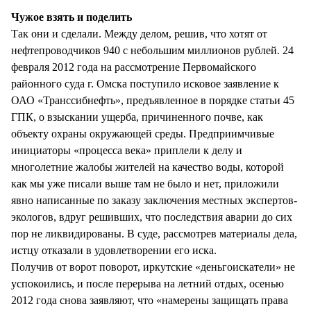
Чужое взять и поделить
Так они и сделали. Между делом, решив, что хотят от
нефтепроводчиков 940 с небольшим миллионов рублей. 24
февраля 2012 года на рассмотрение Первомайского
районного суда г. Омска поступило исковое заявление к
ОАО «Транссибнефть», предъявленное в порядке статьи 45
ГПК, о взыскании ущерба, причиненного почве, как
объекту охраны окружающей среды. Предприимчивые
инициаторы «процесса века» приплели к делу и
многолетние жалобы жителей на качество воды, которой
как мы уже писали выше там не было и нет, приложили
явно написанные по заказу заключения местных экспертов-
экологов, вдруг решивших, что последствия аварии до сих
пор не ликвидированы. В суде, рассмотрев материалы дела,
истцу отказали в удовлетворении его иска.
Получив от ворот поворот, иркутские «деньгоискатели» не
успокоились, и после перерыва на летний отдых, осенью
2012 года снова заявляют, что «намерены защищать права