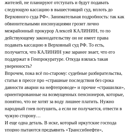
жителей, не планируют отступать и будут подавать
следующую кассацию в вышестоящий суд, вплоть до
Верховного суда РФ». Занимательная подробность: так как
обвинительными инсинуациями грозит лично
межрайонный прокурор Алексей КАЛИНИН, то по
действующему законодательству он не имеет права
подавать кассацию в Верховный суд РФ. То есть,
получается, что КАЛИНИН уже заранее знает, что его
поддержат в Генпрокуратуре. Откуда взялась такая
уверенность?
Впрочем, пока всё по-старому: судебные разбирательства,
статьи в прессе про «страшные последствия без срока
давности аварии на нефтепроводе» и прочие «страшилки»,
ориентированные на возмущенных пенсионеров, которые,
понятно, что не хотят за воду лишнее платить. Нужно
народный гнев потушить, а если не получается, отвести в
чужую сторону…
И еще одна деталь. В иске, который иркутские господа
упорно пытаются предъявить «Транссибнефти»,