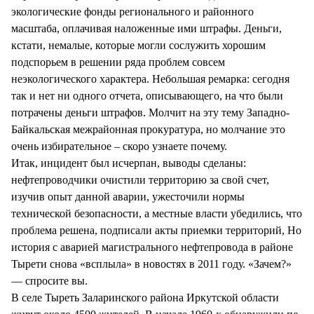
экологические фонды регионального и районного
масштаба, оплачивая наложенные ими штрафы. Деньги,
кстати, немалые, которые могли сослужить хорошим
подспорьем в решении ряда проблем совсем
неэкологического характера. Небольшая ремарка: сегодня
так и нет ни одного отчета, описывающего, на что были
потрачены деньги штрафов. Молчит на эту тему Западно-
Байкальская межрайонная прокуратура, но молчание это
очень избирательное – скоро узнаете почему.
Итак, инцидент был исчерпан, выводы сделаны:
нефтепроводчики очистили территорию за свой счет,
изучив опыт данной аварии, ужесточили нормы
технической безопасности, а местные власти убедились, что
проблема решена, подписали акты приемки территорий, Но
история с аварией магистрального нефтепровода в районе
Тырети снова «всплыла» в новостях в 2011 году. «Зачем?»
— спросите вы.
В селе Тыреть Заларинского района Иркутской области