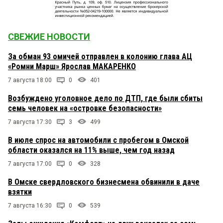
СВЕЖИЕ НОВОСТИ
За обман 93 омичей отправлен в колонию глава АЦ
«Ромни Марш» Ярослав МАКАРЕНКО
7 августа 18:00
0
401
Возбуждено уголовное дело по ДТП, где были сбиты
семь человек на «островке безопасности»
7 августа 17:30
3
499
В июле спрос на автомобили с пробегом в Омской
области оказался на 11% выше, чем год назад
7 августа 17:00
0
328
В Омске свердловского бизнесмена обвинили в даче
взятки
7 августа 16:30
0
539