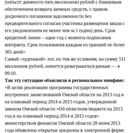
(пятьсот девяносто пять миллионов) рублей с бланковым
обеспечением возврата заемных средств, с правом
досрочного погашения задолженности без
предварительного согласия участника размещения заказа с
его уведомлением не менее чем за 1 (один) день. Срок
кредитной линии – один год с момента подписания
контракта. Срок пользования каждым из траншей не более
365 дней»
Самый «худенький» лот, по тем же условиям, на сумму 511
миллионов рублей, начнется разыгрываться раньше — в
09:10.
Так эту ситуацию объяснили в региональном минфине:
«В целях реализации программы государственных
внутренних заимствований Омской области на 2013 год и
на плановый период 2014 и 2015 годов, утвержденной
законом Омской области «Об областном бюджете на 2013
год и на плановый период 2014 и 2015 годов»
министерством финансов Омской области 28 июня 2013
года объявлены открытые аукционы в электронной форме