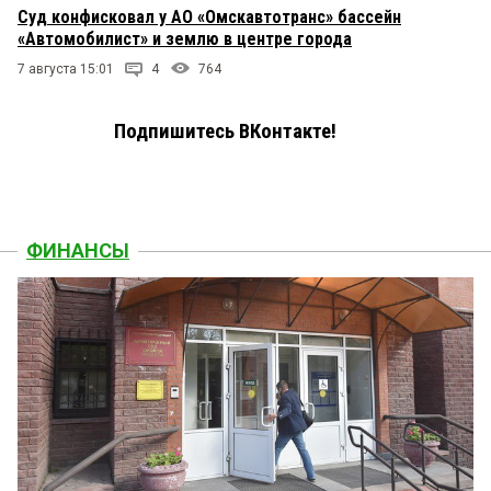
Суд конфисковал у АО «Омскавтотранс» бассейн
«Автомобилист» и землю в центре города
7 августа 15:01
4
764
Подпишитесь ВКонтакте!
ФИНАНСЫ