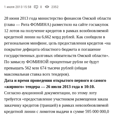
СТИЛЬ ЖИЗНИ
1 июля 2013 15:58
0
2352
28 июня 2013 года министерство финансов Омской области
(глава — Рита ФОМИНА) разместило на сайте госзакупок
12 лотов на получение кредитов в рамках возобновляемой
кредитной линии на 6,662 млрд рублей. Как сообщили в
региональном минфине, цель предоставления кредитов «на
покрытие дефицита областного бюджета и погашение
государственных долговых обязательств Омской области».
По замыслу ФОМИНОЙ процентные рубли не будут
превышать 562 млн 674 тысячи рублей (общая
максимальная ставка всех тендеров).
Дата и время проведения открытого первого и самого
«жирного» тендера — 26 июля 2013 года в 10:10.
Согласно аукционной документации, по этому лоту
требуется «предоставление участником размещения заказа
заказчику кредитов (траншей) в рамках невозобновляемой
кредитной линии с лимитом выдачи в сумме 595 000 000,0