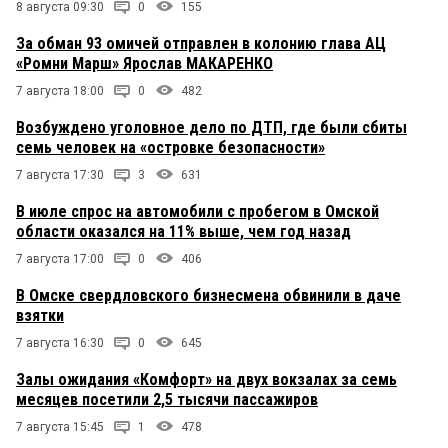
8 августа 09:30
0
155
За обман 93 омичей отправлен в колонию глава АЦ
«Ромни Марш» Ярослав МАКАРЕНКО
7 августа 18:00
0
482
Возбуждено уголовное дело по ДТП, где были сбиты
семь человек на «островке безопасности»
7 августа 17:30
3
631
В июле спрос на автомобили с пробегом в Омской
области оказался на 11% выше, чем год назад
7 августа 17:00
0
406
В Омске свердловского бизнесмена обвинили в даче
взятки
7 августа 16:30
0
645
Залы ожидания «Комфорт» на двух вокзалах за семь
месяцев посетили 2,5 тысячи пассажиров
7 августа 15:45
1
478