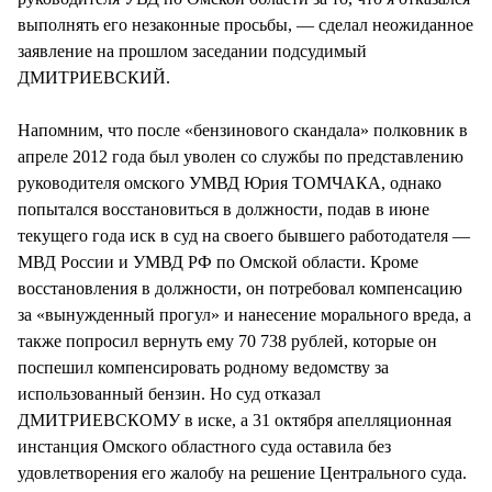
выполнять его незаконные просьбы, — сделал неожиданное
заявление на прошлом заседании подсудимый
ДМИТРИЕВСКИЙ.
Напомним, что после «бензинового скандала» полковник в
апреле 2012 года был уволен со службы по представлению
руководителя омского УМВД Юрия ТОМЧАКА, однако
попытался восстановиться в должности, подав в июне
текущего года иск в суд на своего бывшего работодателя —
МВД России и УМВД РФ по Омской области. Кроме
восстановления в должности, он потребовал компенсацию
за «вынужденный прогул» и нанесение морального вреда, а
также попросил вернуть ему 70 738 рублей, которые он
поспешил компенсировать родному ведомству за
использованный бензин. Но суд отказал
ДМИТРИЕВСКОМУ в иске, а 31 октября апелляционная
инстанция Омского областного суда оставила без
удовлетворения его жалобу на решение Центрального суда.