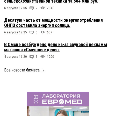
сельскохозяйственной техники за 564 млн руб.
6 августа 17:05
2
734
Десятую часть от мощности энергопотребления
ОНПЗ составила энергия солнца.
6 августа 12:35
0
637
В Омске возбуждено дело из-за звуковой рекламы
магазина «Смешные цены»
4 августа 16:20
3
1200
Все новости бизнеса
→