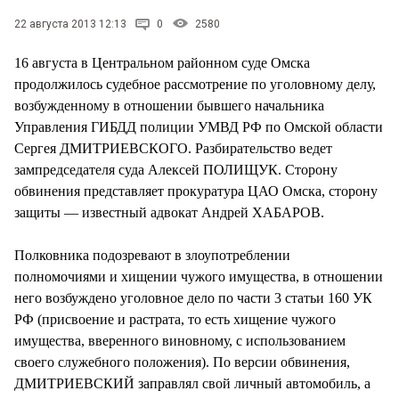
СТИЛЬ ЖИЗНИ
22 августа 2013 12:13
0
2580
16 августа в Центральном районном суде Омска
продолжилось судебное рассмотрение по уголовному делу,
возбужденному в отношении бывшего начальника
Управления ГИБДД полиции УМВД РФ по Омской области
Сергея ДМИТРИЕВСКОГО. Разбирательство ведет
зампредседателя суда Алексей ПОЛИЩУК. Сторону
обвинения представляет прокуратура ЦАО Омска, сторону
защиты — известный адвокат Андрей ХАБАРОВ.
Полковника подозревают в злоупотреблении
полномочиями и хищении чужого имущества, в отношении
него возбуждено уголовное дело по части 3 статьи 160 УК
РФ (присвоение и растрата, то есть хищение чужого
имущества, вверенного виновному, с использованием
своего служебного положения). По версии обвинения,
ДМИТРИЕВСКИЙ заправлял свой личный автомобиль, а