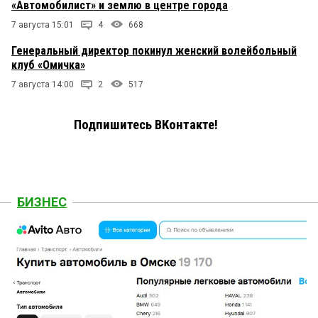
«Автомобилист» и землю в центре города
7 августа 15:01
4
668
Генеральный директор покинул женский волейбольный
клуб «Омичка»
7 августа 14:00
2
517
Подпишитесь ВКонтакте!
БИЗНЕС