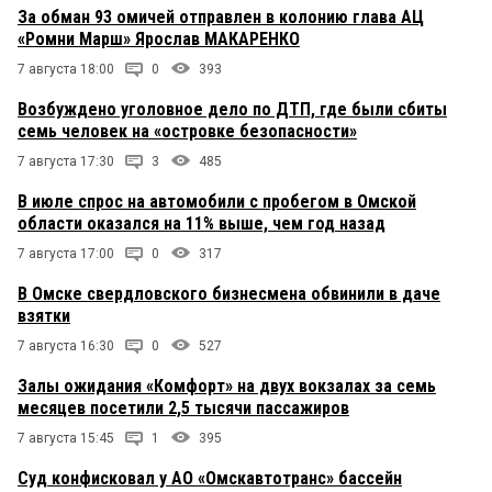
За обман 93 омичей отправлен в колонию глава АЦ
«Ромни Марш» Ярослав МАКАРЕНКО
7 августа 18:00
0
393
Возбуждено уголовное дело по ДТП, где были сбиты
семь человек на «островке безопасности»
7 августа 17:30
3
485
В июле спрос на автомобили с пробегом в Омской
области оказался на 11% выше, чем год назад
7 августа 17:00
0
317
В Омске свердловского бизнесмена обвинили в даче
взятки
7 августа 16:30
0
527
Залы ожидания «Комфорт» на двух вокзалах за семь
месяцев посетили 2,5 тысячи пассажиров
7 августа 15:45
1
395
Суд конфисковал у АО «Омскавтотранс» бассейн