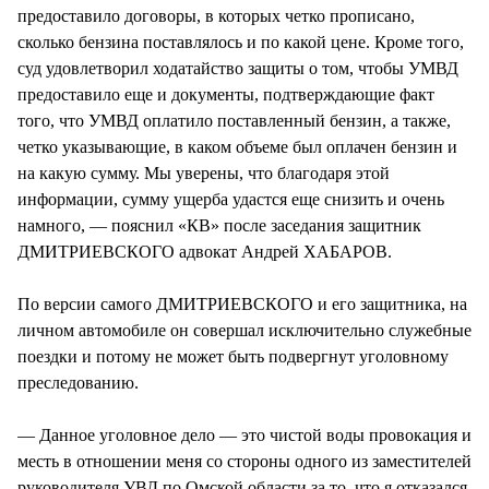
предоставило договоры, в которых четко прописано,
сколько бензина поставлялось и по какой цене. Кроме того,
суд удовлетворил ходатайство защиты о том, чтобы УМВД
предоставило еще и документы, подтверждающие факт
того, что УМВД оплатило поставленный бензин, а также,
четко указывающие, в каком объеме был оплачен бензин и
на какую сумму. Мы уверены, что благодаря этой
информации, сумму ущерба удастся еще снизить и очень
намного, — пояснил «КВ» после заседания защитник
ДМИТРИЕВСКОГО адвокат Андрей ХАБАРОВ.
По версии самого ДМИТРИЕВСКОГО и его защитника, на
личном автомобиле он совершал исключительно служебные
поездки и потому не может быть подвергнут уголовному
преследованию.
— Данное уголовное дело — это чистой воды провокация и
месть в отношении меня со стороны одного из заместителей
руководителя УВД по Омской области за то, что я отказался