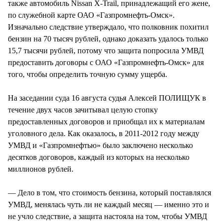
также автомобиль Nissan X-Trail, принадлежащий его жене,
по служебной карте ОАО «Газпромнефть-Омск».
Изначально следствие утверждало, что полковник похитил
бензин на 70 тысяч рублей, однако доказать удалось только
15,7 тысячи рублей, потому что защита попросила УМВД
предоставить договоры с ОАО «Газпромнефть-Омск» для
того, чтобы определить точную сумму ущерба.
На заседании суда 16 августа судья Алексей ПОЛИЩУК в
течение двух часов зачитывал целую стопку
предоставленных договоров и приобщал их к материалам
уголовного дела. Как оказалось, в 2011-2012 году между
УМВД и «Газпромнефтью» было заключено несколько
десятков договоров, каждый из которых на несколько
миллионов рублей.
— Дело в том, что стоимость бензина, который поставлялся
УМВД, менялась чуть ли не каждый месяц — именно это и
не учло следствие, а защита настояла на том, чтобы УМВД