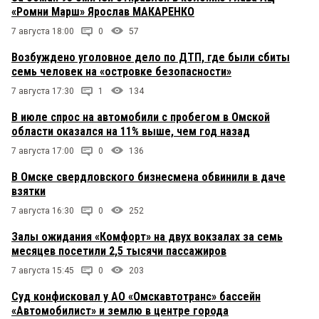
«Ромни Марш» Ярослав МАКАРЕНКО
7 августа 18:00
0
57
Возбуждено уголовное дело по ДТП, где были сбиты
семь человек на «островке безопасности»
7 августа 17:30
1
134
В июле спрос на автомобили с пробегом в Омской
области оказался на 11% выше, чем год назад
7 августа 17:00
0
136
В Омске свердловского бизнесмена обвинили в даче
взятки
7 августа 16:30
0
252
Залы ожидания «Комфорт» на двух вокзалах за семь
месяцев посетили 2,5 тысячи пассажиров
7 августа 15:45
0
203
Суд конфисковал у АО «Омскавтотранс» бассейн
«Автомобилист» и землю в центре города