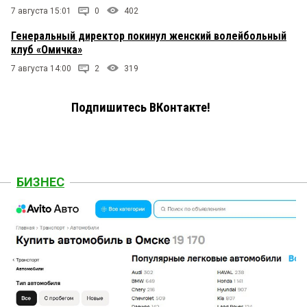
7 августа 15:01
0
402
Генеральный директор покинул женский волейбольный
клуб «Омичка»
7 августа 14:00
2
319
Подпишитесь ВКонтакте!
БИЗНЕС