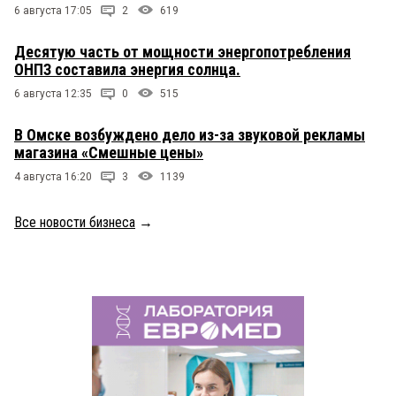
6 августа 17:05
2
619
Десятую часть от мощности энергопотребления
ОНПЗ составила энергия солнца.
6 августа 12:35
0
515
В Омске возбуждено дело из-за звуковой рекламы
магазина «Смешные цены»
4 августа 16:20
3
1139
Все новости бизнеса
→