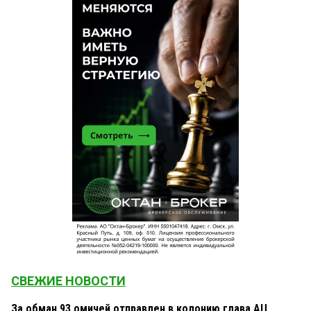
СВЕЖИЕ НОВОСТИ
За обман 93 омичей отправлен в колонию глава АЦ