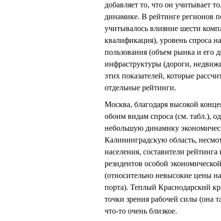
добавляет то, что он учитывает то
динамике. В рейтинге регионов 
учитывалось влияние шести компл
квалификация), уровень спроса н
пользования (объем рынка и его 
инфраструктуры (дороги, недвижи
этих показателей, которые рассч
отдельные рейтинги.
Москва, благодаря высокой конце
обоим видам спроса (см. табл.), 
небольшую динамику экономическо
Калининградскую область, несмот
населения, составители рейтинга
резидентов особой экономическо
(относительно невысокие цены на
порта). Теплый Краснодарский кр
точки зрения рабочей силы (она т
что-то очень близкое.