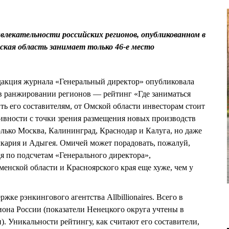
влекательности российских регионов, опубликованном в
ская область занимает только 46-е место
дакция журнала «Генеральный директор» опубликовала
 в ранжировании регионов — рейтинг «Где заниматься
ть его составителям, от Омской области инвесторам стоит
ивности с точки зрения размещения новых производств
олько Москва, Калининград, Краснодар и Калуга, но даже
лкария и Адыгея. Омичей может порадовать, пожалуй,
я по подсчетам «Генерального директора»,
нской области и Красноярского края еще хуже, чем у
жке рэнкингового агентства Allbillionaires. Всего в
иона России (показатели Ненецкого округа учтены в
. Уникальности рейтингу, как считают его составители,