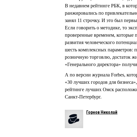
В недавнем рейтинге РБК, в кот
ранжировались по привлекательно
занял 11 строчку. И это был первы
Если говорить о методике, то эк
проверенные временем, которые п
развития человеческого потенциа
шесть комплексных параметров: 
розничную торговлю, достаток жи
«Генерального директора» получ
А по версии журнала Forbes, кото
«30 лучших городов для бизнеса»,
рейтинге лучших Омск расположил
Санкт-Петербург.
Горнов Николай