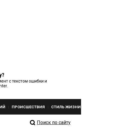
у?
ент с текстом ошибки и
nter.
ИЙ
ПРОИСШЕСТВИЯ
СТИЛЬ ЖИЗНИ
Поиск по сайту