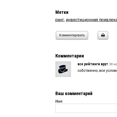
Метки
ранг
,
инвестиционная привлек
Комментировать
Комментарии
все рейтинги врут
30 но
собственно, все услов
Ваш комментарий
Имя