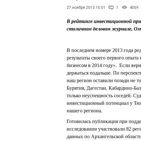
27 ноября 2013 10:01
1
4059
В рейтинге инвестиционной при
столичном деловом журнале, Ом
В последнем номере 2013 года ре
результаты своего первого опыта
бизнесом в 2014 году». Если вери
держаться подальше. По перспект
наш регион оставили позади не т
Бурятия, Дагестан, Кабардино-Ба
только неуспешность соседей. Суд
инвестиционный потенциал у Тюме
нашего региона.
Готовилась публикация при поддер
исследовании участвовали 82 рег
данных по Архангельской области)