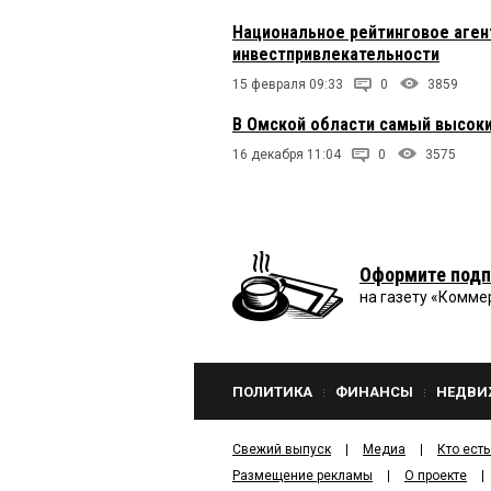
Национальное рейтинговое аген
инвестпривлекательности
15 февраля 09:33
0
3859
В Омской области самый высоки
16 декабря 11:04
0
3575
Оформите подп
на газету «Комме
ПОЛИТИКА
ФИНАНСЫ
НЕДВИ
Свежий выпуск
Медиа
Кто есть
Размещение рекламы
О проекте