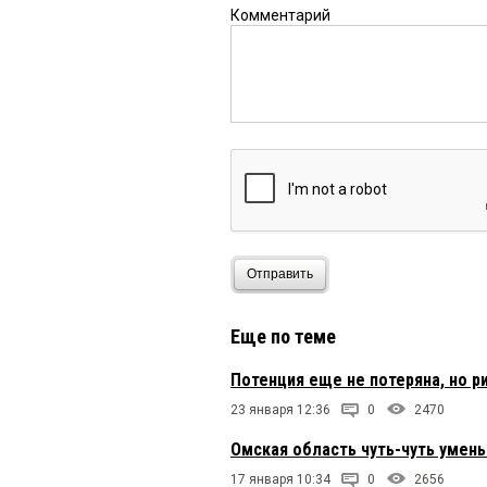
Комментарий
Отправить
Еще по теме
Потенция еще не потеряна, но р
23 января 12:36
0
2470
Омская область чуть-чуть умен
17 января 10:34
0
2656