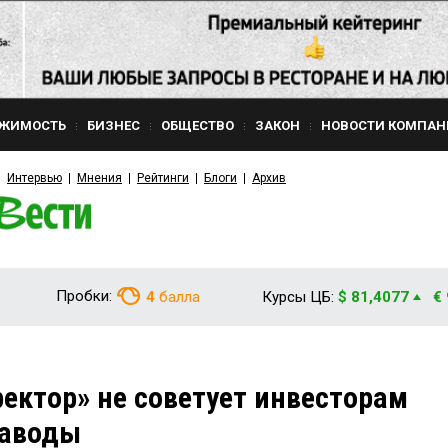
ЖИМОСТЬ
БИЗНЕС
ОБЩЕСТВО
ЗАКОН
НОВОСТИ КОМПАН
Интервью
Мнения
Рейтинги
Блоги
Архив
Пробки:
4
балла
Курсы ЦБ:
$ 81,4077
€
ектор» не советует инвесторам
заводы