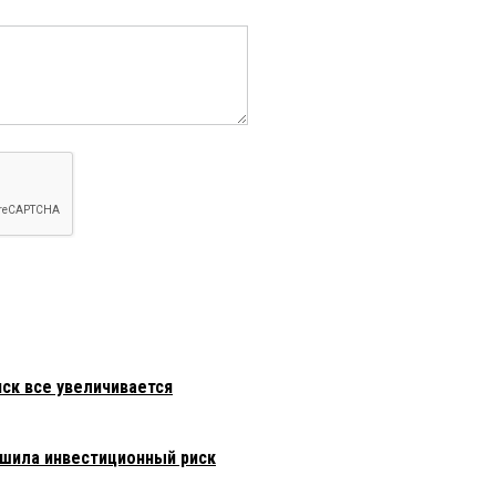
иск все увеличивается
ьшила инвестиционный риск