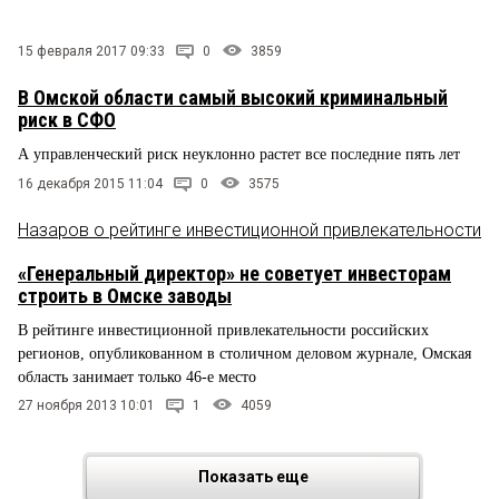
15 февраля 2017 09:33
0
3859
В Омской области самый высокий криминальный
риск в СФО
А управленческий риск неуклонно растет все последние пять лет
16 декабря 2015 11:04
0
3575
Назаров о рейтинге инвестиционной привлекательности
«Генеральный директор» не советует инвесторам
строить в Омске заводы
В рейтинге инвестиционной привлекательности российских
регионов, опубликованном в столичном деловом журнале, Омская
область занимает только 46-е место
27 ноября 2013 10:01
1
4059
Показать еще