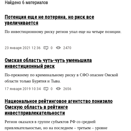
Найдено
6
материалов
Потенция еще не потеряна, но риск все
увеличивается
По инвестиционному риску регион упал еще на четыре позиции.
23 января 2021 12:36
0
2470
Омская область чуть-чуть уменьшила
инвестиционный риск
По-прежнему по криминальному риску в СФО опаснее Омской
области только Бурятия и Тыва.
17 января 2019 10:34
0
2656
Национальное рейтинговое агентство понизило
Омскую область в рейтинге
инвестпривлекательности
Регион оказался в группе субъектов РФ со средней
привлекательностью, но на последнем – третьем – уровне