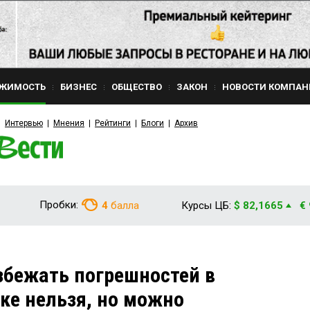
ЖИМОСТЬ
БИЗНЕС
ОБЩЕСТВО
ЗАКОН
НОВОСТИ КОМПАН
Интервью
Мнения
Рейтинги
Блоги
Архив
Пробки:
4
балла
Курсы ЦБ:
$ 82,1665
€
збежать погрешностей в
ке нельзя, но можно