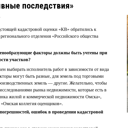
ивные последствия»
4
дстоящей кадастровой оценки «КВ» обратились к
 регионального отделения «Российского общества
ценообразующие факторы должны быть учтены при
ости участков?
н выбирать исполнитель работ в зависимости от вида
кторы могут быть разные, для земель под торговыми
производственных земель — другие. Желательно, чтобы
 исследованиями рынка недвижимости, которые есть в
ынка жилой и коммерческой недвижимости Омска»,
«Омская коллегия оценщиков».
погрешностей, ошибок в проведении кадастровой