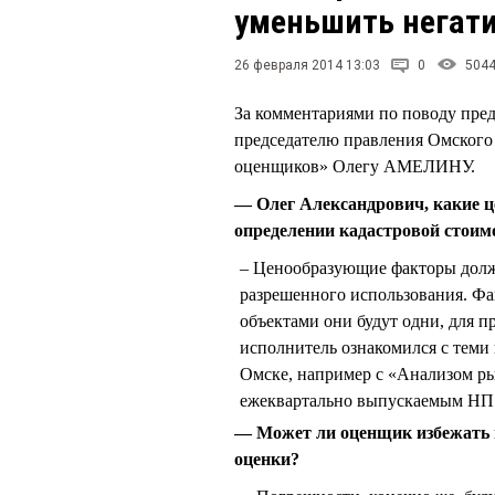
уменьшить негат
26 февраля 2014 13:03
0
504
За комментариями по поводу пре
председателю правления Омского
оценщиков» Олегу АМЕЛИНУ.
— Олег Александрович, какие 
определении кадастровой стоим
Ценообразующие факторы долже
разрешенного использования. Фа
объектами они будут одни, для 
исполнитель ознакомился с теми
Омске, например с «Анализом р
ежеквартально выпускаемым НП 
— Может ли оценщик избежать 
оценки?