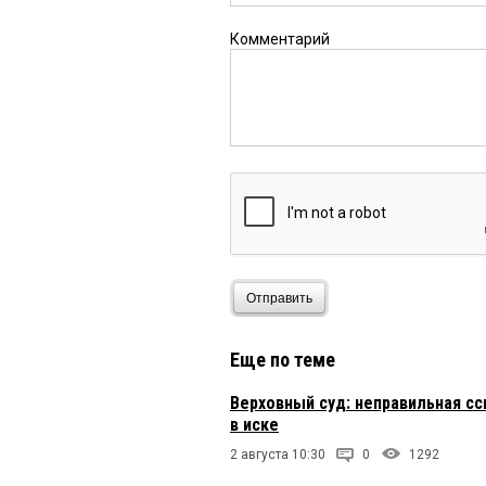
Комментарий
Отправить
Еще по теме
Верховный суд: неправильная сс
в иске
2 августа 10:30
0
1292