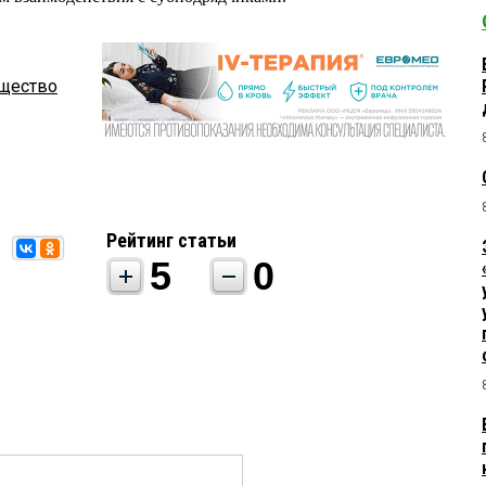
бщество
Рейтинг статьи
5
0