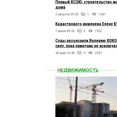
Первый КСОЮ: строительство мн
дома
2 августа 09:30
1
1381
Кадастрового инженера Елену Б
7 июня 09:30
0
1552
Суды разъяснили Валерию КОКОР
силу, пока памятник не исключе
30 мая 16:45
9
2937
НЕДВИЖИМОСТЬ