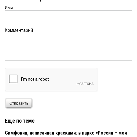
Имя
Комментарий
Отправить
Еще по теме
Симфония, написанная красками: в парке «Россия – моя