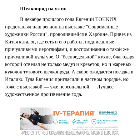
Шелкопряд на ужин
В декабре прошлого года Евгений ТОНКИХ
представлял наш регион на выставке "Современные
художники России", проводившейся в Харбине. Привез из
Китая каталог, где есть и его работы, подписанные
причудливыми иероглифами, и воспоминания о такой же
причудливой культуре. О "беспредельной" кухне, благодаря
которой отведал не только медуз и креветок, но и жареных
куколок тутового шелкопряда. А скоро ожидается поездка в
Италию. Туда Евгения пригласили в частном порядке, но
тоже с выставкой — уже персональной. Лучшее
художественное произведение года.