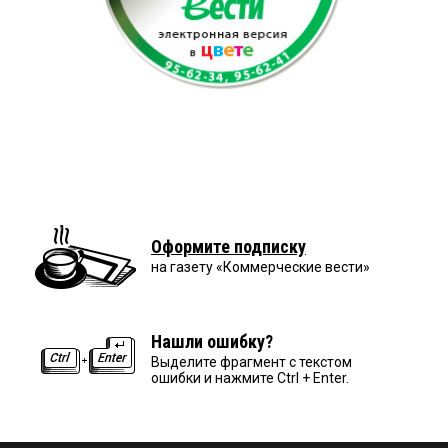
Оформите подписку
на газету «Коммерческие вести»
Нашли ошибку?
Выделите фрагмент с текстом
ошибки и нажмите Ctrl + Enter.