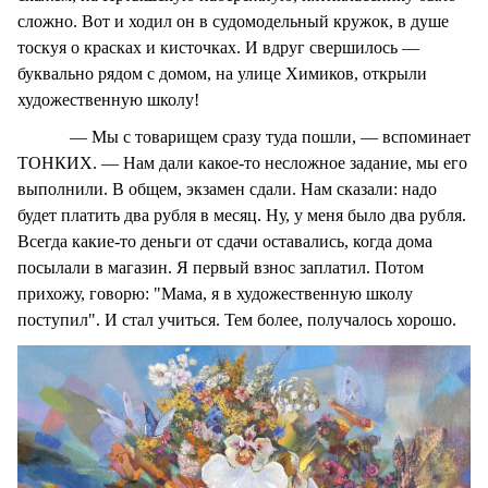
сложно. Вот и ходил он в судомодельный кружок, в душе
тоскуя о красках и кисточках. И вдруг свершилось —
буквально рядом с домом, на улице Химиков, открыли
художественную школу!
— Мы с товарищем сразу туда пошли, — вспоминает
ТОНКИХ. — Нам дали какое-то несложное задание, мы его
выполнили. В общем, экзамен сдали. Нам сказали: надо
будет платить два рубля в месяц. Ну, у меня было два рубля.
Всегда какие-то деньги от сдачи оставались, когда дома
посылали в магазин. Я первый взнос заплатил. Потом
прихожу, говорю: "Мама, я в художественную школу
поступил". И стал учиться. Тем более, получалось хорошо.