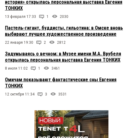
история» открылась персональная выставка Евгения
ТОНКИХ
13 февраля 17:33
1
2030
Пастель-гигант, буддисты, гильотина: в Омске вновь
выбирают лучшее художественное произведение
22 января 19:30
2
2812
Задумываясь о вечном: в Музее имени М.А. Врубеля
открылась персональная выставка Евгения ТОНКИХ
8 июля 11:02
1
3461
Омичам показывают фантастические сны Евгения
ТОНКИХ
12 октября 11:34
3
3531