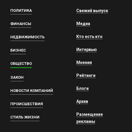
ПОЛИТИКА
Свежий выпуск
Медиа
ФИНАНСЫ
Кто есть кто
НЕДВИЖИМОСТЬ
Интервью
БИЗНЕС
Мнения
ОБЩЕСТВО
Рейтинги
ЗАКОН
Блоги
НОВОСТИ КОМПАНИЙ
Архив
ПРОИСШЕСТВИЯ
Размещение
СТИЛЬ ЖИЗНИ
рекламы