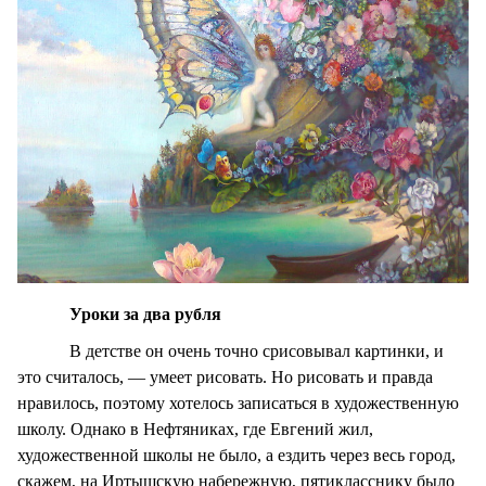
Уроки за два рубля
В детстве он очень точно срисовывал картинки, и
это считалось, — умеет рисовать. Но рисовать и правда
нравилось, поэтому хотелось записаться в художественную
школу. Однако в Нефтяниках, где Евгений жил,
художественной школы не было, а ездить через весь город,
скажем, на Иртышскую набережную, пятикласснику было