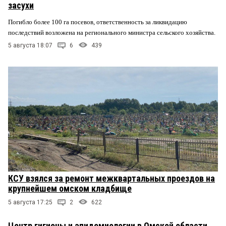
засухи
Погибло более 100 га посевов, ответственность за ликвидацию
последствий возложена на регионального министра сельского хозяйства.
5 августа 18:07
6
439
КСУ взялся за ремонт межквартальных проездов на
крупнейшем омском кладбище
5 августа 17:25
2
622
Центр гигиены и эпидемиологии в Омской области