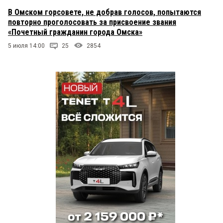
В Омском горсовете, не добрав голосов, попытаются
повторно проголосовать за присвоение звания
«Почетный гражданин города Омска»
5 июля 14:00
25
2854