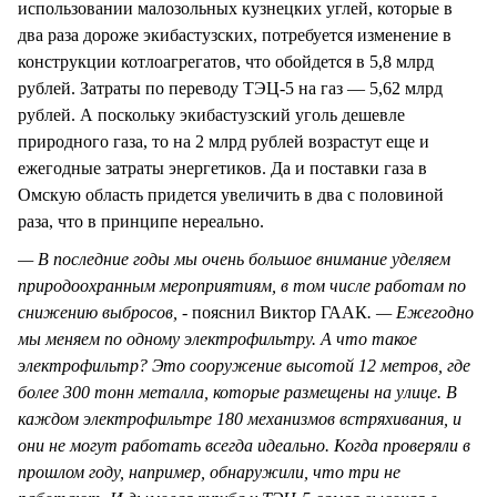
использовании малозольных кузнецких углей, которые в
два раза дороже экибастузских, потребуется изменение в
конструкции котлоагрегатов, что обойдется в 5,8 млрд
рублей. Затраты по переводу ТЭЦ-5 на газ — 5,62 млрд
рублей. А поскольку экибастузский уголь дешевле
природного газа, то на 2 млрд рублей возрастут еще и
ежегодные затраты энергетиков. Да и поставки газа в
Омскую область придется увеличить в два с половиной
раза, что в принципе нереально.
— В последние годы мы очень большое внимание уделяем
природоохранным мероприятиям, в том числе работам по
снижению выбросов, -
пояснил Виктор ГААК
. — Ежегодно
мы меняем по одному электрофильтру. А что такое
электрофильтр? Это сооружение высотой 12 метров, где
более 300 тонн металла, которые размещены на улице. В
каждом электрофильтре 180 механизмов встряхивания, и
они не могут работать всегда идеально. Когда проверяли в
прошлом году, например, обнаружили, что три не