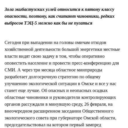
СТИЛЬ ЖИЗНИ
Зола экибастузских углей относится к пятому классу
опасности, поэтому, как считают чиновники, редких
выбросов ТЭЦ-5 можно как бы не пугаться
Сегодня при выпадении на головы омичам отходов
хозяйственной деятельности большой энергетики местные
власти видят свою задачу в том, чтобы оперативно
оповестить население и провести пресс-конференцию для
СМИ. А через три месяца областное минприроды
разработает долгосрочную стратегию по общему
улучшению экологической ситуации в Омске и все у нас
станет еще лучше. Об опасных и неопасных осадках
областные чиновники и руководители контролирующих
органов рассуждали в минувшую среду, 26 февраля, на
внеочередном расширенном заседании Общественного
экологического совета при губернаторе Омской области,
председательствовал на котором первый зампред