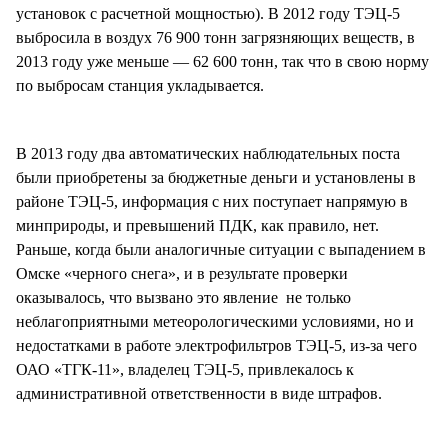
установок с расчетной мощностью). В 2012 году ТЭЦ-5
выбросила в воздух 76 900 тонн загрязняющих веществ, в
2013 году уже меньше — 62 600 тонн, так что в свою норму
по выбросам станция укладывается.
В 2013 году два автоматических наблюдательных поста
были приобретены за бюджетные деньги и установлены в
районе ТЭЦ-5, информация с них поступает напрямую в
минприроды, и превышений ПДК, как правило, нет.
Раньше, когда были аналогичные ситуации с выпадением в
Омске «черного снега», и в результате проверки
оказывалось, что вызвано это явление не только
неблагоприятными метеорологическими условиями, но и
недостатками в работе электрофильтров ТЭЦ-5, из-за чего
ОАО «ТГК-11», владелец ТЭЦ-5, привлекалось к
административной ответственности в виде штрафов.