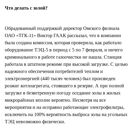
Что делать с золой?
Обрадованный поддержкой директор Омского филиала
ОАО «ТГК-11» Виктор ГААК рассказал, что в компании
была создана комиссия, которая проверила, как работало
оборудование ТЭЦ-5 в период с 5 по 7 февраля, и ничего
криминального в работе газоочистки не нашла. Станция
работала в штатном режиме при высокой загрузке. С целью
надежного обеспечения потребителей теплом и
электроэнергией (440 тысяч человек) был произведен
розжиг котлоагрегата, стоявшего в резерве. А при полной
загрузке в безветренную погоду оседание золы в жилых
микрорайонах вполне вероятно. Несмотря на все
мероприятия и на исправно работающие электрофильтры,
исключить на 100% вероятность выброса золы на угольных
ТЭЦ невозможно физически.