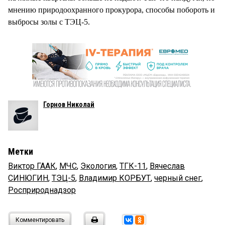
мнению природоохранного прокурора, способы побороть и
выбросы золы с ТЭЦ-5.
Горнов Николай
Метки
Виктор ГААК
,
МЧС
,
Экология
,
ТГК-11
,
Вячеслав
СИНЮГИН
,
ТЭЦ-5
,
Владимир КОРБУТ
,
черный снег
,
Росприроднадзор
Комментировать