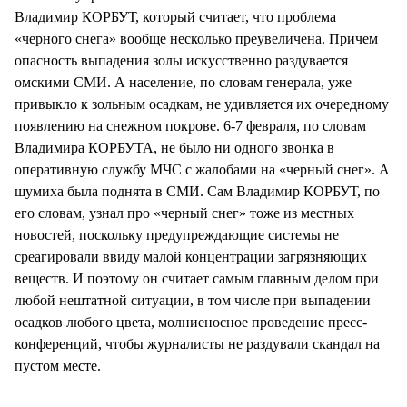
Владимир КОРБУТ, который считает, что проблема
«черного снега» вообще несколько преувеличена. Причем
опасность выпадения золы искусственно раздувается
омскими СМИ. А население, по словам генерала, уже
привыкло к зольным осадкам, не удивляется их очередному
появлению на снежном покрове. 6-7 февраля, по словам
Владимира КОРБУТА, не было ни одного звонка в
оперативную службу МЧС с жалобами на «черный снег». А
шумиха была поднята в СМИ. Сам Владимир КОРБУТ, по
его словам, узнал про «черный снег» тоже из местных
новостей, поскольку предупреждающие системы не
среагировали ввиду малой концентрации загрязняющих
веществ. И поэтому он считает самым главным делом при
любой нештатной ситуации, в том числе при выпадении
осадков любого цвета, молниеносное проведение пресс-
конференций, чтобы журналисты не раздували скандал на
пустом месте.