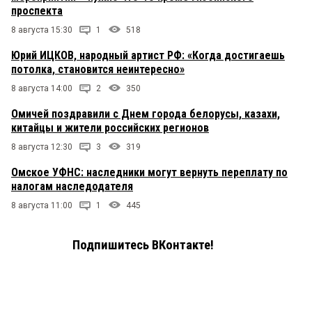
проспекта
8 августа 15:30
1
518
Юрий ИЦКОВ, народный артист РФ: «Когда достигаешь
потолка, становится неинтересно»
8 августа 14:00
2
350
Омичей поздравили с Днем города белорусы, казахи,
китайцы и жители российских регионов
8 августа 12:30
3
319
Омское УФНС: наследники могут вернуть переплату по
налогам наследодателя
8 августа 11:00
1
445
Подпишитесь ВКонтакте!