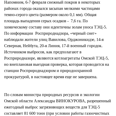
Напомним, 6-7 февраля снежный покров в некоторых
районах города оказался засыпан мелкими частицами
темно-серого цвета (размером около 0,1 мм). Общая
площадь выпадения серых осадков - 7,6 га. По
химическому составу они идентичны золам уноса ТЭЦ-5.
По информации Росприроднадзора, «черный снег»
наблюдали жители улиц Вавилова, Орджоникидзе, 14-я
Северная, Нейбута, 20-я Линия, 17-й военный городок.
Источником выбросов, как предполагают в
Росприродназоре, являются котлоагрегаты Омской ТЭЦ-5,
но внеплановая выездная проверка, которая проводится на
станции Росприроднадзором и природоохранной
прокуратурой, в настоящее время еще не завершена.
По словам министра природных ресурсов и экологии
Омской области Александра ВИНОКУРОВА, разрешенный
ежегодный выброс загрязняющих веществ для ТЭЦ-5
составляет 81 600 тонн (при условии работы газоочистных