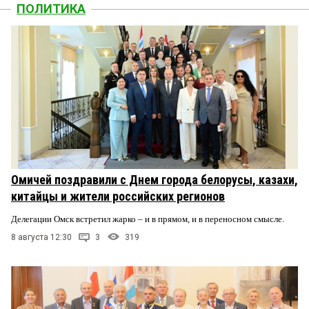
ПОЛИТИКА
Омичей поздравили с Днем города белорусы, казахи,
китайцы и жители российских регионов
Делегации Омск встретил жарко – и в прямом, и в переносном смысле.
8 августа 12:30
3
319