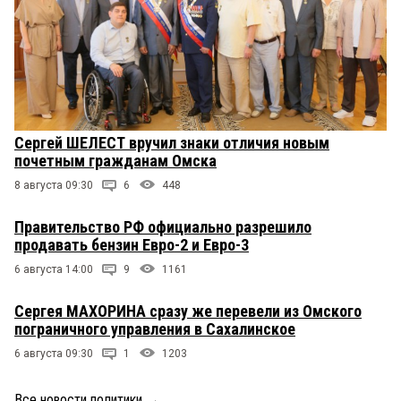
Сергей ШЕЛЕСТ вручил знаки отличия новым
почетным гражданам Омска
8 августа 09:30
6
448
Правительство РФ официально разрешило
продавать бензин Евро-2 и Евро-3
6 августа 14:00
9
1161
Сергея МАХОРИНА сразу же перевели из Омского
пограничного управления в Сахалинское
6 августа 09:30
1
1203
Все новости политики
→