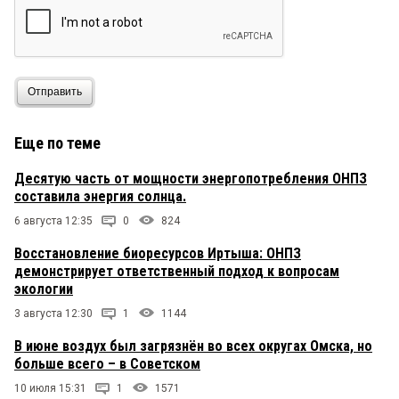
Отправить
Еще по теме
Десятую часть от мощности энергопотребления ОНПЗ
составила энергия солнца.
6 августа 12:35
0
824
Восстановление биоресурсов Иртыша: ОНПЗ
демонстрирует ответственный подход к вопросам
экологии
3 августа 12:30
1
1144
В июне воздух был загрязнён во всех округах Омска, но
больше всего – в Советском
10 июля 15:31
1
1571