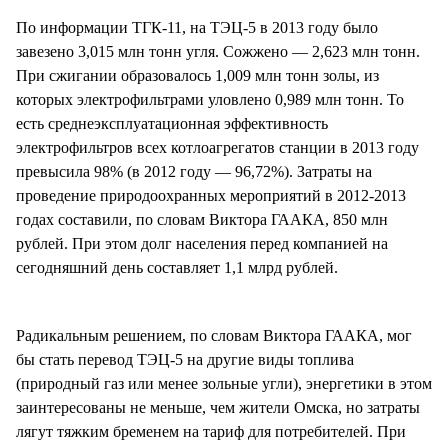
По информации ТГК-11, на ТЭЦ-5 в 2013 году было
завезено 3,015 млн тонн угля. Сожжено — 2,623 млн тонн.
При сжигании образовалось 1,009 млн тонн золы, из
которых электрофильтрами уловлено 0,989 млн тонн. То
есть среднеэксплуатационная эффективность
электрофильтров всех котлоагрегатов станции в 2013 году
превысила 98% (в 2012 году — 96,72%). Затраты на
проведение природоохранных мероприятий в 2012-2013
годах составили, по словам Виктора ГААКА, 850 млн
рублей. При этом долг населения перед компанией на
сегодняшний день составляет 1,1 млрд рублей.
Радикальным решением, по словам Виктора ГААКА, мог
бы стать перевод ТЭЦ-5 на другие виды топлива
(природный газ или менее зольные угли), энергетики в этом
заинтересованы не меньше, чем жители Омска, но затраты
лягут тяжким бременем на тариф для потребителей. При