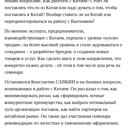
иными вопросами. Как работать с Китаем? Стоит ли
поставлять что-то из Китая или надо думать о том, чтобы
поставлять в Китай? Вообще ставить ли на Китай или
переориентироваться на работу с Вьетнамом?
По мнению эксперта, предприниматели,
взаимодействующие с Китаем, перешли с уровня «куплю-
продам», на более высокий уровень и стали задумываться о
созидании – о разработке брендов, о создании новых
товаров и услуг. Как сделать шаги в этом направлении, что
конкретно нужно делать – об этом в том числе шла речь на
семинаре.
Остановился Константин САВКИН и на базовых вопросах,
возникающих в работе с Китаем. Он рассказал о том, как
минимизировать риски, как сформировать личные
конкурентные преимущества, как выбрать оптимальный
путь организации поставок, как найти партнеров на
китайском рынке. Он также дал участникам семинара
рекомендации по логистике и таможенному оформлению,