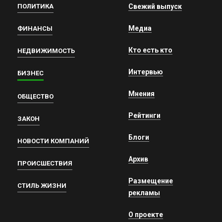
ПОЛИТИКА
Свежий выпуск
Медиа
ФИНАНСЫ
Кто есть кто
НЕДВИЖИМОСТЬ
Интервью
БИЗНЕС
Мнения
ОБЩЕСТВО
Рейтинги
ЗАКОН
Блоги
НОВОСТИ КОМПАНИЙ
Архив
ПРОИСШЕСТВИЯ
Размещение
СТИЛЬ ЖИЗНИ
рекламы
О проекте