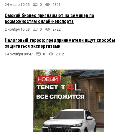
24 марта 10:05
0
2301
Омский бизнес приглашают на семинар по
возможностям онлайн-экспорта
2 ноября 15:58
0
2722
Налоговый террор: предприниматели ищут способы
защититься экспертизами
14 октября 09:47
0
2312