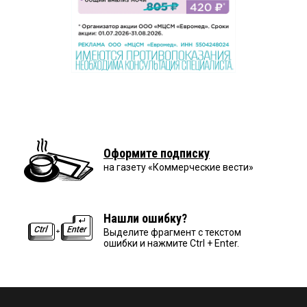
Оформите подписку
на газету «Коммерческие вести»
Нашли ошибку?
Выделите фрагмент с текстом
ошибки и нажмите Ctrl + Enter.