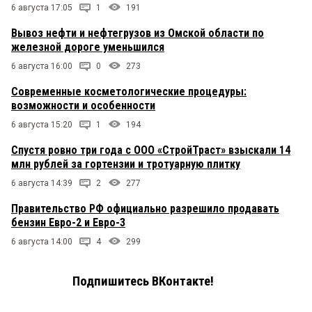
6 августа 17:05
1
191
Вывоз нефти и нефтегрузов из Омской области по
железной дороге уменьшился
6 августа 16:00
0
273
Современные косметологические процедуры:
возможности и особенности
6 августа 15:20
1
194
Спустя ровно три года с ООО «СтройТраст» взыскали 14
млн рублей за гортензии и тротуарную плитку
6 августа 14:39
2
277
Правительство РФ официально разрешило продавать
бензин Евро-2 и Евро-3
6 августа 14:00
4
299
Подпишитесь ВКонтакте!