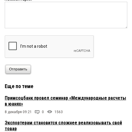
Отправить
Еще по теме
Примсоцбанк провел семинар «Международные расчеты
в юанях»
8 декабря 09:21
0
1563
Экспортерам становится сложнее реализовывать свой
товар