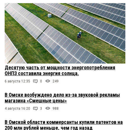
Десятую часть от мощности энергопотребления
ОНПЗ составила энергия солнца.
6 августа 12:35
0
249
В Омске возбуждено дело из-за звуковой рекламы
магазина «Смешные цены»
4 августа 16:20
3
988
В Омской области коммерсанты купили патентов на
200 млн рублей меньше, чем год назад