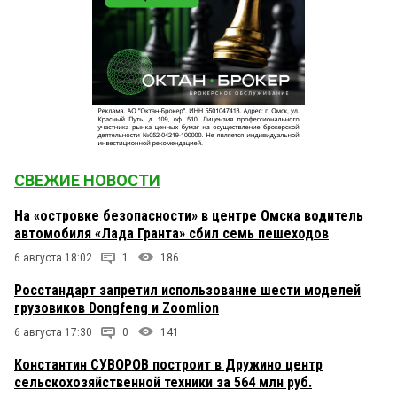
СВЕЖИЕ НОВОСТИ
На «островке безопасности» в центре Омска водитель
автомобиля «Лада Гранта» сбил семь пешеходов
6 августа 18:02
1
186
Росстандарт запретил использование шести моделей
грузовиков Dongfeng и Zoomlion
6 августа 17:30
0
141
Константин СУВОРОВ построит в Дружино центр
сельскохозяйственной техники за 564 млн руб.