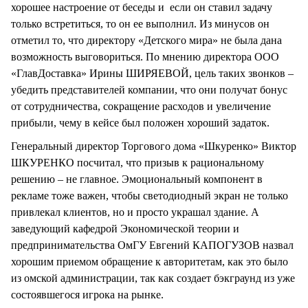
хорошее настроение от беседы и если он ставил задачу
только встретиться, то он ее выполнил. Из минусов он
отметил то, что директору «Детского мира» не была дана
возможность выговориться. По мнению директора ООО
«ГлавДоставка» Ирины ШИРЯЕВОЙ, цель таких звонков –
убедить представителей компании, что они получат бонус
от сотрудничества, сокращение расходов и увеличение
прибыли, чему в кейсе был положен хороший задаток.
Генеральный директор Торгового дома «Шкуренко» Виктор
ШКУРЕНКО посчитал, что призыв к рациональному
решению – не главное. Эмоциональный компонент в
рекламе тоже важен, чтобы светодиодный экран не только
привлекал клиентов, но и просто украшал здание. А
заведующий кафедрой Экономической теории и
предпринимательства ОмГУ Евгений КАПОГУЗОВ назвал
хорошим приемом обращение к авторитетам, как это было
из омской администрации, так как создает бэкграунд из уже
состоявшегося игрока на рынке.