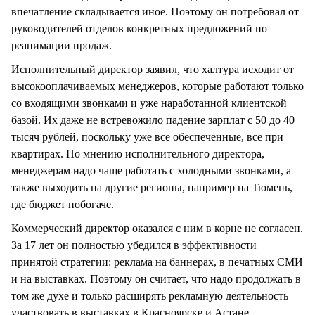
впечатление складывается иное. Поэтому он потребовал от
руководителей отделов конкретных предложений по
реанимации продаж.
Исполнительный директор заявил, что халтура исходит от
высокооплачиваемых менеджеров, которые работают только
со входящими звонками и уже наработанной клиентской
базой. Их даже не встревожило падение зарплат с 50 до 40
тысяч рублей, поскольку уже все обеспеченные, все при
квартирах. По мнению исполнительного директора,
менеджерам надо чаще работать с холодными звонками, а
также выходить на другие регионы, например на Тюмень,
где бюджет побогаче.
Коммерческий директор оказался с ним в корне не согласен.
За 17 лет он полностью убедился в эффективности
принятой стратегии: реклама на баннерах, в печатных СМИ
и на выставках. Поэтому он считает, что надо продолжать в
том же духе и только расширять рекламную деятельность –
участвовать в выставках в Красноярске и Астане.