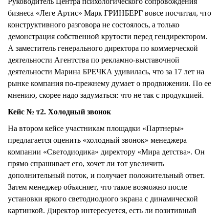
Руководитель Центра психологического сопровождения
бизнеса «Леге Артис» Марк ГРИНБЕРГ вовсе посчитал, что
конструктивного разговора не состоялось, а только
демонстрация собственной крутости перед гендиректором.
А заместитель генерального директора по коммерческой
деятельности Агентства по рекламно-выставочной
деятельности Марина БРЕЧКА удивилась, что за 17 лет на
рынке компания по-прежнему думает о продвижении. По ее
мнению, скорее надо задуматься: что не так с продукцией.
Кейс № т2. Холодный звонок
На втором кейсе участникам площадки «Партнеры»
предлагается оценить «холодный звонок» менеджера
компании «Светодиодика» директору «Мира детства». Он
прямо спрашивает его, хочет ли тот увеличить
дополнительный поток, и получает положительный ответ.
Затем менеджер объясняет, что такое возможно после
установки яркого светодиодного экрана с динамической
картинкой. Директор интересуется, есть ли позитивный