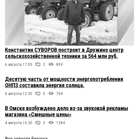
Константин СУВОРОВ построит в Дружино центр
сельскохозяйственной техники за 564 млн руб.
6 августа 17:05
2
893
Десятую часть от мощности энергопотребления
ОНПЗ составила энергия солнца.
6 августа 12:35
0
794
В Омске возбуждено дело из-за звуковой рекламы
магазина «Смешные цены»
4 августа 16:20
3
1284
Все новости бизнеса
→