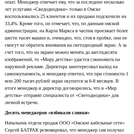
опыт. Менеджер отвечает ему, что за последние несколько
лет услугами «Сведодиодики» только в Омске
воспользовались 25 клиентов и их продажи подскочили на
33,4%. Кроме того, он отмечает, что, по данным омской
администрации, на Карла Маркса в часпик проезжает более
шести тысяч машин и, очевидно, что, стоя в пробке, они не
смогут не обратить внимания на светодиодный экран. А за
счет того, что на экране можно менять до шестидесяти
изображений, то «Миру детства» удастся сэкономить на
наружной рекламе. Директора заинтересовал выход на
самоокупаемость, и менеджер ответил, что при стоимости 1
млн 200 тысяч рублей экран окупится за 6-8 месяцев. В
итоге менеджер и директор договорились, что в «Мир
детства» отправят специалиста от «Светодиодики» для
личной встречи.
Десять менеджеров «взбивали сливки»
Начальник отдела продаж ООО «Омские кабельные сети»
Сергей БАТРАК резюмировал, что менеджер сам получал