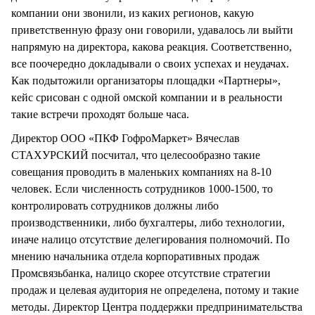
компании они звонили, из каких регионов, какую
приветственную фразу они говорили, удавалось ли выйти
напрямую на директора, какова реакция. Соответственно,
все поочередно докладывали о своих успехах и неудачах.
Как подытожили организаторы площадки «Партнеры»,
кейс срисован с одной омской компании и в реальности
такие встречи проходят больше часа.
Директор ООО «ПКФ ГофроМаркет» Вячеслав
СТАХУРСКИЙ посчитал, что целесообразно такие
совещания проводить в маленьких компаниях на 8-10
человек. Если численность сотрудников 1000-1500, то
контролировать сотрудников должны либо
производственники, либо бухгалтеры, либо технологии,
иначе налицо отсутствие делегирования полномочий. По
мнению начальника отдела корпоративных продаж
Промсвязьбанка, налицо скорее отсутствие стратегии
продаж и целевая аудитория не определена, потому и такие
методы. Директор Центра поддержки предпринимательства