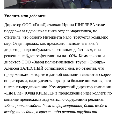
Уволить или добавить
Директор ООО «ГлавДоставка» Ирина ШИРЯЕВА тоже
поддержала идею начальника отдела маркетинга, но
отметила, что одного Интернета мало, требуется комплекс
мер. Отдел продаж, как предложил исполнительный
директор, надо побуждать к активным действиям, иначе
решение не будет эффективным на 100%. Коммерческий
директор ООО «Завод полиэтиленовой трубы «Сибирь»
Алексей ЗАЛЕСНЫЙ согласился с ней, но отметил, что
продажникам, которые в данной компании являются скорее
операторами, надо уделять в два раза больше внимания, чем
интернет-продвижению. Коммерческий директор компании
«Life Line» Юлия КРЕМЗЕР в продолжение идее коллеги по
команде предложила задуматься о содержании рекламы.
«Если раньше задача была информационная, быть везде и
всюду, то сейчас, в кризис, надо решать трудности