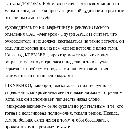
Татьяна ДОРОБОЛЮК и вовсе сочла, что в компании нет
маркетолога, иначе вопросы о целевой аудитории и реакции
отпали бы сами по себе.
Руководитель по PR, маркетингу и рекламе Омского
отделения ОАО «Мегафон» Эдуард АРКИН считает, что
руководитель и не должен распыляться на такие встречи, он
ведь лицо компании, на нем живые встречи с клиентами.
На взгляд КРЕМЗЕР, директор может уделять таким
встречам максимум три часа в неделю, и то в случае
серьезных проблем с продажами или если компания
занимается только перепродажами.
ШКУРЕНКО, наоборот, высказался в пользу ручного
управления, микроменеджмента и даже назвал его трендом.
Хотя, как он вспоминает, лет десять назад слово
«микроменеджмент» было буквально ругательным и те, кто
тогда не делегировал полномочия, теряли рынок. Правда,
сам он больше склоняется к тому, чтобы беседовать с
продажниками в режиме тет-а-тет.