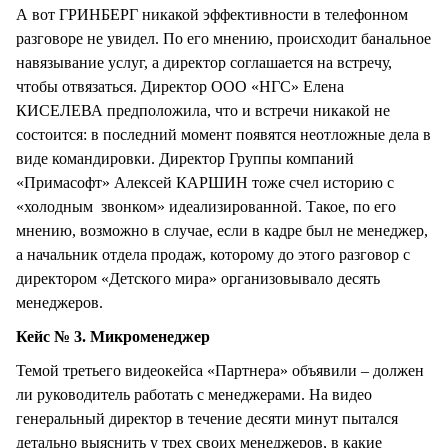
А вот ГРИНБЕРГ никакой эффективности в телефонном
разговоре не увидел. По его мнению, происходит банальное
навязывание услуг, а директор соглашается на встречу,
чтобы отвязаться. Директор ООО «НГС» Елена
КИСЕЛЕВА предположила, что и встречи никакой не
состоится: в последний момент появятся неотложные дела в
виде командировки. Директор Группы компаний
«Примасофт» Алексей КАРШИН тоже счел историю с
«холодным звонком» идеализированной. Такое, по его
мнению, возможно в случае, если в кадре был не менеджер,
а начальник отдела продаж, которому до этого разговор с
директором «Детского мира» организовывало десять
менеджеров.
Кейс № 3. Микроменеджер
Темой третьего видеокейса «Партнера» объявили – должен
ли руководитель работать с менеджерами. На видео
генеральный директор в течение десяти минут пытался
детально выяснить у трех своих менеджеров, в какие