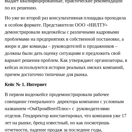
выдает квалифицированные, практические рекомендации
по их решению.
Но уже во второй раз консультативная площадка проходила
в особом формате. Представители ООО «НИЛТУ»
демонстрировали видеокейсы с различными кадровыми
проблемами на предприятиях в собственной постановке, а
жюри и две команды – руководителей и продажников –
должны были дать оценку ситуациям и предложить свой
вариант решения проблем. Как утверждают организаторы, в
кейсах используются истории реальных омских компаний,
причем достаточно типичные для рынка.
Кейс № 1. Интернет
В первом видеокейсе продемонстрировали рабочее
совещание генерального директора компании с условным
названием «ОмПромВентПлюс» с руководителями
отделов. Гендиректор константировал, что компания уже 17
лет на рынке, бренд известный, но как посмотришь
отчетности, падение продаж за последние годы,