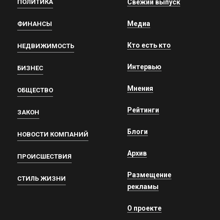
ПОЛИТИКА
Свежий выпуск
Медиа
ФИНАНСЫ
Кто есть кто
НЕДВИЖИМОСТЬ
Интервью
БИЗНЕС
Мнения
ОБЩЕСТВО
Рейтинги
ЗАКОН
Блоги
НОВОСТИ КОМПАНИЙ
Архив
ПРОИСШЕСТВИЯ
Размещение
СТИЛЬ ЖИЗНИ
рекламы
О проекте