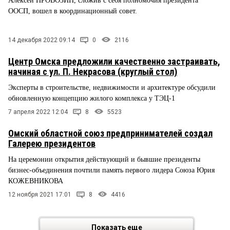
Алексей ПРОВОЗИН, сложив с себя полномочия президента
ООСП, вошел в координационный совет.
14 декабря 2022 09:14
0
2116
Центр Омска предложили качественно застраивать,
начиная с ул. П. Некрасова (круглый стол)
Эксперты в строительстве, недвижимости и архитектуре обсудили
обновленную концепцию жилого комплекса у ТЭЦ-1
7 апреля 2022 12:04
8
5523
Омский областной союз предпринимателей создал
Галерею президентов
На церемонии открытия действующий и бывшие президенты
бизнес-объединения почтили память первого лидера Союза Юрия
КОЖЕВНИКОВА
12 ноября 2021 17:01
8
4416
Показать еще