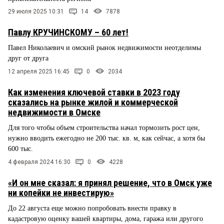
29 июля 2025 10:31
14
7878
Павлу КРУЧИНСКОМУ – 60 лет!
Павел Николаевич и омский рынок недвижимости неотделимы
друг от друга
12 апреля 2025 16:45
0
2034
Как изменения ключевой ставки в 2023 году
сказались на рынке жилой и коммерческой
недвижимости в Омске
Для того чтобы объем строительства начал тормозить рост цен,
нужно вводить ежегодно не 200 тыс. кв. м, как сейчас, а хотя бы
600 тыс.
4 февраля 2024 16:30
0
4228
«И он мне сказал: я принял решение, что в Омск уже
ни копейки не инвестирую»
До 22 августа еще можно попробовать внести правку в
кадастровую оценку вашей квартиры, дома, гаража или другого