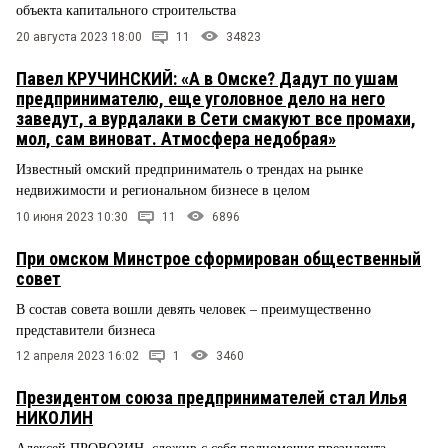
объекта капитального строительства
20 августа 2023 18:00
11
34823
Павел КРУЧИНСКИЙ: «А в Омске? Дадут по ушам
предпринимателю, еще уголовное дело на него
заведут, а вурдалаки в Сети смакуют все промахи,
мол, сам виноват. Атмосфера недобрая»
Известный омский предприниматель о трендах на рынке
недвижимости и региональном бизнесе в целом
10 июня 2023 10:30
11
6896
При омском Минстрое сформирован общественный
совет
В состав совета вошли девять человек – преимущественно
представители бизнеса
12 апреля 2023 16:02
1
3460
Президентом союза предпринимателей стал Илья
НИКОЛИН