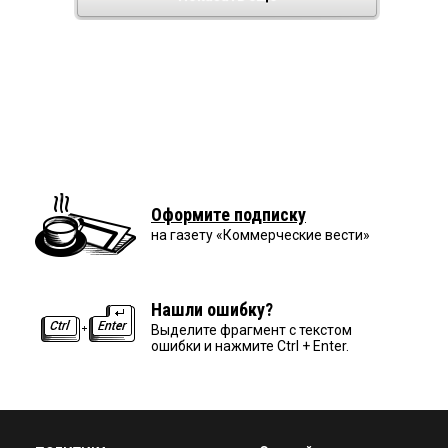
Оформите подписку
на газету «Коммерческие вести»
Нашли ошибку?
Выделите фрагмент с текстом
ошибки и нажмите Ctrl + Enter.