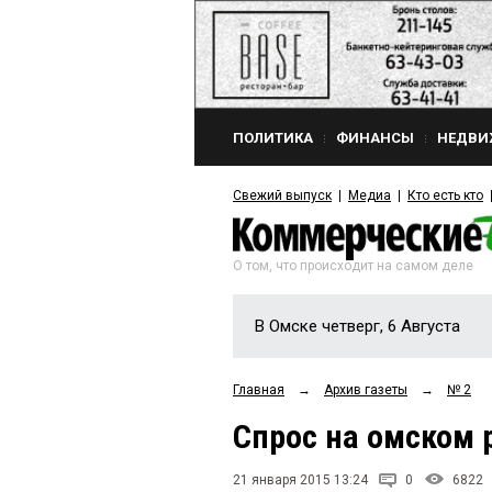
ПОЛИТИКА
ФИНАНСЫ
НЕДВИ
Свежий выпуск
Медиа
Кто есть кто
О том, что происходит на самом деле
В Омске четверг, 6 Августа
Главная
→
Архив газеты
→
№ 2
Спрос на омском 
21 января 2015 13:24
0
6822