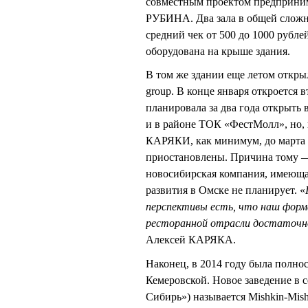
совместным проектом предприн
РУБИНА. Два зала в общей сложно
средний чек от 500 до 1000 рублей
оборудована на крыше здания.
В том же здании еще летом откр
group. В конце января откроется 
планировала за два года открыть
и в районе ТОК «ФестМолл», но, 
КАРЯКИ, как минимум, до марта 
приостановлены. Причина тому —
новосибирская компания, имеющая
развития в Омске не планирует. «
перспективы есть, что наш форм
ресторанной отрасли достаточно
Алексей КАРЯКА.
Наконец, в 2014 году была полно
Кемеровской. Новое заведение в с
Сибирь») называется Mishkin-Mish