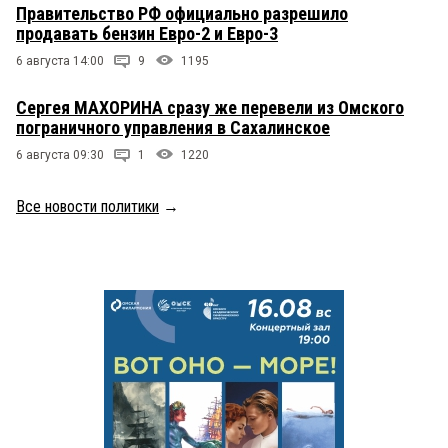
Правительство РФ официально разрешило
продавать бензин Евро-2 и Евро-3
6 августа 14:00
9
1195
Сергея МАХОРИНА сразу же перевели из Омского
пограничного управления в Сахалинское
6 августа 09:30
1
1220
Все новости политики
→