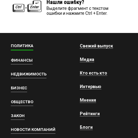
Нашли ошибку?
Выделите фрагмент с текстом
ошибки и нажмите Ctrl + Enter.
ПОЛИТИКА
Свежий выпуск
Медиа
ФИНАНСЫ
Кто есть кто
НЕДВИЖИМОСТЬ
Интервью
БИЗНЕС
Мнения
ОБЩЕСТВО
Рейтинги
ЗАКОН
Блоги
НОВОСТИ КОМПАНИЙ