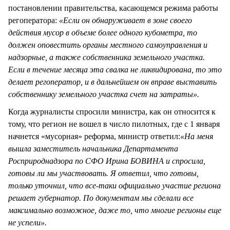
постановлении правительства, касающемся режима работы
регоператора:
«Если он обнаруживает в зоне своего
действия мусор в объеме более одного кубометра, то
должен оповестить органы местного самоуправления и
надзорные, а также собственника земельного участка.
Если в течение месяца эта свалка не ликвидирована, то это
делает регоператор, и в дальнейшем он вправе выставить
собственнику земельного участка счет на затраты».
Когда журналисты спросили министра, как он относится к
тому, что регион не вошел в число пилотных, где с 1 января
начнется «мусорная» реформа, министр ответил:
«На меня
вышла заместитель начальника Департамента
Росприроднадзора по СФО Ирина БОВИНА и спросила,
готовы ли мы участвовать. Я ответил, что готовы,
только уточнил, что все-таки официально участие региона
решает губернатор. По документам мы сделали все
максимально возможное, даже то, что многие регионы еще
не успели».