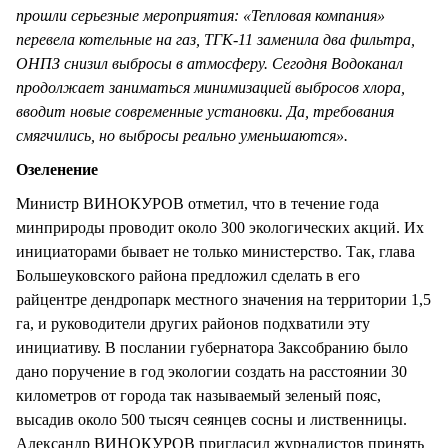
прошли серьезные мероприятия: «Тепловая компания»
перевела котельные на газ, ТГК-11 заменила два фильтра,
ОНПЗ снизил выбросы в атмосферу. Сегодня Водоканал
продолжает заниматься минимизацией выбросов хлора,
вводит новые современные установки. Да, требования
смягчились, но выбросы реально уменьшаются».
Озеленение
Министр ВИНОКУРОВ отметил, что в течение года
минприроды проводит около 300 экологических акций. Их
инициаторами бывает не только министерство. Так, глава
Большеуковского района предложил сделать в его
райцентре дендропарк местного значения на территории 1,5
га, и руководители других районов подхватили эту
инициативу. В послании губернатора Заксобранию было
дано поручение в год экологии создать на расстоянии 30
километров от города так называемый зеленый пояс,
высадив около 500 тысяч сеянцев сосны и лиственницы.
Александр ВИНОКУРОВ пригласил журналистов принять