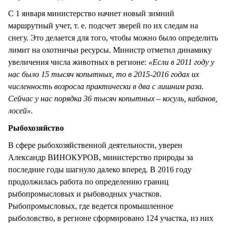
С 1 января министерство начнет новый зимний
маршрутный учет, т. е. подсчет зверей по их следам на
снегу. Это делается для того, чтобы можно было определить
лимит на охотничьи ресурсы. Министр отметил динамику
увеличения числа животных в регионе:
«Если в 2011 году у
нас было 15 тысяч копытных, то в 2015-2016 годах их
численность возросла практически в два с лишним раза.
Сейчас у нас порядка 36 тысяч копытных – косуль, кабанов,
лосей».
Рыбохозяйство
В сфере рыбохозяйственной деятельности, уверен
Александр ВИНОКУРОВ, министерство природы за
последние годы шагнуло далеко вперед. В 2016 году
продолжилась работа по определению границ
рыбопромысловых и рыбоводных участков.
Рыбопромысловых, где ведется промышленное
рыболовство, в регионе сформировано 124 участка, из них