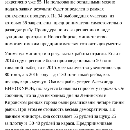
закреплено уже 55. На пользование остальными можно
подать заявку, результат будет определен в рамках
конкурсных процедур. На 94 рыбоводных участках, из
которых 38 закреплены, предприниматели самостоятельно
разводят рыбу. Процедура по их закреплению в виде
аукциона проходит в Новосибирске, министерство
помогает омским предпринимателям готовить документы.
Упомянул министр и о результатах работы отрасли. Если в
2014 году в регионе было произведено около 50 тонн
товарной рыбы, то в 2015-м ее количество увеличилось до
80 тонн, а в 2016 году – до 130 тонн такой рыбы, как
пелядь, карп, муксун. Омская рыба, уверен Александр
ВИНОКУРОВ, пользуется большим спросом у горожан. Он
сообщил, что за два выходных дня на Ленинском и
Кировском рынках города были реализованы четыре тонны
рыбы. При этом ее стоимость весьма демократична. По
данным министра, она составляет 55 рублей за щуку, 25 —
за плотву и 30-40 рублей за карася. Предприимчивые