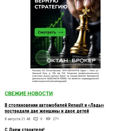
СВЕЖИЕ НОВОСТИ
В столкновении автомобилей Renault и «Лады»
пострадали две женщины и двое детей
8 августа 21:48
0
271
С Днем строителя!