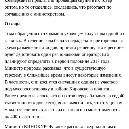
коммерсанты предлагали продавцам скупить их товар
оптом, но те отказались, сославшись, что работают по
соглашению с министерством.
Отходы
Тема обращения с отходами в уходящем году стала одной из
главных. В течение года была утверждена территориальная
схема размещения отходов, принято решение, что в регионе
будет действовать один региональный оператор. Его
планируют определить в первой половине 2017 года.
Министр природы рассказал, что в существующую
терсхему в ближайшее время внесут некоторые изменения.
В частности, они коснутся ситуации с одним из участков
под мусоросортировку в районе Кировского полигона.
Ранее предполагалось, что он готов перерабатывать в год 40
тысяч тонн отходов, сегодня же выяснилось, что эту цифру
можно увеличить в десять раз – полигон сможет вместить
до 400 тысяч тонн.
Министр ВИНОКУРОВ также рассказал журналистам о