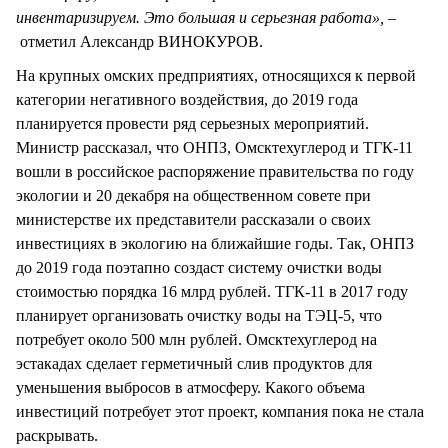
инвентаризируем. Это большая и серьезная работа»,
–
отметил Александр ВИНОКУРОВ.
На крупных омских предприятиях, относящихся к первой
категории негативного воздействия, до 2019 года
планируется провести ряд серьезных мероприятий.
Министр рассказал, что ОНПЗ, Омсктехуглерод и ТГК-11
вошли в российское распоряжение правительства по году
экологии и 20 декабря на общественном совете при
министерстве их представители рассказали о своих
инвестициях в экологию на ближайшие годы. Так, ОНПЗ
до 2019 года поэтапно создаст систему очистки воды
стоимостью порядка 16 млрд рублей. ТГК-11 в 2017 году
планирует организовать очистку воды на ТЭЦ-5, что
потребует около 500 млн рублей. Омсктехуглерод на
эстакадах сделает герметичный слив продуктов для
уменьшения выбросов в атмосферу. Какого объема
инвестиций потребует этот проект, компания пока не стала
раскрывать.