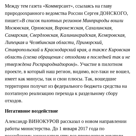
Между тем газета «Коммерсант», ссылаясь на главу
природоохранного ведомства России Сергея ДОНСКОГО,
пишет:
«В список пилотных регионов Минприроды вошли
Московская, Орловская, Воронежская, Сахалинская,
Самарская, Свердловская, Калининградская, Кемеровская,
Липецкая и Челябинская области, Приморский,
Ставропольский и Краснодарский края, а также Кировская
область (схема обращения с отходами в последней так и не
утверждена Росприроднадзором)»
. Участие в пилотном
проекте, в который наш регион, видимо, все-таки не вошел,
имеет как минусы, так и свои плюсы. Так, вошедшие
территории получат из федерального бюджета средства на
поэтапную реализацию перехода к раздельному сбору
отходов.
Негативное воздействие
Александр ВИНОКУРОВ рассказал о новом направлении
работы министерства. До 1 января 2017 года по
российскому законодательству все природопользователи,