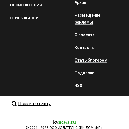
Архив
ПРОИСШЕСТВИЯ
Размещение
СТИЛЬ ЖИЗНИ
рекламы
О проекте
Контакты
Стать блогером
Подписка
RSS
Поиск по сайту
kv
news.ru
©
2001—2026
ООО ИЗДАТЕЛЬСКИЙ ДОМ «КВ».