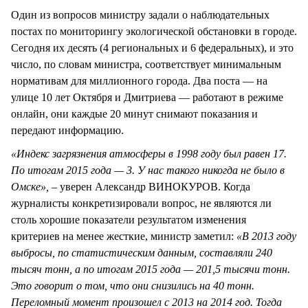
Один из вопросов министру задали о наблюдательных
постах по мониторингу экологической обстановки в городе.
Сегодня их десять (4 региональных и 6 федеральных), и это
число, по словам министра, соответствует минимальным
нормативам для миллионного города. Два поста — на
улице 10 лет Октября и Дмитриева — работают в режиме
онлайн, они каждые 20 минут снимают показания и
передают информацию.
«Индекс загрязнения атмосферы в 1998 году был равен 17.
По итогам 2015 года — 3. У нас такого никогда не было в
Омске»,
– уверен Александр ВИНОКУРОВ. Когда
журналисты конкретизировали вопрос, не являются ли
столь хорошие показатели результатом изменения
критериев на менее жесткие, министр заметил:
«В 2013 году
выбросы, по статистическим данным, составляли 240
тысяч тонн, а по итогам 2015 года — 201,5 тысячи тонн.
Это говорит о том, что они снизились на 40 тонн.
Переломный момент произошел с 2013 на 2014 год. Тогда