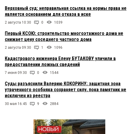
Верховный суд: неправильная ссылка на нормы права не
является основанием для отказа в иске
2 августа 10:30
0
1039
Первый КСОЮ: строительство многоэтажного дома не
снижает цену соседнего частного дома
2 августа 09:30
1
1096
Кадастрового инженера Елену БУТАКОВУ уличили в
предоставлении ложных сведений
7 июня 09:30
0
1544
Суды разъяснили Валерию КОКОРИНУ: защитная зона
утраченного особняка сохраняет силу, пока памятник не
исключен из реестра
30 мая 16:45
9
2884