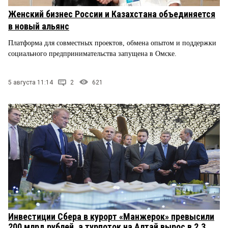
Женский бизнес России и Казахстана объединяется
в новый альянс
Платформа для совместных проектов, обмена опытом и поддержки
социального предпринимательства запущена в Омске.
5 августа 11:14
2
621
Инвестиции Сбера в курорт «Манжерок» превысили
200 млрд рублей, а турпоток на Алтай вырос в 2,3