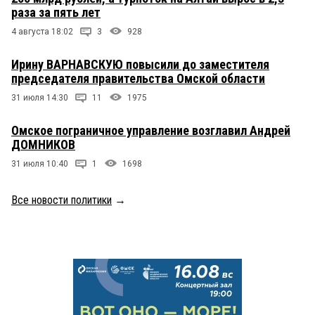
раза за пять лет
4 августа 18:02
3
928
Ирину ВАРНАВСКУЮ повысили до заместителя
председателя правительства Омской области
31 июля 14:30
11
1975
Омское пограничное управление возглавил Андрей
ДОМНИКОВ
31 июля 10:40
1
1698
Все новости политики
→