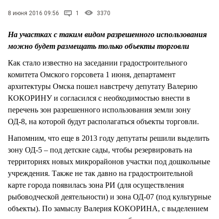
СТИЛЬ ЖИЗНИ
8 июня 2016 09:56
1
3370
На участках с таким видом разрешенного использования
можно будет размещать только объекты торговли
Как стало известно на заседании градостроительного
комитета Омского горсовета 1 июня, департамент
архитектуры Омска пошел навстречу депутату Валерию
КОКОРИНУ и согласился с необходимостью внести в
перечень зон разрешенного использования земли зону
ОД-8, на которой будут располагаться объекты торговли.
Напомним, что еще в 2013 году депутаты решили выделить
зону ОД-5 – под детские сады, чтобы резервировать на
территориях новых микрорайонов участки под дошкольные
учреждения. Также не так давно на градостроительной
карте города появилась зона РИ (для осуществления
рыбоводческой деятельности) и зона ОД-07 (под культурные
объекты). По замыслу Валерия КОКОРИНА, с выделением