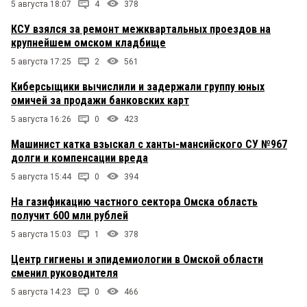
5 августа 18:07
4
378
КСУ взялся за ремонт межквартальных проездов на
крупнейшем омском кладбище
5 августа 17:25
2
561
Киберсыщики вычислили и задержали группу юных
омичей за продажи банковских карт
5 августа 16:26
0
423
Машинист катка взыскал с ханты-мансийского СУ №967
долги и компенсации вреда
5 августа 15:44
0
394
На газификацию частного сектора Омска область
получит 600 млн рублей
5 августа 15:03
1
378
Центр гигиены и эпидемиологии в Омской области
сменил руководителя
5 августа 14:23
0
466