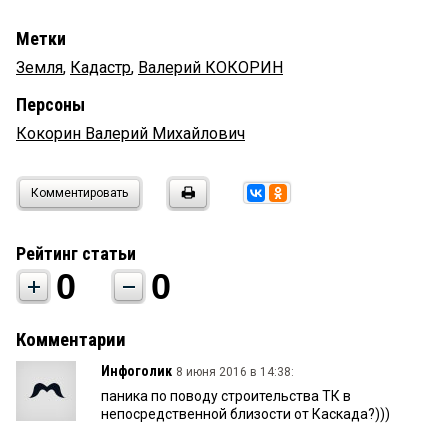
Метки
Земля
,
Кадастр
,
Валерий КОКОРИН
Персоны
Кокорин Валерий Михайлович
Комментировать
Рейтинг статьи
0
0
Комментарии
Инфоголик
8 июня 2016 в 14:38:
паника по поводу строительства ТК в
непосредственной близости от Каскада?)))