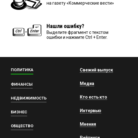
на газету «Коммерческие вести»
Нашли ошибку?
Выделите фрагмент с текстом
ошибки и нажмите Ctrl + Enter.
ПОЛИТИКА
Свежий выпуск
Медиа
ФИНАНСЫ
Кто есть кто
НЕДВИЖИМОСТЬ
Интервью
БИЗНЕС
Мнения
ОБЩЕСТВО
Рейтинги