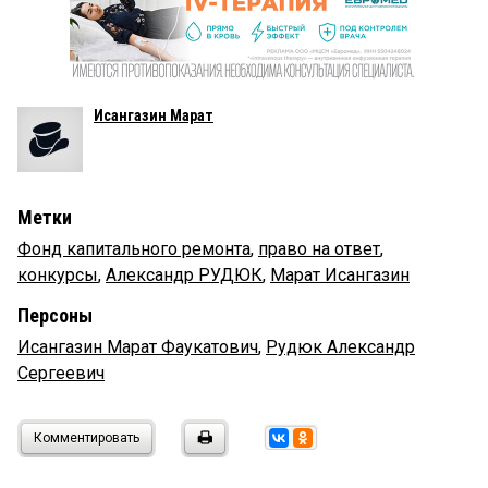
Исангазин Марат
Метки
Фонд капитального ремонта
,
право на ответ
,
конкурсы
,
Александр РУДЮК
,
Марат Исангазин
Персоны
Исангазин Марат Фаукатович
,
Рудюк Александр
Сергеевич
Комментировать