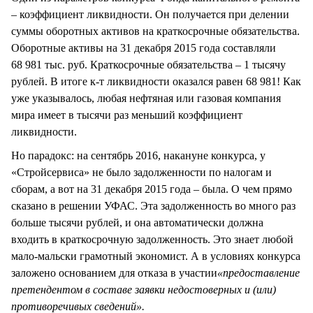
– коэффициент ликвидности. Он получается при делении
суммы оборотных активов на краткосрочные обязательства.
Оборотные активы на 31 декабря 2015 года составляли
68 981 тыс. руб. Краткосрочные обязательства – 1 тысячу
рублей. В итоге к-т ликвидности оказался равен 68 981! Как
уже указывалось, любая нефтяная или газовая компания
мира имеет в тысячи раз меньший коэффициент
ликвидности.
Но парадокс: на сентябрь 2016, накануне конкурса, у
«Стройсервиса» не было задолженности по налогам и
сборам, а вот на 31 декабря 2015 года – была. О чем прямо
сказано в решении УФАС. Эта задолженность во много раз
больше тысячи рублей, и она автоматически должна
входить в краткосрочную задолженность. Это знает любой
мало-мальски грамотный экономист. А в условиях конкурса
заложено основанием для отказа в участии
«предоставление
претендентом в составе заявки недостоверных и (или)
противоречивых сведений».