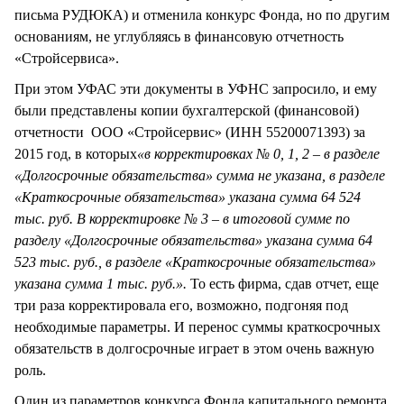
письма РУДЮКА) и отменила конкурс Фонда, но по другим
основаниям, не углубляясь в финансовую отчетность
«Стройсервиса».
При этом УФАС эти документы в УФНС запросило, и ему
были представлены копии бухгалтерской (финансовой)
отчетности ООО «Стройсервис» (ИНН 55200071393) за
2015 год, в которых
«в корректировках № 0, 1, 2 – в разделе
«Долгосрочные обязательства» сумма не указана, в разделе
«Краткосрочные обязательства» указана сумма 64 524
тыс. руб. В корректировке № 3 – в итоговой сумме по
разделу «Долгосрочные обязательства» указана сумма 64
523 тыс. руб., в разделе «Краткосрочные обязательства»
указана сумма 1 тыс. руб.».
То есть фирма, сдав отчет, еще
три раза корректировала его, возможно, подгоняя под
необходимые параметры. И перенос суммы краткосрочных
обязательств в долгосрочные играет в этом очень важную
роль.
Один из параметров конкурса Фонда капитального ремонта