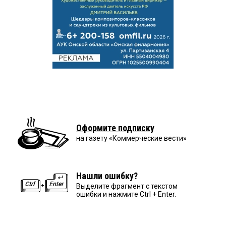
Оформите подписку
на газету «Коммерческие вести»
Нашли ошибку?
Выделите фрагмент с текстом
ошибки и нажмите Ctrl + Enter.