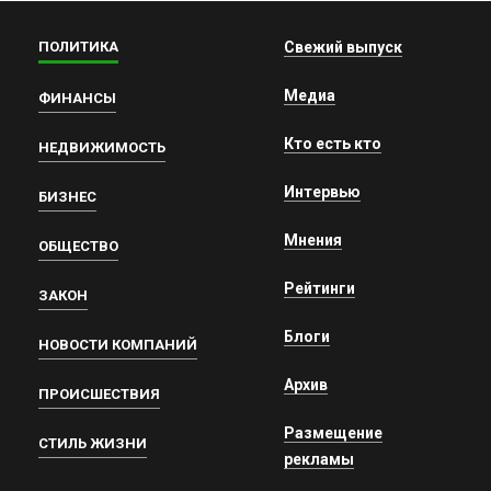
ПОЛИТИКА
Свежий выпуск
Медиа
ФИНАНСЫ
Кто есть кто
НЕДВИЖИМОСТЬ
Интервью
БИЗНЕС
Мнения
ОБЩЕСТВО
Рейтинги
ЗАКОН
Блоги
НОВОСТИ КОМПАНИЙ
Архив
ПРОИСШЕСТВИЯ
Размещение
СТИЛЬ ЖИЗНИ
рекламы