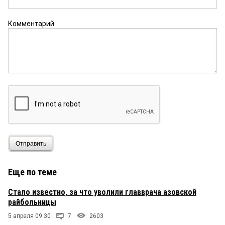
Комментарий
Отправить
Еще по теме
Стало известно, за что уволили главврача азовской
райбольницы
5 апреля 09:30
7
2603