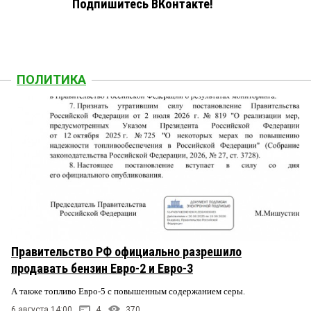
Подпишитесь ВКонтакте!
ПОЛИТИКА
Правительство РФ официально разрешило
продавать бензин Евро-2 и Евро-3
А также топливо Евро-5 с повышенным содержанием серы.
6 августа 14:00
4
370