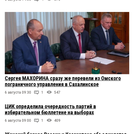
Сергея МАХОРИНА сразу же перевели из Омского
пограничного управления в Сахалинское
6 августа 09:30
1
547
ЦИК определила очередность партий в
избирательном бюллетене на выборах
6 августа 09:00
1
409