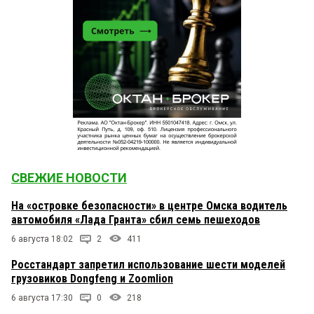
СВЕЖИЕ НОВОСТИ
На «островке безопасности» в центре Омска водитель
автомобиля «Лада Гранта» сбил семь пешеходов
6 августа 18:02
2
411
Росстандарт запретил использование шести моделей
грузовиков Dongfeng и Zoomlion
6 августа 17:30
0
218