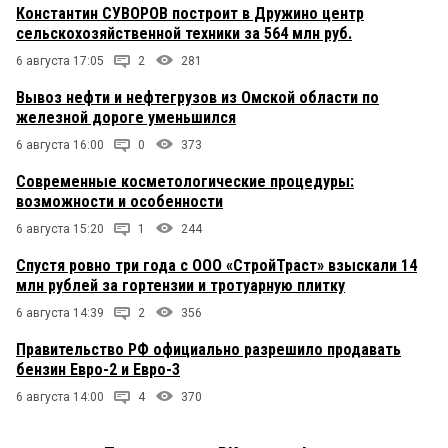
Константин СУВОРОВ построит в Дружино центр
сельскохозяйственной техники за 564 млн руб.
6 августа 17:05
2
281
Вывоз нефти и нефтегрузов из Омской области по
железной дороге уменьшился
6 августа 16:00
0
373
Современные косметологические процедуры:
возможности и особенности
6 августа 15:20
1
244
Спустя ровно три года с ООО «СтройТраст» взыскали 14
млн рублей за гортензии и тротуарную плитку
6 августа 14:39
2
356
Правительство РФ официально разрешило продавать
бензин Евро-2 и Евро-3
6 августа 14:00
4
370