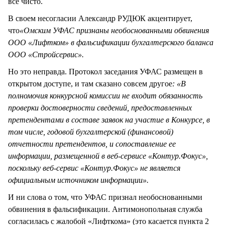
все чисто.
В своем несогласии Александр РУДЮК акцентирует,
что
«Омским УФАС признаны необоснованными обвинения
ООО «Лифтком» в фальсификации бухгалтерского баланса
ООО «Стройсервис».
Но это неправда. Протокол заседания УФАС размещен в
открытом доступе, и там сказано совсем другое
: «В
полномочия конкурсной комиссии не входит обязанность
проверки достоверности сведений, предоставленных
претендентами в составе заявок на участие в Конкурсе, в
том числе, годовой бухгалтерской (финансовой)
отчетности претендентов, и сопоставление ее
информации, размещенной в веб-сервисе «Контур.Фокус»,
поскольку веб-сервис «Контур.Фокус» не является
официальным источником информации».
И ни слова о том, что УФАС признал необоснованными
обвинения в фальсификации. Антимонопольная служба
согласилась с жалобой «Лифткома» (это касается пункта 2