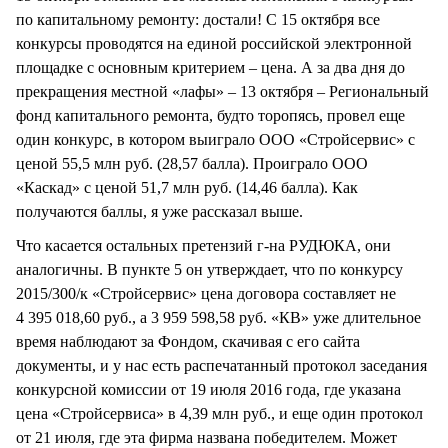
по капитальному ремонту: достали! С 15 октября все
конкурсы проводятся на единой российской электронной
площадке с основным критерием – цена. А за два дня до
прекращения местной «лафы» – 13 октября – Региональный
фонд капитального ремонта, будто торопясь, провел еще
один конкурс, в котором выиграло ООО «Стройсервис» с
ценой 55,5 млн руб. (28,57 балла). Проиграло ООО
«Каскад» с ценой 51,7 млн руб. (14,46 балла). Как
получаются баллы, я уже рассказал выше.
Что касается остальных претензий г-на РУДЮКА, они
аналогичны. В пункте 5 он утверждает, что по конкурсу
2015/300/к «Стройсервис» цена договора составляет не
4 395 018,60 руб., а 3 959 598,58 руб. «КВ» уже длительное
время наблюдают за Фондом, скачивая с его сайта
документы, и у нас есть распечатанный протокол заседания
конкурсной комиссии от 19 июля 2016 года, где указана
цена «Стройсервиса» в 4,39 млн руб., и еще один протокол
от 21 июля, где эта фирма названа победителем. Может