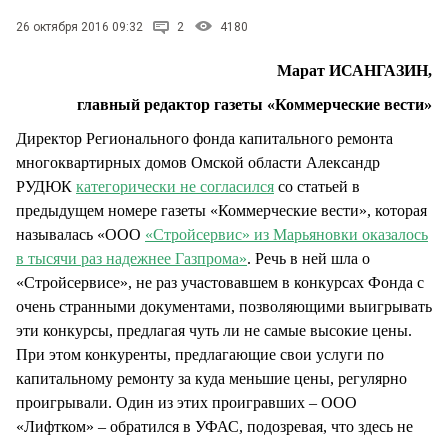
СТИЛЬ ЖИЗНИ
26 октября 2016 09:32
2
4180
Марат ИСАНГАЗИН,
главный редактор газеты «Коммерческие вести»
Директор Регионального фонда капитального ремонта
многоквартирных домов Омской области Александр
РУДЮК
категорически не согласился
со статьей в
предыдущем номере газеты «Коммерческие вести», которая
называлась «ООО
«Стройсервис» из Марьяновки оказалось
в тысячи раз надежнее Газпрома»
. Речь в ней шла о
«Стройсервисе», не раз участовавшем в конкурсах Фонда с
очень странными документами, позволяющими выигрывать
эти конкурсы, предлагая чуть ли не самые высокие цены.
При этом конкуренты, предлагающие свои услуги по
капитальному ремонту за куда меньшие цены, регулярно
проигрывали. Один из этих проигравших – ООО
«Лифтком» – обратился в УФАС, подозревая, что здесь не