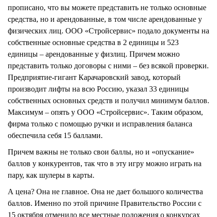
прописано, что вы можете представить не только основные
средства, но и арендованные, в том числе арендованные у
физических лиц. ООО «Стройсервис» подало документы на
собственные основные средства в 2 единицы и 523
единицы – арендованные у физлиц. Причем можно
представить только договоры с ними – без всякой проверки.
Предприятие-гигант Карачаровский завод, который
производит лифты на всю Россию, указал 33 единицы
собственных основных средств и получил минимум баллов.
Максимум – опять у ООО «Стройсервис». Таким образом,
фирма только с помощью ручки и исправления баланса
обеспечила себя 15 баллами.
Причем важны не только свои баллы, но и «опускание»
баллов у конкурентов, так что в эту игру можно играть на
пару, как шулеры в карты.
А цена? Она не главное. Она не дает большого количества
баллов. Именно по этой причине Правительство России с
15 октября отменило все местные положения о конкурсах