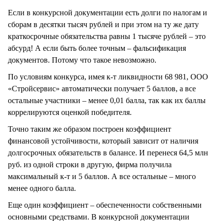
Если в конкурсной документации есть долги по налогам и
сборам в десятки тысяч рублей и при этом на ту же дату
краткосрочные обязательства равны 1 тысяче рублей – это
абсурд! А если быть более точным – фальсификация
документов. Потому что такое невозможно.
По условиям конкурса, имея к-т ликвидности 68 981, ООО
«Стройсервис» автоматически получает 5 баллов, а все
остальные участники – менее 0,01 балла, так как их баллы
коррелируются оценкой победителя.
Точно таким же образом построен коэффициент
финансовой устойчивости, который зависит от наличия
долгосрочных обязательств в балансе. И перенеся 64,5 млн
руб. из одной строки в другую, фирма получила
максимальный к-т и 5 баллов. А все остальные – много
менее одного балла.
Еще один коэффициент – обеспеченности собственными
основными средствами. В конкурсной документации