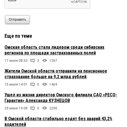
Отправить
Еще по теме
Омская область стала лидером среди сибирских
регионов по площади застрахованных полей
17 июля 08:53
3
1267
Жители Омской области отправили на пенсионное
страхование больше на 9,2 млрд рублей
15 июля 14:01
0
1469
Ушел из жизни директор Омского филиала САО «РЕСО-
Гарантия» Александр КУЗНЕЦОВ
29 июня 19:08
0
2290
В Омской области стабильно ездят без аварий 43,2%
водителей