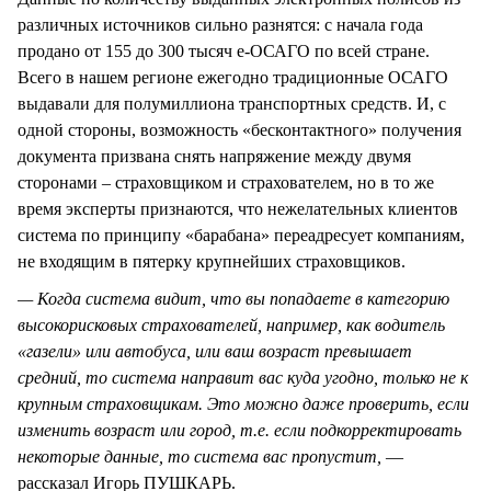
различных источников сильно разнятся: с начала года
продано от 155 до 300 тысяч е-ОСАГО по всей стране.
Всего в нашем регионе ежегодно традиционные ОСАГО
выдавали для полумиллиона транспортных средств. И, с
одной стороны, возможность «бесконтактного» получения
документа призвана снять напряжение между двумя
сторонами – страховщиком и страхователем, но в то же
время эксперты признаются, что нежелательных клиентов
система по принципу «барабана» переадресует компаниям,
не входящим в пятерку крупнейших страховщиков.
— Когда система видит, что вы попадаете в категорию
высокорисковых страхователей, например, как водитель
«газели» или автобуса, или ваш возраст превышает
средний, то система направит вас куда угодно, только не к
крупным страховщикам. Это можно даже проверить, если
изменить возраст или город, т.е. если подкорректировать
некоторые данные, то система вас пропустит,
—
рассказал Игорь ПУШКАРЬ.