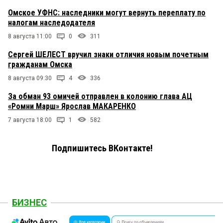
Омское УФНС: наследники могут вернуть переплату по
налогам наследодателя
8 августа 11:00
0
311
Сергей ШЕЛЕСТ вручил знаки отличия новым почетным
гражданам Омска
8 августа 09:30
4
336
За обман 93 омичей отправлен в колонию глава АЦ
«Ромни Марш» Ярослав МАКАРЕНКО
7 августа 18:00
1
582
Подпишитесь ВКонтакте!
БИЗНЕС