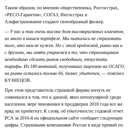
Таким образом, по мнению общественника, Росгосстрах,
«РЕСО-Гарантия», СОГАЗ, Ингосстрах и
Альфастрахование создают своеобразный фильтр.
— У нас и так очень высока доля высокорисковых клиентов,
их много в нашем портфеле. Мы пытались не страховать
того, кто нам не нужен. Но с этой проблемой, равно как и
с другими, мы опять упираемся в то, что страховщикам
необходимо сделать рынок свободным, отпустить
тарифы. Из 180 компаний, получивших лицензию на ОСАГО,
на рынке осталось только 66, бизнес убыточен,
— пояснил
КУЗНЕЦОВ.
При этом представитель страховой фирмы ничуть не
сомневался в том, что к данной, явно непопулярной среди
населения, мере чиновники в преддверии 2018 года все же
вряд ли прибегнут. К слову, об убыточности: годовой отчет
РСА за 2016-й на официальном сайте сообщает следующие
цифры. Страховыми компаниями России в виде премий по