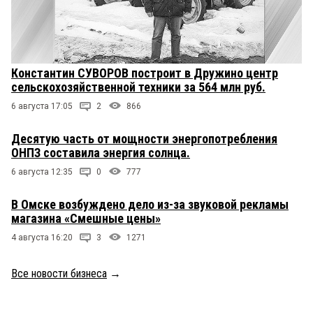
Константин СУВОРОВ построит в Дружино центр
сельскохозяйственной техники за 564 млн руб.
6 августа 17:05
2
866
Десятую часть от мощности энергопотребления
ОНПЗ составила энергия солнца.
6 августа 12:35
0
777
В Омске возбуждено дело из-за звуковой рекламы
магазина «Смешные цены»
4 августа 16:20
3
1271
Все новости бизнеса
→