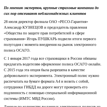
СТИЛЬ ЖИЗНИ
По мнению экспертов, крупные страховые компании до
сих пор отсеивают неблагонадежных клиентов
28 июля директор филиала ОАО «РЕСО-Гарантия»
Александр КУЗНЕЦОВ и председатель правления
«Общества по защите прав потребителей в сфере
страхования» Игорь ПУШКАРЬ подвели итоги первого
полугодия с момента внедрения на рынок электронного
полиса ОСАГО.
С 1 января 2017 года все страховщики в России обязаны
предлагать водителям оформление полиса ОСАГО онлайн.
С 2015 года эта опция была разрешена в качестве
добровольного эксперимента. Электронный полис нужно
распечатать на бумаге формата А4 и возить с собой,
сотрудники ГИБДД на дороге могут проверить его
подлинность с помощью специальной информационной
системы (ИМТС МВД России).
Данные по количеству выданных электронных полисов из