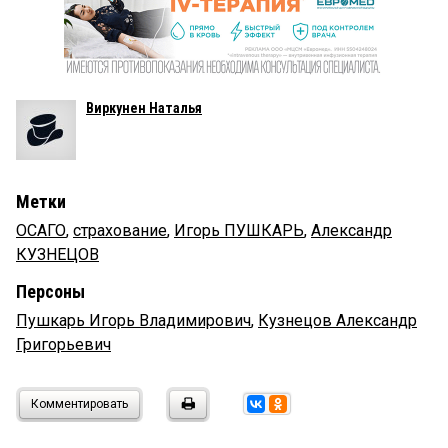
Виркунен Наталья
Метки
ОСАГО
,
страхование
,
Игорь ПУШКАРЬ
,
Александр
КУЗНЕЦОВ
Персоны
Пушкарь Игорь Владимирович
,
Кузнецов Александр
Григорьевич
Комментировать