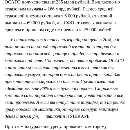
ОСАГО получено свыше 235 млрд рублей. Выплачено по
страховым случаям – 166 млрд рублей. Размер средней
страховой премии составляет 6 000 рублей, страховой
выплаты – 69 000 рублей, а в СФО страховая выплата в
среднем в прошлом году не превысила 25 000 рублей.
— У страховщиков и так есть коридор по цене в 20%, и я
пока не знаю ни одной страховой компании, которая бы
страховала по нижней границе тарифа, все прибегают к
максимальной цене. Понимаете, основная проблема ОСАГО
в том, что обязывают страховаться всех, это как бы
социальная услуга, которая должна быть прибыльной для
представителей страхового бизнеса. Премии агентам
сделайте меньше 30% и все будет в порядке. Страховые
компании сами породили автоюристов, убыточность и все
свои проблемы. А если вы отпустите тарифы, то на рынке
сразу объявятся мошенники, которые соберут максимум
денег и исчезнут,
— заключил ПУШКАРЬ.
При этом натуральное урегулирование, к которому