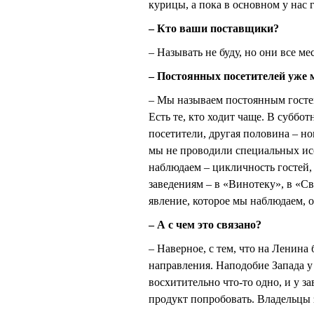
курицы, а пока в основном у нас 
– Кто ваши поставщики?
– Называть не буду, но они все м
– Постоянных посетителей уже 
– Мы называем постоянным гостем 
Есть те, кто ходит чаще. В суббо
посетители, другая половина – но
мы не проводили специальных исс
наблюдаем – цикличность гостей, 
заведениям – в «Винотеку», в «Св
явление, которое мы наблюдаем, 
– А с чем это связано?
– Наверное, с тем, что на Ленина
направления. Наподобие Запада у
восхитительно что-то одно, и у з
продукт попробовать. Владельцы з