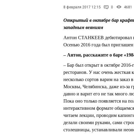
8 февраля 2017 12:15
0
4681
Открытый в октябре бар крафто
западным веяниям
Антон СТАНКЕЕВ дебютировал в 
Осенью 2016 года был приглашен
– Антон, расскажите о баре «198
– Бар был открыт в октябре 2016
ресторанов. У нас очень жесткая 
несколько сортов варим на заказ 
Москвы, Челябинска, даже из-за г
давно и варит его не так много л
Пока оно только появляется на п
интерактивном формате общаемся 
читаем лекции, проводим капинги
делали своими руками, сами стро
столешницы, устанавливали неон