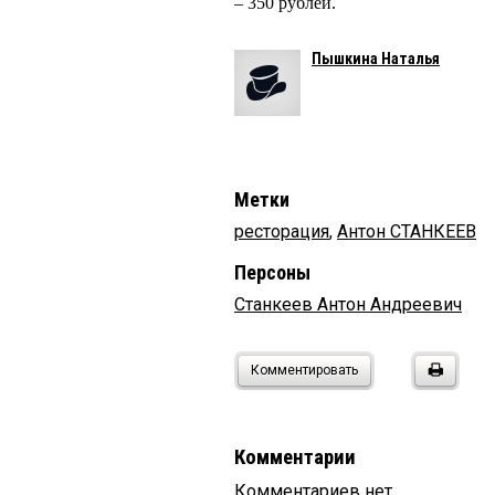
– 350 рублей.
Пышкина Наталья
Метки
ресторация
,
Антон СТАНКЕЕВ
Персоны
Станкеев Антон Андреевич
Комментировать
Комментарии
Комментариев нет.