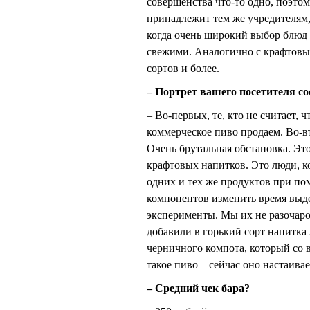
совершенства что-то одно, поэтом
принадлежит тем же учредителям
когда очень широкий выбор блюд 
свежими. Аналогично с крафтовым
сортов и более.
– Портрет вашего посетителя с
– Во-первых, те, кто не считает, 
коммерческое пиво продаем. Во-в
Очень брутальная обстановка. Эт
крафтовых напитков. Это люди, к
одних и тех же продуктов при п
компонентов изменить время выде
эксперименты. Мы их не разочаро
добавили в горький сорт напитка 
черничного компота, который со 
такое пиво – сейчас оно настаивае
– Средний чек бара?