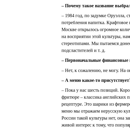
– Почему такое название выбра
– 1984 год, по задумке Оруэлла,
потребления напитка. Крафтовое 
Москве открылось огромное колич
на восприятии этой культуры, на
стереотипами. Мы пытаемся донес
подсластителей и т. д.
– Первоначальные финансовые в
– Нет, к сожалению, не могу. На 
– А меню какое-то присутствует
– Пока у нас шесть позиций. Коро
фритюре – классика английских па
рецептуре. Это шарики из фермер
меню мы отражаем нерусскую куль
России такой культуры нет, она 
живой интерес к тому, что популя