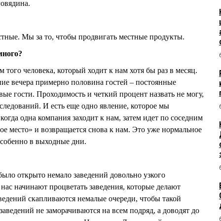
говядина.
естные. Мы за то, чтобы продвигать местные продукты.
много?
того человека, который ходит к нам хотя бы раз в месяц.
тние вечера примерно половина гостей – постоянные
вые гости. Проходимость и четкий процент назвать не могу,
ледований. И есть еще одно явление, которое мы
когда одна компания заходит к нам, затем идет по соседним
ое место» и возвращается снова к нам. Это уже нормальное
особенно в выходные дни.
 было открыто немало заведений довольно узкого
 нас начинают процветать заведения, которые делают
аведений скапливаются немалые очереди, чтобы такой
аведений не заморачиваются на всем подряд, а доводят до