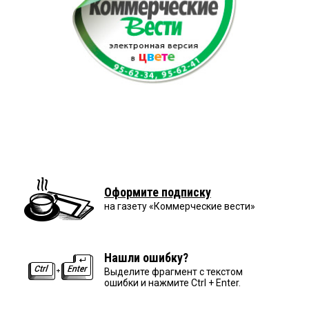
Оформите подписку
на газету «Коммерческие вести»
Нашли ошибку?
Выделите фрагмент с текстом
ошибки и нажмите Ctrl + Enter.