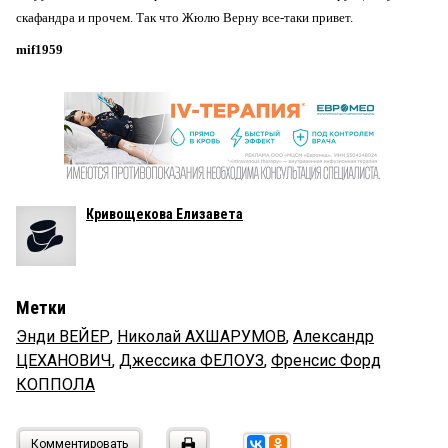
скафандра и прочем. Так что Жюлю Верну все-таки привет.
mif1959
Кривощекова Елизавета
Метки
Энди ВЕЙЕР
,
Николай АХШАРУМОВ
,
Александр
ЦЕХАНОВИЧ
,
Джессика ФЕЛОУЗ
,
Френсис Форд
КОППОЛА
Комментировать