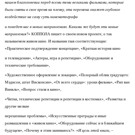
нашем благоговении перед всеми теми великими фильмами, которые
были сняты в свое время на пленку, эта перемена окажет глубокое
воздействие на саму суть кинематографа
и поведет нас в новых направлениях. Какими же будут эти новые
направления?
» КОППОЛА пишет о своем новом проекте, о так
называемом живом кино. И названия глав соответствующие:
«Практическое подтверждение концепции», «Краткая история кино
и телевидения», «Актеры, игра и репетиции», «Оборудование и
технические требования»,
«Художественное оформление и локации», «Позорный облик грядущего:
Мэдисон, штат Висконсин», «От всего сердца»: уроки фильма», «Рип ван
Винкль», «Вопрос стиля в кино»,
«Читки, технические репетиции и репетиции в костюмах», «Разметка и
другие мелкие
нерешенные проблемы», «Искусственные преграды и иные
размышления о «живом кино», «Оборудование сейчас и в ближайшем
будущем», «Почему я этим занимаюсь?». «
И цель этой книги,
–