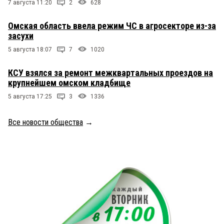
7 августа 11:20
2
628
Омская область ввела режим ЧС в агросекторе из-за
засухи
5 августа 18:07
7
1020
КСУ взялся за ремонт межквартальных проездов на
крупнейшем омском кладбище
5 августа 17:25
3
1336
Все новости общества
→