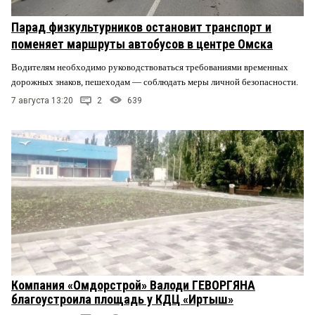
Парад физкультурников остановит транспорт и
поменяет маршруты автобусов в центре Омска
Водителям необходимо руководствоваться требованиями временных
дорожных знаков, пешеходам — соблюдать меры личной безопасности.
7 августа 13:20
2
639
Компания «Омдорстрой» Валоди ГЕВОРГЯНА
благоустроила площадь у КДЦ «Иртыш»