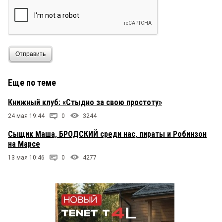
Отправить
Еще по теме
Книжный клуб: «Стыдно за свою простоту»
24 мая 19:44
0
3244
Сыщик Маша, БРОДСКИЙ среди нас, пираты и Робинзон
на Марсе
13 мая 10:46
0
4277