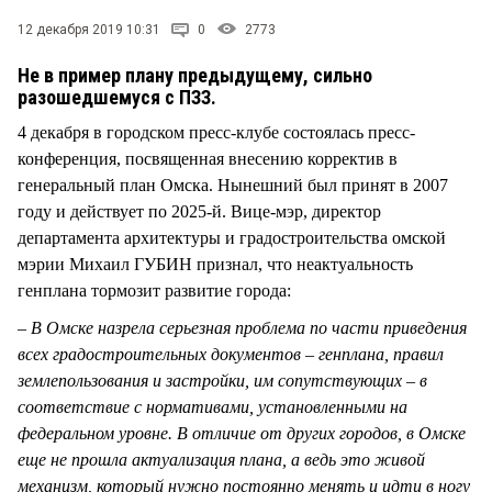
СТИЛЬ ЖИЗНИ
12 декабря 2019 10:31
0
2773
Не в пример плану предыдущему, сильно
разошедшемуся с ПЗЗ.
4 декабря в городском пресс-клубе состоялась пресс-
конференция, посвященная внесению корректив в
генеральный план Омска. Нынешний был принят в 2007
году и действует по 2025-й. Вице-мэр, директор
департамента архитектуры и градостроительства омской
мэрии Михаил ГУБИН признал, что неактуальность
генплана тормозит развитие города:
– В Омске назрела серьезная проблема по части приведения
всех градостроительных документов – генплана, правил
землепользования и застройки, им сопутствующих – в
соответствие с нормативами, установленными на
федеральном уровне. В отличие от других городов, в Омске
еще не прошла актуализация плана, а ведь это живой
механизм, который нужно постоянно менять и идти в ногу