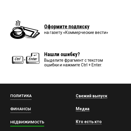
Оформите подписку
на газету «Коммерческие вести»
Нашли ошибку?
Выделите фрагмент с текстом
ошибки и нажмите Ctrl + Enter.
ПОЛИТИКА
Свежий выпуск
Медиа
ФИНАНСЫ
Кто есть кто
НЕДВИЖИМОСТЬ