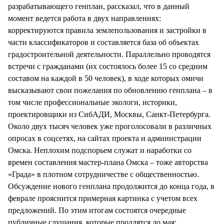
разрабатывающего генплан, рассказал, что в данный
момент ведется работа в двух направлениях:
корректируются правила землепользования и застройки в
части классификаторов и составляется база об объектах
градостроительной деятельности. Параллельно проводятся
встречи с гражданами (их состоялось более 15 со средним
составом на каждой в 50 человек), в ходе которых омичи
высказывают свои пожелания по обновлению генплана – в
том числе профессиональные экологи, историки,
проектировщики из СибАДИ, Москвы, Санкт-Петербурга.
Около двух тысяч человек уже проголосовали в различных
опросах в соцсетях, на сайтах проекта и администрации
Омска. Неплохим подспорьем служат и наработки со
времен составления мастер-плана Омска – тоже авторства
«Града» в плотном сотрудничестве с общественностью.
Обсуждение нового генплана продолжится до конца года, в
феврале прояснится примерная картинка с учетом всех
предложений. По этим итогам состоятся очередные
публичные слушания, которые продлятся до мая: