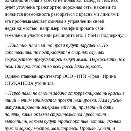
ближайшие годы в Омске не появятся. Вслед за тем, как
будет уточнена транспортно-дорожная сеть, наконец-то
появится возможность разобраться с красными линиями:
эта проблема мешает омичам в управлении своей
недвижимостью, например, газифицировать свой
земельный участок или расширить его. ГУБИН подчеркнул:
– Понятно, что чьи-то права будут нарушены. Но
собственники не пострадают: в спорных случаях
государством предусмотрен выкуп земли. Переживать не о
чем. Так происходит во всех российских городах.
Однако главный архитектор ООО «ИТП «Град» Ирина
СТУКАНЕВА уточнила:
– Перед нами не стоит задача откорректировать красные
линии – этим занимается проект планировки. Нам нужно
актуализировать генеральный план, призванный дать
понять, какие объемы строительства предстоит
выполнить, каковы будут транспортные потоки, сколько
нужно городу мостов, магистралей. Прошло 12 лет, и