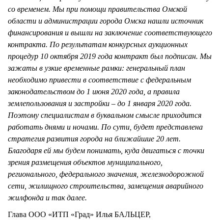
со временем. Мы при помощи правительства Омской
области и администрации города Омска нашли источник
финансирования и вышли на заключение соответствующего
контракта. По результатам конкурсных аукционных
процедур 10 октября 2019 года контракт был подписан. Мы
зажаты в узкие временные рамки: генеральный план
необходимо привести в соответствие с федеральным
законодательством до 1 июня 2020 года, а правила
землепользования и застройки – до 1 января 2020 года.
Поэтому специалистам в буквальном смысле приходится
работать днями и ночами. По сути, будет представлена
стратегия развития города на ближайшие 20 лет.
Благодаря ей мы будем понимать, куда двигаться с точки
зрения размещения объектов муниципального,
регионального, федерального значения, железнодорожной
сети, жилищного строительства, замещения аварийного
жилфонда и так далее.
Глава ООО «ИТП «Град» Илья БАЛЬЦЕР,