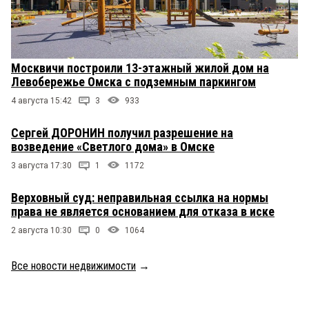
Москвичи построили 13-этажный жилой дом на
Левобережье Омска с подземным паркингом
4 августа 15:42
3
933
Сергей ДОРОНИН получил разрешение на
возведение «Светлого дома» в Омске
3 августа 17:30
1
1172
Верховный суд: неправильная ссылка на нормы
права не является основанием для отказа в иске
2 августа 10:30
0
1064
Все новости недвижимости
→