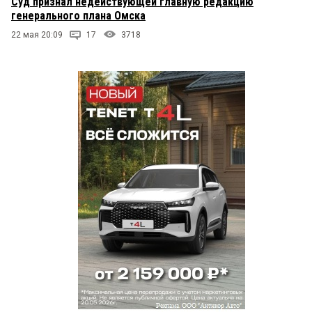
Суд признал недействующей главную редакцию
генерального плана Омска
22 мая 20:09
17
3718