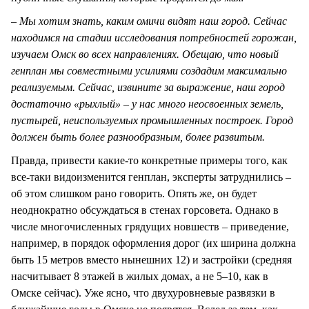
– Мы хотим знать, каким омичи видят наш город. Сейчас
находимся на стадии исследования потребностей горожан,
изучаем Омск во всех направлениях. Обещаю, что новый
генплан мы совместными усилиями создадим максимально
реализуемым. Сейчас, извините за выражение, наш город
достаточно «рыхлый» – у нас много неосвоенных земель,
пустырей, неиспользуемых промышленных построек. Город
должен быть более разнообразным, более развитым.
Правда, привести какие-то конкретные примеры того, как
все-таки видоизменится генплан, эксперты затруднились –
об этом слишком рано говорить. Опять же, он будет
неоднократно обсуждаться в стенах горсовета. Однако в
числе многочисленных грядущих новшеств – приведение,
например, в порядок оформления дорог (их ширина должна
быть 15 метров вместо нынешних 12) и застройки (средняя
насчитывает 8 этажей в жилых домах, а не 5–10, как в
Омске сейчас). Уже ясно, что двухуровневые развязки в