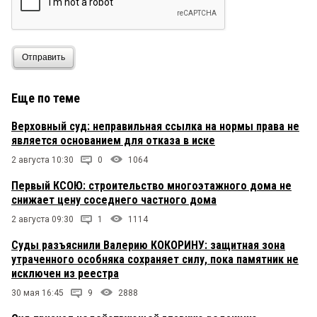
Отправить
Еще по теме
Верховный суд: неправильная ссылка на нормы права не
является основанием для отказа в иске
2 августа 10:30
0
1064
Первый КСОЮ: строительство многоэтажного дома не
снижает цену соседнего частного дома
2 августа 09:30
1
1114
Суды разъяснили Валерию КОКОРИНУ: защитная зона
утраченного особняка сохраняет силу, пока памятник не
исключен из реестра
30 мая 16:45
9
2888