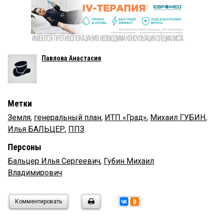
Павлова Анастасия
Метки
Земля
,
генеральный план
,
ИТП «Град»
,
Михаил ГУБИН
,
Илья БАЛЬЦЕР
,
ППЗ
Персоны
Бальцер Илья Сергеевич
,
Губин Михаил
Владимирович
Комментировать